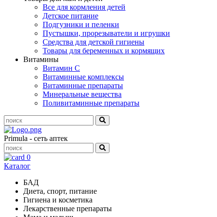
Все для кормления детей
Детское питание
Подгузники и пеленки
Пустышки, прорезыватели и игрушки
Средства для детской гигиены
Товары для беременных и кормящих
Витамины
Витамин С
Витаминные комплексы
Витаминные препараты
Минеральные вещества
Поливитаминные препараты
Primula - сеть аптек
0
Каталог
БАД
Диета, спорт, питание
Гигиена и косметика
Лекарственные препараты