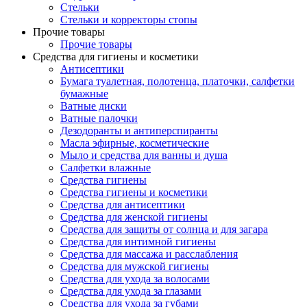
Стельки
Стельки и корректоры стопы
Прочие товары
Прочие товары
Средства для гигиены и косметики
Антисептики
Бумага туалетная, полотенца, платочки, салфетки
бумажные
Ватные диски
Ватные палочки
Дезодоранты и антиперспиранты
Масла эфирные, косметические
Мыло и средства для ванны и душа
Салфетки влажные
Средства гигиены
Средства гигиены и косметики
Средства для антисептики
Средства для женской гигиены
Средства для защиты от солнца и для загара
Средства для интимной гигиены
Средства для массажа и расслабления
Средства для мужской гигиены
Средства для ухода за волосами
Средства для ухода за глазами
Средства для ухода за губами