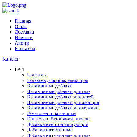
0
Главная
О нас
Доставка
Новости
Акции
Контакты
Каталог
БАД
Бальзамы
Бальзамы, сиропы, эликсиры
Витаминные добавки
Витаминные добавки для глаз
Витаминные добавки для детей
Витаминные добавки для женщин
Витаминные добавки для мужчин
Гематоген и батончики
Гематоген, батончики, мюсли
Добавки венотонизирующие
Добавки витаминные
Добавки витаминные для глаз