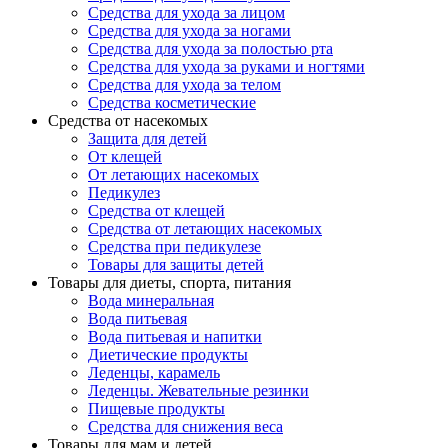
Средства для ухода за лицом
Средства для ухода за ногами
Средства для ухода за полостью рта
Средства для ухода за руками и ногтями
Средства для ухода за телом
Средства косметические
Средства от насекомых
Защита для детей
От клещей
От летающих насекомых
Педикулез
Средства от клещей
Средства от летающих насекомых
Средства при педикулезе
Товары для защиты детей
Товары для диеты, спорта, питания
Вода минеральная
Вода питьевая
Вода питьевая и напитки
Диетические продукты
Леденцы, карамель
Леденцы. Жевательные резинки
Пищевые продукты
Средства для снижения веса
Товары для мам и детей