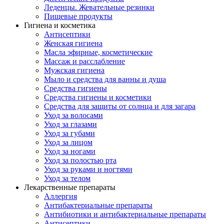
Леденцы. Жевательные резинки
Пищевые продукты
Гигиена и косметика
Антисептики
Женская гигиена
Масла эфирные, косметические
Массаж и расслабление
Мужская гигиена
Мыло и средства для ванны и душа
Средства гигиены
Средства гигиены и косметики
Средства для защиты от солнца и для загара
Уход за волосами
Уход за глазами
Уход за губами
Уход за лицом
Уход за ногами
Уход за полостью рта
Уход за руками и ногтями
Уход за телом
Лекарственные препараты
Аллергия
Антибактериальные препараты
Антибиотики и антибактериальные препараты
Антисептики