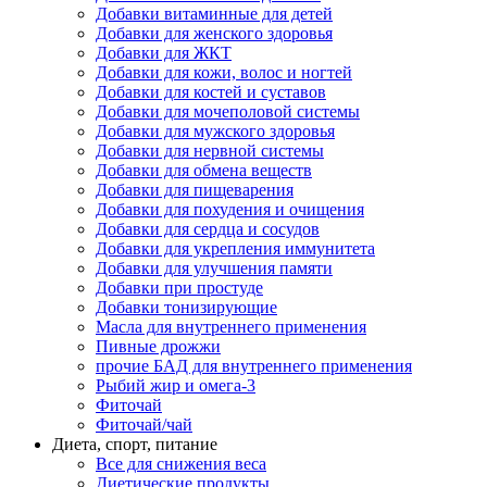
Добавки витаминные для детей
Добавки для женского здоровья
Добавки для ЖКТ
Добавки для кожи, волос и ногтей
Добавки для костей и суставов
Добавки для мочеполовой системы
Добавки для мужского здоровья
Добавки для нервной системы
Добавки для обмена веществ
Добавки для пищеварения
Добавки для похудения и очищения
Добавки для сердца и сосудов
Добавки для укрепления иммунитета
Добавки для улучшения памяти
Добавки при простуде
Добавки тонизирующие
Масла для внутреннего применения
Пивные дрожжи
прочие БАД для внутреннего применения
Рыбий жир и омега-3
Фиточай
Фиточай/чай
Диета, спорт, питание
Все для снижения веса
Диетические продукты