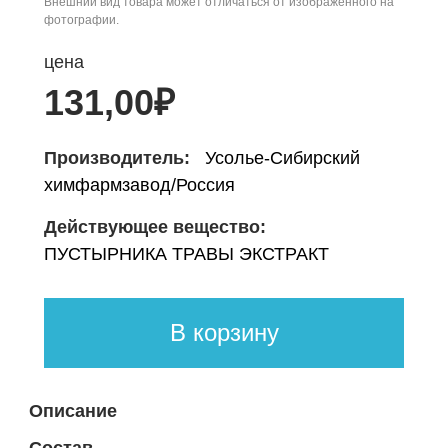
Внешний вид товара может отличаться от изображённого на
фотографии.
цена
131,00
₽
Производитель:
Усолье-Сибирский
химфармзавод/Россия
Действующее вещество:
ПУСТЫРНИКА ТРАВЫ ЭКСТРАКТ
В корзину
Описание