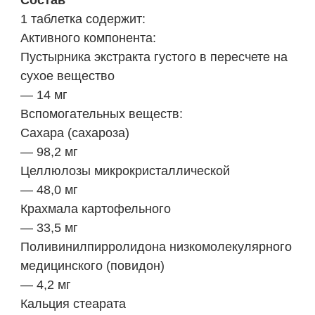
Состав
1 таблетка содержит:
Активного компонента:
Пустырника экстракта густого в пересчете на
сухое вещество
— 14 мг
Вспомогательных веществ:
Сахара (сахароза)
— 98,2 мг
Целлюлозы микрокристаллической
— 48,0 мг
Крахмала картофельного
— 33,5 мг
Поливинилпирролидона низкомолекулярного
медицинского (повидон)
— 4,2 мг
Кальция стеарата