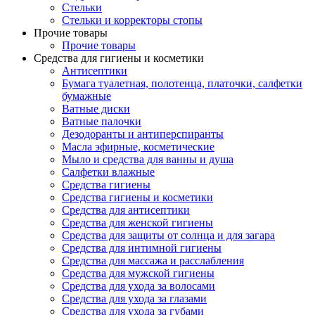
Стельки
Стельки и корректоры стопы
Прочие товары
Прочие товары
Средства для гигиены и косметики
Антисептики
Бумага туалетная, полотенца, платочки, салфетки
бумажные
Ватные диски
Ватные палочки
Дезодоранты и антиперспиранты
Масла эфирные, косметические
Мыло и средства для ванны и душа
Салфетки влажные
Средства гигиены
Средства гигиены и косметики
Средства для антисептики
Средства для женской гигиены
Средства для защиты от солнца и для загара
Средства для интимной гигиены
Средства для массажа и расслабления
Средства для мужской гигиены
Средства для ухода за волосами
Средства для ухода за глазами
Средства для ухода за губами