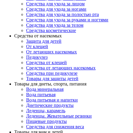
Средства для ухода за лицом
Средства для ухода за ногами
Средства для ухода за полостью рта
Средства для ухода за руками и ногтями
Средства для ухода за телом
Средства косметические
Средства от насекомых
Защита для детей
От клещей
От летающих насекомых
Педикулез
Средства от клещей
Средства от летающих насекомых
Средства при педикулезе
Товары для защиты детей
Товары для диеты, спорта, питания
Вода минеральная
Вода питьевая
Вода питьевая и напитки
Диетические продукты
Леденцы, карамель
Леденцы. Жевательные резинки
Пищевые продукты
Средства для снижения веса
Товары для мам и детей