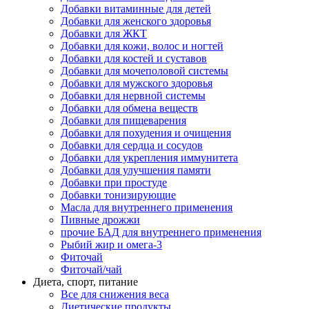
Добавки витаминные для детей
Добавки для женского здоровья
Добавки для ЖКТ
Добавки для кожи, волос и ногтей
Добавки для костей и суставов
Добавки для мочеполовой системы
Добавки для мужского здоровья
Добавки для нервной системы
Добавки для обмена веществ
Добавки для пищеварения
Добавки для похудения и очищения
Добавки для сердца и сосудов
Добавки для укрепления иммунитета
Добавки для улучшения памяти
Добавки при простуде
Добавки тонизирующие
Масла для внутреннего применения
Пивные дрожжи
прочие БАД для внутреннего применения
Рыбий жир и омега-3
Фиточай
Фиточай/чай
Диета, спорт, питание
Все для снижения веса
Диетические продукты