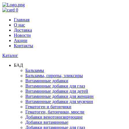
0
Главная
О нас
Доставка
Новости
Акции
Контакты
Каталог
БАД
Бальзамы
Бальзамы, сиропы, эликсиры
Витаминные добавки
Витаминные добавки для глаз
Витаминные добавки для детей
Витаминные добавки для женщин
Витаминные добавки для мужчин
Гематоген и батончики
Гематоген, батончики, мюсли
Добавки венотонизирующие
Добавки витаминные
Добавки витаминные для глаз