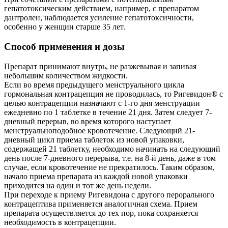
гепатотоксическим действием, например, с препаратом
дантролен, наблюдается усиление гепатотоксичности,
особенно у женщин старше 35 лет.
Способ применения и дозы
Препарат принимают внутрь, не разжевывая и запивая
небольшим количеством жидкости.
Если во время предыдущего менструального цикла
гормональная контрацепция не проводилась, то Ригевидон® с
целью контрацепции назначают с 1-го дня менструации
ежедневно по 1 таблетке в течение 21 дня. Затем следует 7-
дневный перерыв, во время которого наступает
менструальноподобное кровотечение. Следующий 21-
дневный цикл приема таблеток из новой упаковки,
содержащей 21 таблетку, необходимо начинать на следующий
день после 7-дневного перерыва, т.е. на 8-й день, даже в том
случае, если кровотечение не прекратилось. Таким образом,
начало приема препарата из каждой новой упаковки
приходится на один и тот же день недели.
При переходе к приему Ригевидона с другого перорального
контрацептива применяется аналогичная схема. Прием
препарата осуществляется до тех пор, пока сохраняется
необходимость в контрацепции.