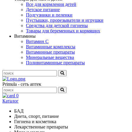
Все для кормления детей
Детское питание
Подгузники и пеленки
Пустышки, прорезыватели и игрушки
Средства для детской гигиены
Товары для беременных и кормящих
Витамины
Витамин С
Витаминные комплексы
Витаминные препараты
Минеральные вещества
Поливитаминные препараты
Primula - сеть аптек
0
Каталог
БАД
Диета, спорт, питание
Гигиена и косметика
Лекарственные препараты