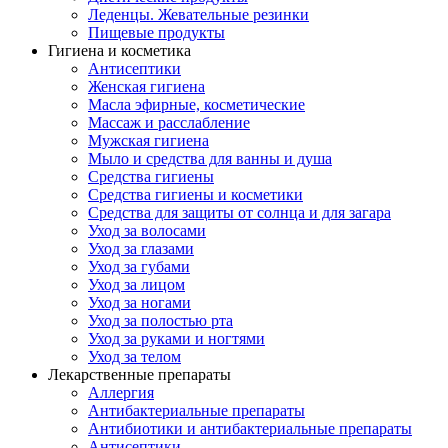
Леденцы. Жевательные резинки
Пищевые продукты
Гигиена и косметика
Антисептики
Женская гигиена
Масла эфирные, косметические
Массаж и расслабление
Мужская гигиена
Мыло и средства для ванны и душа
Средства гигиены
Средства гигиены и косметики
Средства для защиты от солнца и для загара
Уход за волосами
Уход за глазами
Уход за губами
Уход за лицом
Уход за ногами
Уход за полостью рта
Уход за руками и ногтями
Уход за телом
Лекарственные препараты
Аллергия
Антибактериальные препараты
Антибиотики и антибактериальные препараты
Антисептики