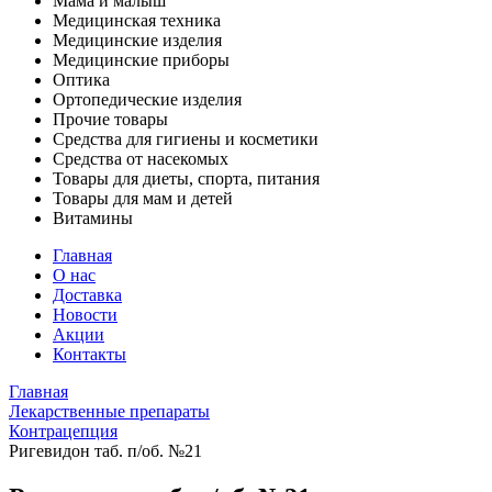
Мама и малыш
Медицинская техника
Медицинские изделия
Медицинские приборы
Оптика
Ортопедические изделия
Прочие товары
Средства для гигиены и косметики
Средства от насекомых
Товары для диеты, спорта, питания
Товары для мам и детей
Витамины
Главная
О нас
Доставка
Новости
Акции
Контакты
Главная
Лекарственные препараты
Контрацепция
Ригевидон таб. п/об. №21