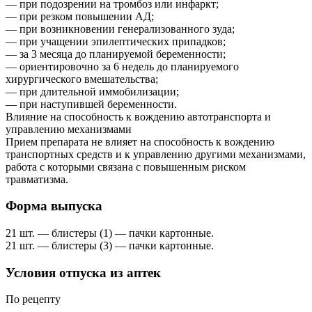
— при подозрении на тромбоз или инфаркт;
— при резком повышении АД;
— при возникновении генерализованного зуда;
— при учащении эпилептических припадков;
— за 3 месяца до планируемой беременности;
— ориентировочно за 6 недель до планируемого
хирургического вмешательства;
— при длительной иммобилизации;
— при наступившей беременности.
Влияние на способность к вождению автотранспорта и
управлению механизмами
Прием препарата не влияет на способность к вождению
транспортных средств и к управлению другими механизмами,
работа с которыми связана с повышенным риском
травматизма.
Форма выпуска
21 шт. — блистеры (1) — пачки картонные.
21 шт. — блистеры (3) — пачки картонные.
Условия отпуска из аптек
По рецепту