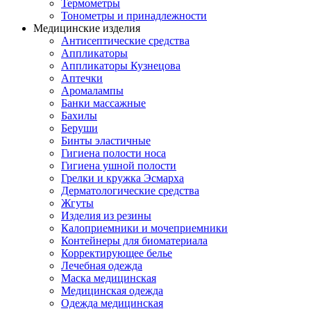
Термометры
Тонометры и принадлежности
Медицинские изделия
Антисептические средства
Аппликаторы
Аппликаторы Кузнецова
Аптечки
Аромалампы
Банки массажные
Бахилы
Беруши
Бинты эластичные
Гигиена полости носа
Гигиена ушной полости
Грелки и кружка Эсмарха
Дерматологические средства
Жгуты
Изделия из резины
Калоприемники и мочеприемники
Контейнеры для биоматериала
Корректирующее белье
Лечебная одежда
Маска медицинская
Медицинская одежда
Одежда медицинская