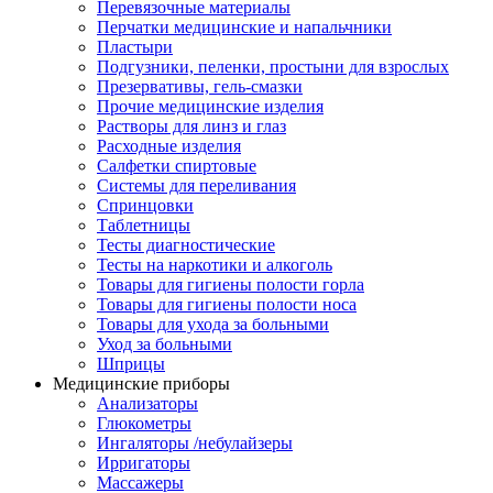
Перевязочные материалы
Перчатки медицинские и напальчники
Пластыри
Подгузники, пеленки, простыни для взрослых
Презервативы, гель-смазки
Прочие медицинские изделия
Растворы для линз и глаз
Расходные изделия
Салфетки спиртовые
Системы для переливания
Спринцовки
Таблетницы
Тесты диагностические
Тесты на наркотики и алкоголь
Товары для гигиены полости горла
Товары для гигиены полости носа
Товары для ухода за больными
Уход за больными
Шприцы
Медицинские приборы
Анализаторы
Глюкометры
Ингаляторы /небулайзеры
Ирригаторы
Массажеры