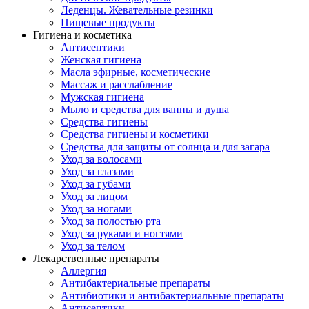
Леденцы. Жевательные резинки
Пищевые продукты
Гигиена и косметика
Антисептики
Женская гигиена
Масла эфирные, косметические
Массаж и расслабление
Мужская гигиена
Мыло и средства для ванны и душа
Средства гигиены
Средства гигиены и косметики
Средства для защиты от солнца и для загара
Уход за волосами
Уход за глазами
Уход за губами
Уход за лицом
Уход за ногами
Уход за полостью рта
Уход за руками и ногтями
Уход за телом
Лекарственные препараты
Аллергия
Антибактериальные препараты
Антибиотики и антибактериальные препараты
Антисептики