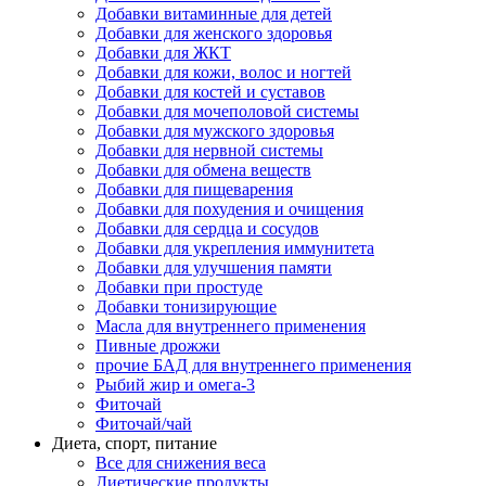
Добавки витаминные для детей
Добавки для женского здоровья
Добавки для ЖКТ
Добавки для кожи, волос и ногтей
Добавки для костей и суставов
Добавки для мочеполовой системы
Добавки для мужского здоровья
Добавки для нервной системы
Добавки для обмена веществ
Добавки для пищеварения
Добавки для похудения и очищения
Добавки для сердца и сосудов
Добавки для укрепления иммунитета
Добавки для улучшения памяти
Добавки при простуде
Добавки тонизирующие
Масла для внутреннего применения
Пивные дрожжи
прочие БАД для внутреннего применения
Рыбий жир и омега-3
Фиточай
Фиточай/чай
Диета, спорт, питание
Все для снижения веса
Диетические продукты