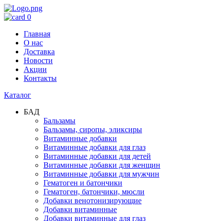
0
Главная
О нас
Доставка
Новости
Акции
Контакты
Каталог
БАД
Бальзамы
Бальзамы, сиропы, эликсиры
Витаминные добавки
Витаминные добавки для глаз
Витаминные добавки для детей
Витаминные добавки для женщин
Витаминные добавки для мужчин
Гематоген и батончики
Гематоген, батончики, мюсли
Добавки венотонизирующие
Добавки витаминные
Добавки витаминные для глаз