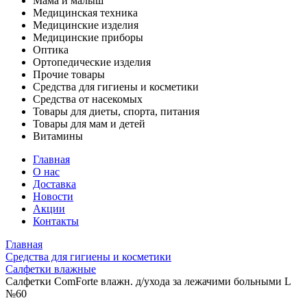
Мама и малыш
Медицинская техника
Медицинские изделия
Медицинские приборы
Оптика
Ортопедические изделия
Прочие товары
Средства для гигиены и косметики
Средства от насекомых
Товары для диеты, спорта, питания
Товары для мам и детей
Витамины
Главная
О нас
Доставка
Новости
Акции
Контакты
Главная
Средства для гигиены и косметики
Салфетки влажные
Салфетки ComForte влажн. д/ухода за лежачими больными L
№60