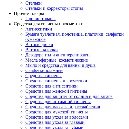
Стельки
Стельки и корректоры стопы
Прочие товары
Прочие товары
Средства для гигиены и косметики
Антисептики
Бумага туалетная, полотенца, платочки, салфетки
бумажные
Ватные диски
Ватные палочки
Дезодоранты и антиперспиранты
Масла эфирные, косметические
Мыло и средства для ванны и душа
Салфетки влажные
Средства гигиены
Средства гигиены и косметики
Средства для антисептики
Средства для женской гигиены
Средства для защиты от солнца и для загара
Средства для интимной гигиены
Средства для массажа и расслабления
Средства для мужской гигиены
Средства для ухода за волосами
Средства для ухода за глазами
Средства для ухода за губами