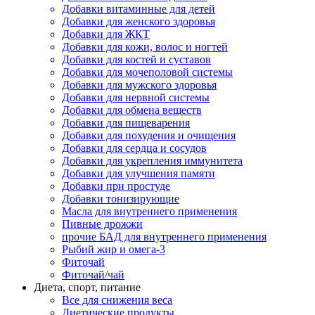
Добавки витаминные для детей
Добавки для женского здоровья
Добавки для ЖКТ
Добавки для кожи, волос и ногтей
Добавки для костей и суставов
Добавки для мочеполовой системы
Добавки для мужского здоровья
Добавки для нервной системы
Добавки для обмена веществ
Добавки для пищеварения
Добавки для похудения и очищения
Добавки для сердца и сосудов
Добавки для укрепления иммунитета
Добавки для улучшения памяти
Добавки при простуде
Добавки тонизирующие
Масла для внутреннего применения
Пивные дрожжи
прочие БАД для внутреннего применения
Рыбий жир и омега-3
Фиточай
Фиточай/чай
Диета, спорт, питание
Все для снижения веса
Диетические продукты