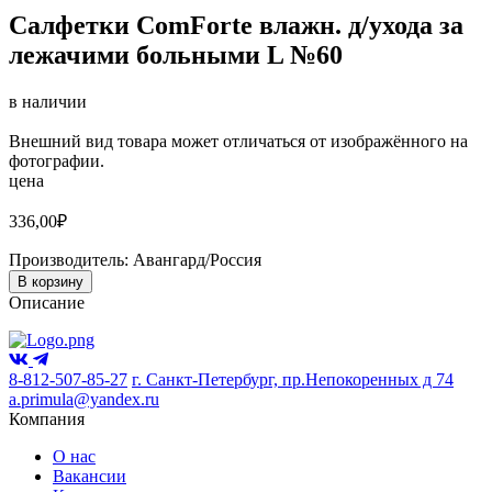
Салфетки ComForte влажн. д/ухода за
лежачими больными L №60
в наличии
Внешний вид товара может отличаться от изображённого на
фотографии.
цена
336,00
₽
Производитель:
Авангард/Россия
В корзину
Описание
8-812-507-85-27
г. Санкт-Петербург, пр.Непокоренных д 74
a.primula@yandex.ru
Компания
О нас
Вакансии