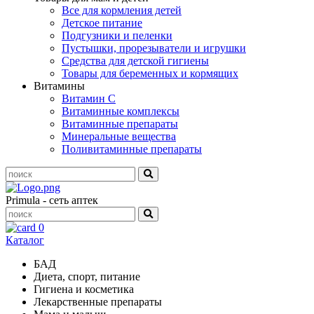
Все для кормления детей
Детское питание
Подгузники и пеленки
Пустышки, прорезыватели и игрушки
Средства для детской гигиены
Товары для беременных и кормящих
Витамины
Витамин С
Витаминные комплексы
Витаминные препараты
Минеральные вещества
Поливитаминные препараты
Primula - сеть аптек
0
Каталог
БАД
Диета, спорт, питание
Гигиена и косметика
Лекарственные препараты