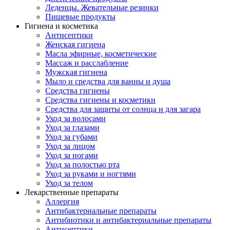
Леденцы. Жевательные резинки
Пищевые продукты
Гигиена и косметика
Антисептики
Женская гигиена
Масла эфирные, косметические
Массаж и расслабление
Мужская гигиена
Мыло и средства для ванны и душа
Средства гигиены
Средства гигиены и косметики
Средства для защиты от солнца и для загара
Уход за волосами
Уход за глазами
Уход за губами
Уход за лицом
Уход за ногами
Уход за полостью рта
Уход за руками и ногтями
Уход за телом
Лекарственные препараты
Аллергия
Антибактериальные препараты
Антибиотики и антибактериальные препараты
Антисептики