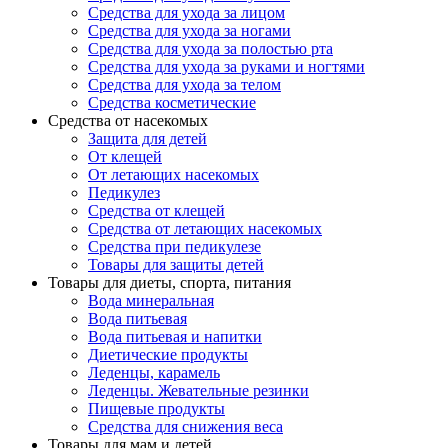
Средства для ухода за лицом
Средства для ухода за ногами
Средства для ухода за полостью рта
Средства для ухода за руками и ногтями
Средства для ухода за телом
Средства косметические
Средства от насекомых
Защита для детей
От клещей
От летающих насекомых
Педикулез
Средства от клещей
Средства от летающих насекомых
Средства при педикулезе
Товары для защиты детей
Товары для диеты, спорта, питания
Вода минеральная
Вода питьевая
Вода питьевая и напитки
Диетические продукты
Леденцы, карамель
Леденцы. Жевательные резинки
Пищевые продукты
Средства для снижения веса
Товары для мам и детей