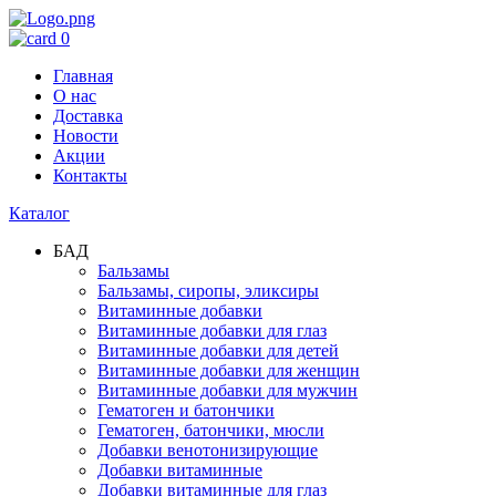
0
Главная
О нас
Доставка
Новости
Акции
Контакты
Каталог
БАД
Бальзамы
Бальзамы, сиропы, эликсиры
Витаминные добавки
Витаминные добавки для глаз
Витаминные добавки для детей
Витаминные добавки для женщин
Витаминные добавки для мужчин
Гематоген и батончики
Гематоген, батончики, мюсли
Добавки венотонизирующие
Добавки витаминные
Добавки витаминные для глаз