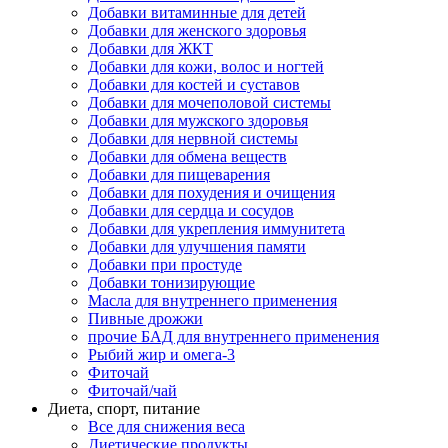
Добавки витаминные для детей
Добавки для женского здоровья
Добавки для ЖКТ
Добавки для кожи, волос и ногтей
Добавки для костей и суставов
Добавки для мочеполовой системы
Добавки для мужского здоровья
Добавки для нервной системы
Добавки для обмена веществ
Добавки для пищеварения
Добавки для похудения и очищения
Добавки для сердца и сосудов
Добавки для укрепления иммунитета
Добавки для улучшения памяти
Добавки при простуде
Добавки тонизирующие
Масла для внутреннего применения
Пивные дрожжи
прочие БАД для внутреннего применения
Рыбий жир и омега-3
Фиточай
Фиточай/чай
Диета, спорт, питание
Все для снижения веса
Диетические продукты