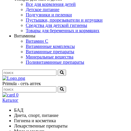
Все для кормления детей
Детское питание
Подгузники и пеленки
Пустышки, прорезыватели и игрушки
Средства для детской гигиены
Товары для беременных и кормящих
Витамины
Витамин С
Витаминные комплексы
Витаминные препараты
Минеральные вещества
Поливитаминные препараты
Primula - сеть аптек
0
Каталог
БАД
Диета, спорт, питание
Гигиена и косметика
Лекарственные препараты