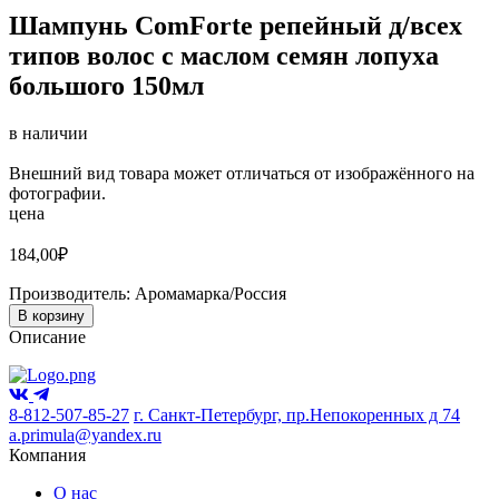
Шампунь ComForte репейный д/всех
типов волос с маслом семян лопуха
большого 150мл
в наличии
Внешний вид товара может отличаться от изображённого на
фотографии.
цена
184,00
₽
Производитель:
Аромамарка/Россия
В корзину
Описание
8-812-507-85-27
г. Санкт-Петербург, пр.Непокоренных д 74
a.primula@yandex.ru
Компания
О нас