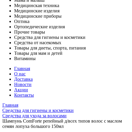
Мама и малыш
Медицинская техника
Медицинские изделия
Медицинские приборы
Оптика
Ортопедические изделия
Прочие товары
Средства для гигиены и косметики
Средства от насекомых
Товары для диеты, спорта, питания
Товары для мам и детей
Витамины
Главная
О нас
Доставка
Новости
Акции
Контакты
Главная
Средства для гигиены и косметики
Средства для ухода за волосами
Шампунь ComForte репейный д/всех типов волос с маслом
семян лопуха большого 150мл