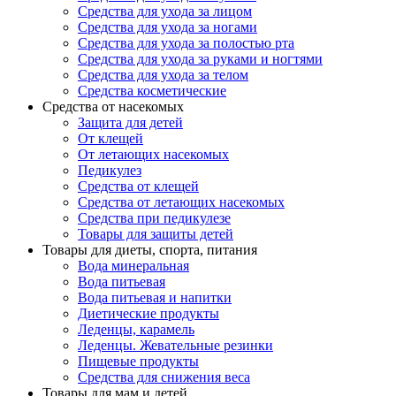
Средства для ухода за лицом
Средства для ухода за ногами
Средства для ухода за полостью рта
Средства для ухода за руками и ногтями
Средства для ухода за телом
Средства косметические
Средства от насекомых
Защита для детей
От клещей
От летающих насекомых
Педикулез
Средства от клещей
Средства от летающих насекомых
Средства при педикулезе
Товары для защиты детей
Товары для диеты, спорта, питания
Вода минеральная
Вода питьевая
Вода питьевая и напитки
Диетические продукты
Леденцы, карамель
Леденцы. Жевательные резинки
Пищевые продукты
Средства для снижения веса
Товары для мам и детей