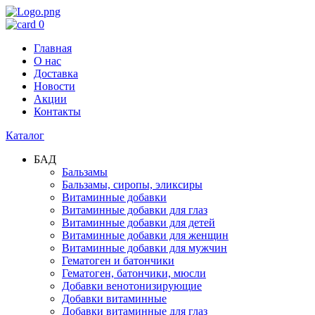
0
Главная
О нас
Доставка
Новости
Акции
Контакты
Каталог
БАД
Бальзамы
Бальзамы, сиропы, эликсиры
Витаминные добавки
Витаминные добавки для глаз
Витаминные добавки для детей
Витаминные добавки для женщин
Витаминные добавки для мужчин
Гематоген и батончики
Гематоген, батончики, мюсли
Добавки венотонизирующие
Добавки витаминные
Добавки витаминные для глаз