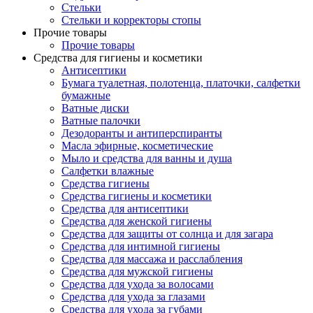
Стельки
Стельки и корректоры стопы
Прочие товары
Прочие товары
Средства для гигиены и косметики
Антисептики
Бумага туалетная, полотенца, платочки, салфетки
бумажные
Ватные диски
Ватные палочки
Дезодоранты и антиперспиранты
Масла эфирные, косметические
Мыло и средства для ванны и душа
Салфетки влажные
Средства гигиены
Средства гигиены и косметики
Средства для антисептики
Средства для женской гигиены
Средства для защиты от солнца и для загара
Средства для интимной гигиены
Средства для массажа и расслабления
Средства для мужской гигиены
Средства для ухода за волосами
Средства для ухода за глазами
Средства для ухода за губами