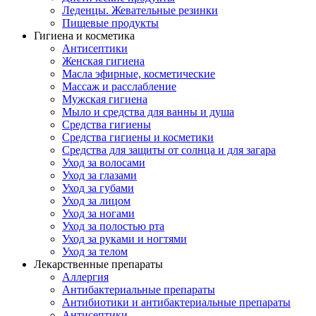
Леденцы. Жевательные резинки
Пищевые продукты
Гигиена и косметика
Антисептики
Женская гигиена
Масла эфирные, косметические
Массаж и расслабление
Мужская гигиена
Мыло и средства для ванны и душа
Средства гигиены
Средства гигиены и косметики
Средства для защиты от солнца и для загара
Уход за волосами
Уход за глазами
Уход за губами
Уход за лицом
Уход за ногами
Уход за полостью рта
Уход за руками и ногтями
Уход за телом
Лекарственные препараты
Аллергия
Антибактериальные препараты
Антибиотики и антибактериальные препараты
Антисептики