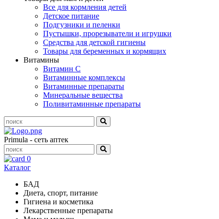
Все для кормления детей
Детское питание
Подгузники и пеленки
Пустышки, прорезыватели и игрушки
Средства для детской гигиены
Товары для беременных и кормящих
Витамины
Витамин С
Витаминные комплексы
Витаминные препараты
Минеральные вещества
Поливитаминные препараты
Primula - сеть аптек
0
Каталог
БАД
Диета, спорт, питание
Гигиена и косметика
Лекарственные препараты