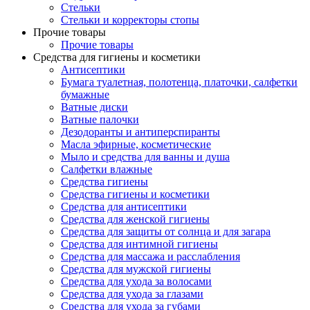
Стельки
Стельки и корректоры стопы
Прочие товары
Прочие товары
Средства для гигиены и косметики
Антисептики
Бумага туалетная, полотенца, платочки, салфетки
бумажные
Ватные диски
Ватные палочки
Дезодоранты и антиперспиранты
Масла эфирные, косметические
Мыло и средства для ванны и душа
Салфетки влажные
Средства гигиены
Средства гигиены и косметики
Средства для антисептики
Средства для женской гигиены
Средства для защиты от солнца и для загара
Средства для интимной гигиены
Средства для массажа и расслабления
Средства для мужской гигиены
Средства для ухода за волосами
Средства для ухода за глазами
Средства для ухода за губами