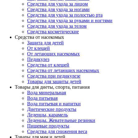
Средства для ухода за лицом
Средства для ухода за ногами
Средства для ухода за полостью рта
Средства для ухода за руками и ногтями
Средства для ухода за телом
Средства косметические
Средства от насекомых
Защита для детей
От клещей
От летающих насекомых
Педикулез
Средства от клещей
Средства от летающих насекомых
Средства при педикулезе
Товары для защиты детей
Товары для диеты, спорта, питания
Вода минеральная
Вода питьевая
Вода питьевая и напитки
Диетические продукты
Леденцы, карамель
Леденцы. Жевательные резинки
Пищевые продукты
Средства для снижения веса
Товары для мам и детей