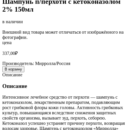
Шампунь п/перхоти с кетоконазолом
2% 150мл
в наличии
Внешний вид товара может отличаться от изображённого на
фотографии.
цена
337,00
₽
Производитель:
Мирролла/Россия
В корзину
Описание
Описание
Интенсивное лечебное средство от перхоти — шампунь с
кетоконазолом, лекарственным препаратом, подавляющим
рост грибковой флоры кожи головы. Активность грибковых
культур, повышающаяся вследствие снижения защитных
свойств организма, вызывает зуд, перхоть, себорею.
Кетоконазол успешно устраняет причину перхоти, возвращая
волосам здоровье. Шампунь с кетоконазолом «Мирролла»