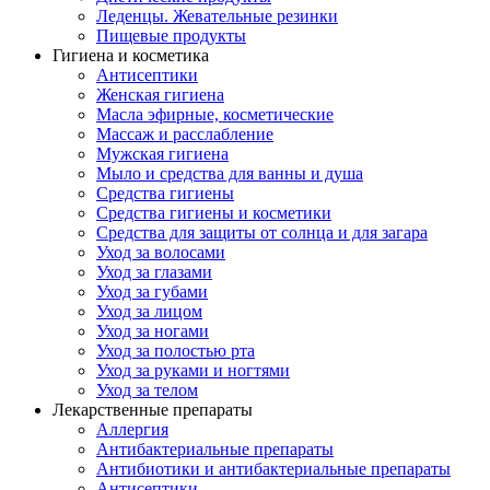
Леденцы. Жевательные резинки
Пищевые продукты
Гигиена и косметика
Антисептики
Женская гигиена
Масла эфирные, косметические
Массаж и расслабление
Мужская гигиена
Мыло и средства для ванны и душа
Средства гигиены
Средства гигиены и косметики
Средства для защиты от солнца и для загара
Уход за волосами
Уход за глазами
Уход за губами
Уход за лицом
Уход за ногами
Уход за полостью рта
Уход за руками и ногтями
Уход за телом
Лекарственные препараты
Аллергия
Антибактериальные препараты
Антибиотики и антибактериальные препараты
Антисептики