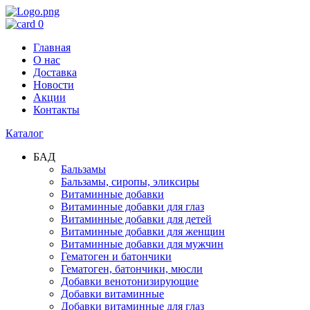
0
Главная
О нас
Доставка
Новости
Акции
Контакты
Каталог
БАД
Бальзамы
Бальзамы, сиропы, эликсиры
Витаминные добавки
Витаминные добавки для глаз
Витаминные добавки для детей
Витаминные добавки для женщин
Витаминные добавки для мужчин
Гематоген и батончики
Гематоген, батончики, мюсли
Добавки венотонизирующие
Добавки витаминные
Добавки витаминные для глаз