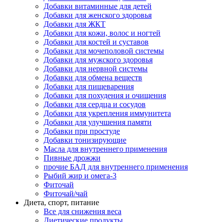
Добавки витаминные для детей
Добавки для женского здоровья
Добавки для ЖКТ
Добавки для кожи, волос и ногтей
Добавки для костей и суставов
Добавки для мочеполовой системы
Добавки для мужского здоровья
Добавки для нервной системы
Добавки для обмена веществ
Добавки для пищеварения
Добавки для похудения и очищения
Добавки для сердца и сосудов
Добавки для укрепления иммунитета
Добавки для улучшения памяти
Добавки при простуде
Добавки тонизирующие
Масла для внутреннего применения
Пивные дрожжи
прочие БАД для внутреннего применения
Рыбий жир и омега-3
Фиточай
Фиточай/чай
Диета, спорт, питание
Все для снижения веса
Диетические продукты