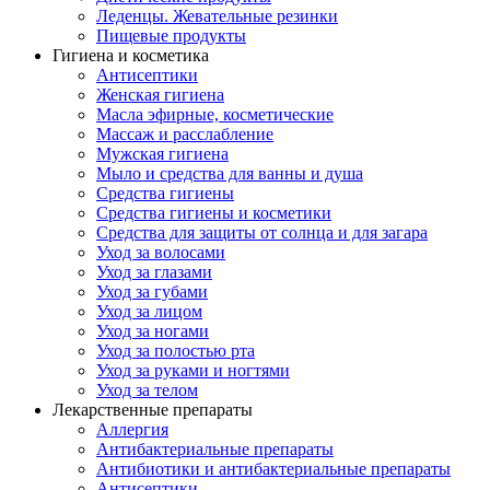
Леденцы. Жевательные резинки
Пищевые продукты
Гигиена и косметика
Антисептики
Женская гигиена
Масла эфирные, косметические
Массаж и расслабление
Мужская гигиена
Мыло и средства для ванны и душа
Средства гигиены
Средства гигиены и косметики
Средства для защиты от солнца и для загара
Уход за волосами
Уход за глазами
Уход за губами
Уход за лицом
Уход за ногами
Уход за полостью рта
Уход за руками и ногтями
Уход за телом
Лекарственные препараты
Аллергия
Антибактериальные препараты
Антибиотики и антибактериальные препараты
Антисептики