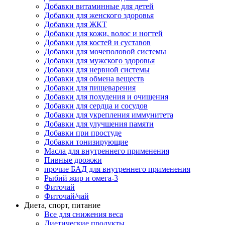
Добавки витаминные для детей
Добавки для женского здоровья
Добавки для ЖКТ
Добавки для кожи, волос и ногтей
Добавки для костей и суставов
Добавки для мочеполовой системы
Добавки для мужского здоровья
Добавки для нервной системы
Добавки для обмена веществ
Добавки для пищеварения
Добавки для похудения и очищения
Добавки для сердца и сосудов
Добавки для укрепления иммунитета
Добавки для улучшения памяти
Добавки при простуде
Добавки тонизирующие
Масла для внутреннего применения
Пивные дрожжи
прочие БАД для внутреннего применения
Рыбий жир и омега-3
Фиточай
Фиточай/чай
Диета, спорт, питание
Все для снижения веса
Диетические продукты