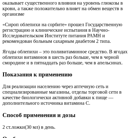
оказывает существенного влияния на уровень глюкозы в
крови, а также положительно влияет на обмен веществ в
организме
«Сироп облепихи на сорбите» прошел Государственную
регистрацию и клинические испытания в Научно-
Исследовательском Институте питания РАМН и
рекомендован больным сахарным диабетом 2 типа.
Ягоды облепихи – это поливитаминное средство. В ягодах
облепихи витаминов в шесть раз больше, чем в черной
смородине и в пятнадцать раз больше, чем в апельсинах.
Показания к применению
Для реализации населению через аптечную сеть и
специализированные магазины, отделы торговой сети в
качестве биологически активной добавки к пище —
дополнительного источника витамина С.
Способ применения и дозы
2 ст.ложки(30 мл) в день.