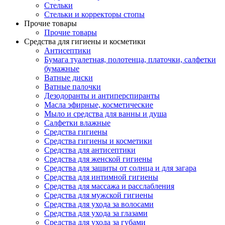
Стельки
Стельки и корректоры стопы
Прочие товары
Прочие товары
Средства для гигиены и косметики
Антисептики
Бумага туалетная, полотенца, платочки, салфетки
бумажные
Ватные диски
Ватные палочки
Дезодоранты и антиперспиранты
Масла эфирные, косметические
Мыло и средства для ванны и душа
Салфетки влажные
Средства гигиены
Средства гигиены и косметики
Средства для антисептики
Средства для женской гигиены
Средства для защиты от солнца и для загара
Средства для интимной гигиены
Средства для массажа и расслабления
Средства для мужской гигиены
Средства для ухода за волосами
Средства для ухода за глазами
Средства для ухода за губами