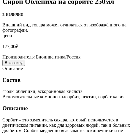
Сироп Облепиха на сорбите 250мл
в наличии
Внешний вид товара может отличаться от изображённого на
фотографии.
цена
177,00
₽
Производитель:
Биоинвентика/Россия
В корзину
Описание
Состав
ягоды облепихи, аскорбиновая кислота
Вспомогательные компонентысорбит, пектин, сорбат калия
Описание
Сорбит – это заменитель сахара, который используется в
диетическом питании, как для здоровых людей, так и больных
диабетом. Сорбит медленно всасывается в кишечнике и не