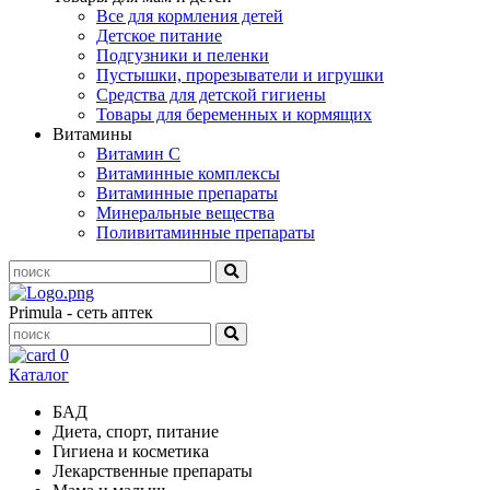
Все для кормления детей
Детское питание
Подгузники и пеленки
Пустышки, прорезыватели и игрушки
Средства для детской гигиены
Товары для беременных и кормящих
Витамины
Витамин С
Витаминные комплексы
Витаминные препараты
Минеральные вещества
Поливитаминные препараты
Primula - сеть аптек
0
Каталог
БАД
Диета, спорт, питание
Гигиена и косметика
Лекарственные препараты