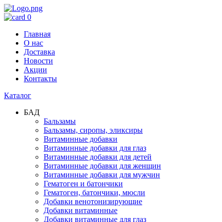
0
Главная
О нас
Доставка
Новости
Акции
Контакты
Каталог
БАД
Бальзамы
Бальзамы, сиропы, эликсиры
Витаминные добавки
Витаминные добавки для глаз
Витаминные добавки для детей
Витаминные добавки для женщин
Витаминные добавки для мужчин
Гематоген и батончики
Гематоген, батончики, мюсли
Добавки венотонизирующие
Добавки витаминные
Добавки витаминные для глаз