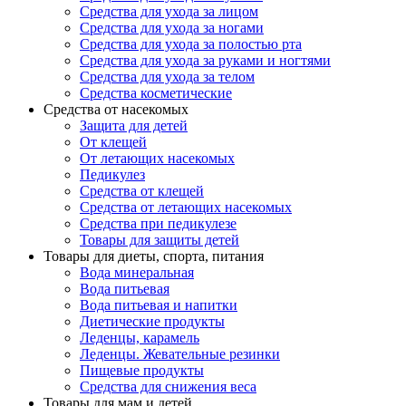
Средства для ухода за лицом
Средства для ухода за ногами
Средства для ухода за полостью рта
Средства для ухода за руками и ногтями
Средства для ухода за телом
Средства косметические
Средства от насекомых
Защита для детей
От клещей
От летающих насекомых
Педикулез
Средства от клещей
Средства от летающих насекомых
Средства при педикулезе
Товары для защиты детей
Товары для диеты, спорта, питания
Вода минеральная
Вода питьевая
Вода питьевая и напитки
Диетические продукты
Леденцы, карамель
Леденцы. Жевательные резинки
Пищевые продукты
Средства для снижения веса
Товары для мам и детей