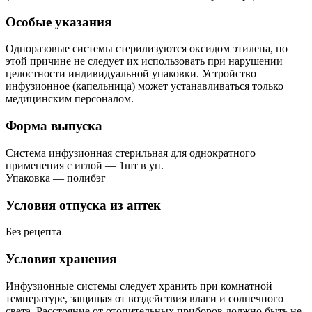
Особые указания
Одноразовые системы стерилизуются оксидом этилена, по
этой причине не следует их использовать при нарушении
целостности индивидуальной упаковки. Устройство
инфузионное (капельница) может устанавливаться только
медицинским персоналом.
Форма выпуска
Система инфузионная стерильная для однократного
применения с иглой — 1шт в уп.
Упаковка — полибэг
Условия отпуска из аптек
Без рецепта
Условия хранения
Инфузионные системы следует хранить при комнатной
температуре, защищая от воздействия влаги и солнечного
света. Расстояние от отопительных приборов должно быть не