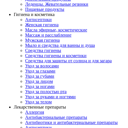
Леденцы. Жевательные резинки
Пищевые продукты
Гигиена и косметика
Антисептики
Женская гигиена
Масла эфирные, косметические
Массаж и расслабление
Мужская гигиена
Мыло и средства для ванны и душа
Средства гигиены
Средства гигиены и косметики
Средства для защиты от солнца и для загара
Уход за волосами
Уход за глазами
Уход за губами
Уход за лицом
Уход за ногами
Уход за полостью рта
Уход за руками и ногтями
Уход за телом
Лекарственные препараты
Аллергия
Антибактериальные препараты
Антибиотики и антибактериальные препараты
Антисептики