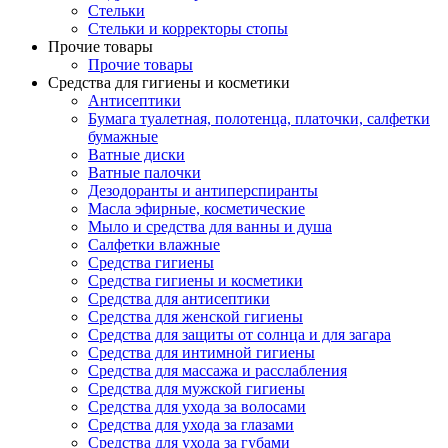
Стельки
Стельки и корректоры стопы
Прочие товары
Прочие товары
Средства для гигиены и косметики
Антисептики
Бумага туалетная, полотенца, платочки, салфетки
бумажные
Ватные диски
Ватные палочки
Дезодоранты и антиперспиранты
Масла эфирные, косметические
Мыло и средства для ванны и душа
Салфетки влажные
Средства гигиены
Средства гигиены и косметики
Средства для антисептики
Средства для женской гигиены
Средства для защиты от солнца и для загара
Средства для интимной гигиены
Средства для массажа и расслабления
Средства для мужской гигиены
Средства для ухода за волосами
Средства для ухода за глазами
Средства для ухода за губами