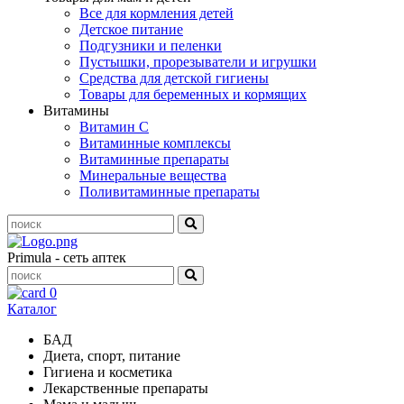
Все для кормления детей
Детское питание
Подгузники и пеленки
Пустышки, прорезыватели и игрушки
Средства для детской гигиены
Товары для беременных и кормящих
Витамины
Витамин С
Витаминные комплексы
Витаминные препараты
Минеральные вещества
Поливитаминные препараты
Primula - сеть аптек
0
Каталог
БАД
Диета, спорт, питание
Гигиена и косметика
Лекарственные препараты