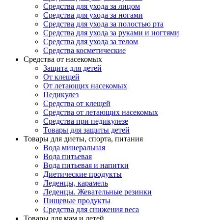
Средства для ухода за лицом
Средства для ухода за ногами
Средства для ухода за полостью рта
Средства для ухода за руками и ногтями
Средства для ухода за телом
Средства косметические
Средства от насекомых
Защита для детей
От клещей
От летающих насекомых
Педикулез
Средства от клещей
Средства от летающих насекомых
Средства при педикулезе
Товары для защиты детей
Товары для диеты, спорта, питания
Вода минеральная
Вода питьевая
Вода питьевая и напитки
Диетические продукты
Леденцы, карамель
Леденцы. Жевательные резинки
Пищевые продукты
Средства для снижения веса
Товары для мам и детей