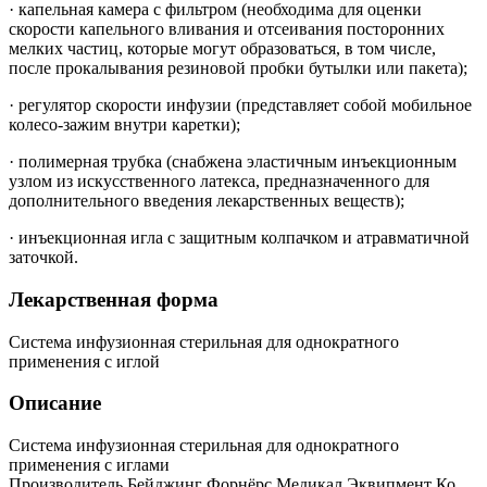
· капельная камера с фильтром (необходима для оценки
скорости капельного вливания и отсеивания посторонних
мелких частиц, которые могут образоваться, в том числе,
после прокалывания резиновой пробки бутылки или пакета);
· регулятор скорости инфузии (представляет собой мобильное
колесо-зажим внутри каретки);
· полимерная трубка (снабжена эластичным инъекционным
узлом из искусственного латекса, предназначенного для
дополнительного введения лекарственных веществ);
· инъекционная игла с защитным колпачком и атравматичной
заточкой.
Лекарственная форма
Система инфузионная стерильная для однократного
применения с иглой
Описание
Система инфузионная стерильная для однократного
применения с иглами
Производитель Бейджинг Форнёрс Медикал Эквипмент Ко.,