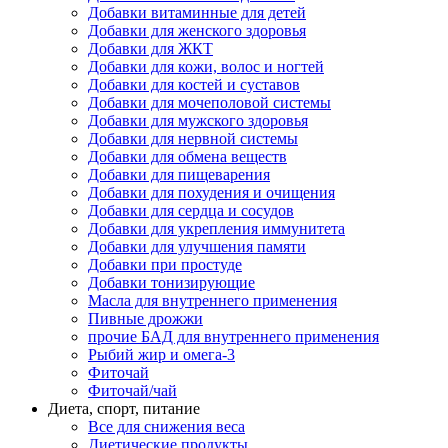
Добавки витаминные для детей
Добавки для женского здоровья
Добавки для ЖКТ
Добавки для кожи, волос и ногтей
Добавки для костей и суставов
Добавки для мочеполовой системы
Добавки для мужского здоровья
Добавки для нервной системы
Добавки для обмена веществ
Добавки для пищеварения
Добавки для похудения и очищения
Добавки для сердца и сосудов
Добавки для укрепления иммунитета
Добавки для улучшения памяти
Добавки при простуде
Добавки тонизирующие
Масла для внутреннего применения
Пивные дрожжи
прочие БАД для внутреннего применения
Рыбий жир и омега-3
Фиточай
Фиточай/чай
Диета, спорт, питание
Все для снижения веса
Диетические продукты