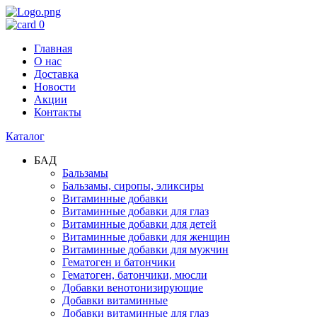
0
Главная
О нас
Доставка
Новости
Акции
Контакты
Каталог
БАД
Бальзамы
Бальзамы, сиропы, эликсиры
Витаминные добавки
Витаминные добавки для глаз
Витаминные добавки для детей
Витаминные добавки для женщин
Витаминные добавки для мужчин
Гематоген и батончики
Гематоген, батончики, мюсли
Добавки венотонизирующие
Добавки витаминные
Добавки витаминные для глаз