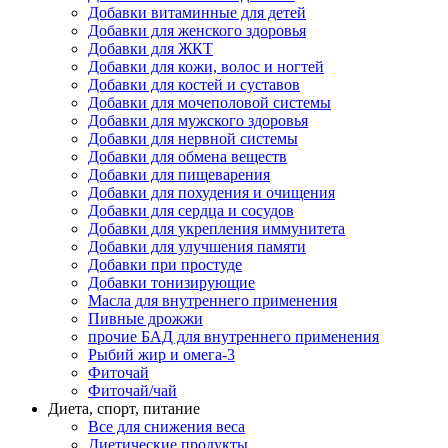
Добавки витаминные для детей
Добавки для женского здоровья
Добавки для ЖКТ
Добавки для кожи, волос и ногтей
Добавки для костей и суставов
Добавки для мочеполовой системы
Добавки для мужского здоровья
Добавки для нервной системы
Добавки для обмена веществ
Добавки для пищеварения
Добавки для похудения и очищения
Добавки для сердца и сосудов
Добавки для укрепления иммунитета
Добавки для улучшения памяти
Добавки при простуде
Добавки тонизирующие
Масла для внутреннего применения
Пивные дрожжи
прочие БАД для внутреннего применения
Рыбий жир и омега-3
Фиточай
Фиточай/чай
Диета, спорт, питание
Все для снижения веса
Диетические продукты