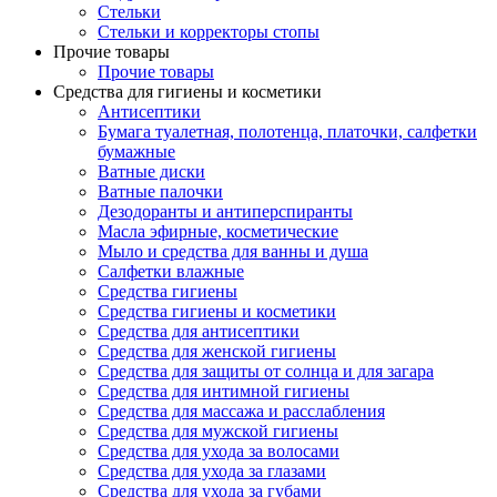
Стельки
Стельки и корректоры стопы
Прочие товары
Прочие товары
Средства для гигиены и косметики
Антисептики
Бумага туалетная, полотенца, платочки, салфетки
бумажные
Ватные диски
Ватные палочки
Дезодоранты и антиперспиранты
Масла эфирные, косметические
Мыло и средства для ванны и душа
Салфетки влажные
Средства гигиены
Средства гигиены и косметики
Средства для антисептики
Средства для женской гигиены
Средства для защиты от солнца и для загара
Средства для интимной гигиены
Средства для массажа и расслабления
Средства для мужской гигиены
Средства для ухода за волосами
Средства для ухода за глазами
Средства для ухода за губами