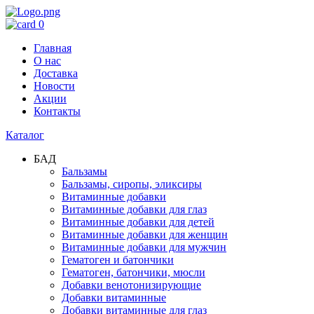
0
Главная
О нас
Доставка
Новости
Акции
Контакты
Каталог
БАД
Бальзамы
Бальзамы, сиропы, эликсиры
Витаминные добавки
Витаминные добавки для глаз
Витаминные добавки для детей
Витаминные добавки для женщин
Витаминные добавки для мужчин
Гематоген и батончики
Гематоген, батончики, мюсли
Добавки венотонизирующие
Добавки витаминные
Добавки витаминные для глаз