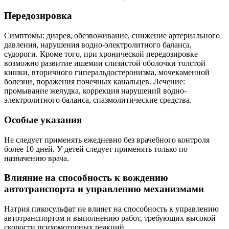
Передозировка
Симптомы: диарея, обезвоживание, снижение артериального
давления, нарушения водно-электролитного баланса,
судороги. Кроме того, при хронической передозировке
возможно развитие ишемии слизистой оболочки толстой
кишки, вторичного гиперальдостеронизма, мочекаменной
болезни, поражения почечных канальцев. Лечение:
промывание желудка, коррекция нарушений водно-
электролитного баланса, спазмолитические средства.
Особые указания
Не следует применять ежедневно без врачебного контроля
более 10 дней. У детей следует применять только по
назначению врача.
Влияние на способность к вождению
автотранспорта и управлению механизмами
Натрия пикосульфат не влияет на способность к управлению
автотранспортом и выполнению работ, требующих высокой
скорости психомоторных реакций.