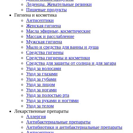
Леденцы. Жевательные резинки
Пищевые продукты
Гигиена и косметика
Антисептики
Женская гигиена
Масла эфирные, косметические
Массаж и расслабление
Мужская гигиена
Мыло и средства для ванны и душа
Средства гигиены
Средства гигиены и косметики
Средства для защиты от солнца и для загара
Уход за волосами
Уход за глазами
Уход за губами
Уход за лицом
Уход за ногами
Уход за полостью рта
Уход за руками и ногтями
Уход за телом
Лекарственные препараты
Аллергия
Антибактериальные препараты
Антибиотики и антибактериальные препараты
Антисептики