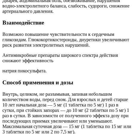
Диарея, абдоминальная боль, обезвоживание, нарушения
водно-электролитного баланса, слабость, судороги, снижение
артериального давления.
Взаимодействие
Возможно повышение чувствительности к сердечным
гликозидам. Глюкокортикостероиды, диуретики увеличивают
риск развития электролитных нарушений.
Антимикробные препараты широкого спектра действия
снижают эффективность
натрия пикосульфата.
Способ применения и дозы
Внутрь, целиком, не разламывая, запивая небольшим
количеством воды, перед сном. Для взрослых и детей старше
10 лет начальная доза — 5 мг (1 таблетка по 5 мг) 1 раз в
сутки, при стойких запорах — до 10 мг (2 таблетки по 5 мг) 1
раз в сутки. В зависимости от полученного эффекта дозу при
последующих приемах увеличивают или уменьшают.
Максимальная суточная доза — 15 мг (1 таблетка по 15 мг или
3 таблетки по 5 мг или 2 по 7,5 мг).