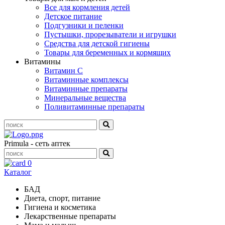
Все для кормления детей
Детское питание
Подгузники и пеленки
Пустышки, прорезыватели и игрушки
Средства для детской гигиены
Товары для беременных и кормящих
Витамины
Витамин С
Витаминные комплексы
Витаминные препараты
Минеральные вещества
Поливитаминные препараты
Primula - сеть аптек
0
Каталог
БАД
Диета, спорт, питание
Гигиена и косметика
Лекарственные препараты