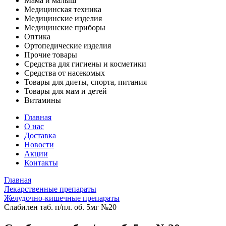
Мама и малыш
Медицинская техника
Медицинские изделия
Медицинские приборы
Оптика
Ортопедические изделия
Прочие товары
Средства для гигиены и косметики
Средства от насекомых
Товары для диеты, спорта, питания
Товары для мам и детей
Витамины
Главная
О нас
Доставка
Новости
Акции
Контакты
Главная
Лекарственные препараты
Желудочно-кишечные препараты
Слабилен таб. п/пл. об. 5мг №20