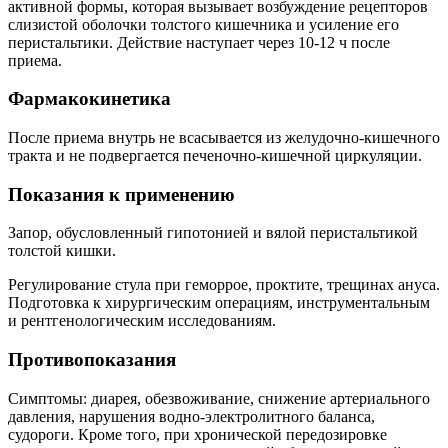
активной формы, которая вызывает возбуждение рецепторов
слизистой оболочки толстого кишечника и усиление его
перистальтики. Действие наступает через 10-12 ч после
приема.
Фармакокинетика
После приема внутрь не всасывается из желудочно-кишечного
тракта и не подвергается печеночно-кишечной циркуляции.
Показания к применению
Запор, обусловленный гипотонией и вялой перистальтикой
толстой кишки.
Регулирование стула при геморрое, проктите, трещинах ануса.
Подготовка к хирургическим операциям, инструментальным
и рентгенологическим исследованиям.
Противопоказания
Симптомы: диарея, обезвоживание, снижение артериального
давления, нарушения водно-электролитного баланса,
судороги. Кроме того, при хронической передозировке