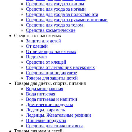
Средства для ухода за лицом
Средства для ухода за ногами
Средства для ухода за полостью рта
Средства для ухода за руками и ногтями
Средства для ухода за телом
Средства косметические
Средства от насекомых
Защита для детей
От клещей
От летающих насекомых
Педикулез
Средства от клещей
Средства от летающих насекомых
Средства при педикулезе
Товары для защиты детей
Товары для диеты, спорта, питания
Вода минеральная
Вода питьевая
Вода питьевая и напитки
Диетические продукты
Леденцы, карамель
Леденцы. Жевательные резинки
Пищевые продукты
Средства для снижения веса
Товары для мам и детей