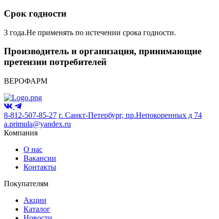
Срок годности
3 года.Не применять по истечении срока годности.
Производитель и организация, принимающие
претензии потребителей
ВЕРОФАРМ
8-812-507-85-27
г. Санкт-Петербург, пр.Непокоренных д 74
a.primula@yandex.ru
Компания
О нас
Вакансии
Контакты
Покупателям
Акции
Каталог
Новости