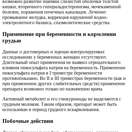
возможно развитие ишемии слизистой оболочки толстой
кишки, вторичного гиперальдостеронизма, мочекаменной
болезни, поражения почечных канальцев. Лечение:
промывание желудка, коррекция нарушений водно-
электролитного баланса, спазмолитические средства.
Применение при беременности и кормлении
грудью
Данные о достоверных и хорошо контролируемых
исследованиях у беременных женщин отсутствуют.
Длительный опыт применения не выявил отрицательного
влияния пикосульфата натрия на беременность. Применение
пикосульфата натрия в I триместре беременности
противопоказано. Во II и III триместрах беременности (как и
при применении других слабительных средств) применение
препарата возможно только по назначению врача.
Активный метаболит и его глюкурониды не выделяются с
грудным молоком. Таким образом, препарат может быть
использован в период грудного вскармливания.
Побочные действия