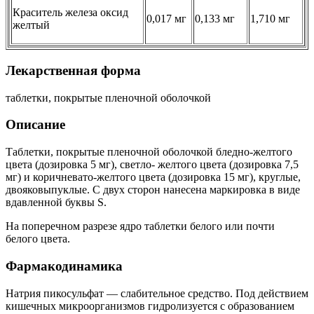
Краситель железа оксид
0,017 мг
0,133 мг
1,710 мг
желтый
Лекарственная форма
таблетки, покрытые пленочной оболочкой
Описание
Таблетки, покрытые пленочной оболочкой бледно-желтого
цвета (дозировка 5 мг), светло- желтого цвета (дозировка 7,5
мг) и коричневато-желтого цвета (дозировка 15 мг), круглые,
двояковыпуклые. С двух сторон нанесена маркировка в виде
вдавленной буквы S.
На поперечном разрезе ядро таблетки белого или почти
белого цвета.
Фармакодинамика
Натрия пикосульфат — слабительное средство. Под действием
кишечных микроорганизмов гидролизуется с образованием