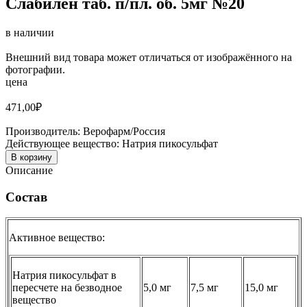
Слабилен таб. п/пл. об. 5мг №20
в наличии
Внешний вид товара может отличаться от изображённого на
фотографии.
цена
471,00
₽
Производитель:
Верофарм/Россия
Действующее вещество:
Натрия пикосульфат
В корзину
Описание
Состав
Активное вещество:
Натрия пикосульфат в
пересчете на безводное
5,0 мг
7,5 мг
15,0 мг
вещество