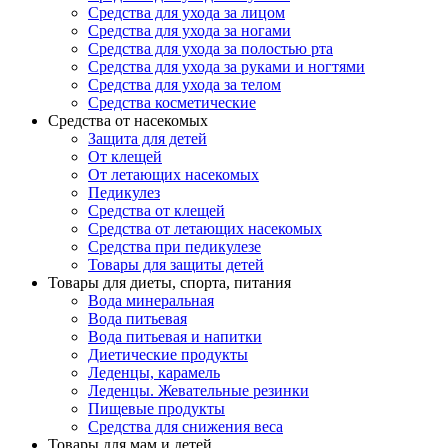
Средства для ухода за лицом
Средства для ухода за ногами
Средства для ухода за полостью рта
Средства для ухода за руками и ногтями
Средства для ухода за телом
Средства косметические
Средства от насекомых
Защита для детей
От клещей
От летающих насекомых
Педикулез
Средства от клещей
Средства от летающих насекомых
Средства при педикулезе
Товары для защиты детей
Товары для диеты, спорта, питания
Вода минеральная
Вода питьевая
Вода питьевая и напитки
Диетические продукты
Леденцы, карамель
Леденцы. Жевательные резинки
Пищевые продукты
Средства для снижения веса
Товары для мам и детей