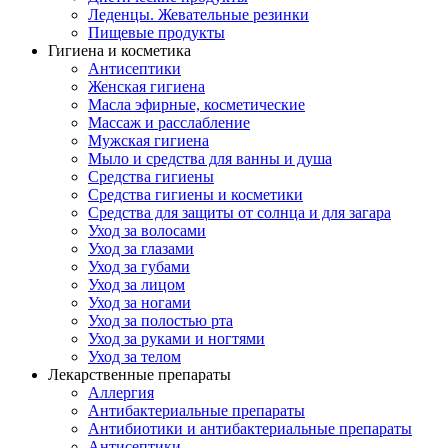
Леденцы. Жевательные резинки
Пищевые продукты
Гигиена и косметика
Антисептики
Женская гигиена
Масла эфирные, косметические
Массаж и расслабление
Мужская гигиена
Мыло и средства для ванны и душа
Средства гигиены
Средства гигиены и косметики
Средства для защиты от солнца и для загара
Уход за волосами
Уход за глазами
Уход за губами
Уход за лицом
Уход за ногами
Уход за полостью рта
Уход за руками и ногтями
Уход за телом
Лекарственные препараты
Аллергия
Антибактериальные препараты
Антибиотики и антибактериальные препараты
Антисептики