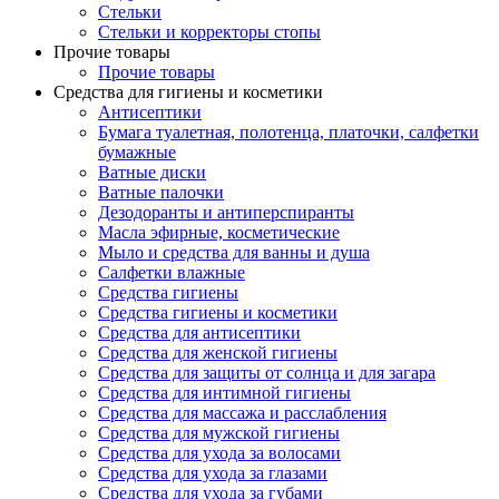
Стельки
Стельки и корректоры стопы
Прочие товары
Прочие товары
Средства для гигиены и косметики
Антисептики
Бумага туалетная, полотенца, платочки, салфетки
бумажные
Ватные диски
Ватные палочки
Дезодоранты и антиперспиранты
Масла эфирные, косметические
Мыло и средства для ванны и душа
Салфетки влажные
Средства гигиены
Средства гигиены и косметики
Средства для антисептики
Средства для женской гигиены
Средства для защиты от солнца и для загара
Средства для интимной гигиены
Средства для массажа и расслабления
Средства для мужской гигиены
Средства для ухода за волосами
Средства для ухода за глазами
Средства для ухода за губами