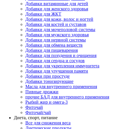
Добавки витаминные для детей
Добавки для женского здоровья
Добавки для ЖКТ
Добавки для кожи, волос и ногтей
Добавки для костей и суставов
Добавки для мочеполовой системы
Добавки для мужского здоровья
Добавки для нервной системы
Добавки для обмена веществ
Добавки для пищеварения
Добавки для похудения и очищения
Добавки для сердца и сосудов
Добавки для укрепления иммунитета
Добавки для улучшения памяти
Добавки при простуде
Добавки тонизирующие
Масла для внутреннего применения
Пивные дрожжи
прочие БАД для внутреннего применения
Рыбий жир и омега-3
Фиточай
Фиточай/чай
Диета, спорт, питание
Все для снижения веса
Диетические продукты