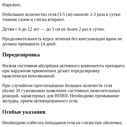
Наружно.
Небольшое количество геля (3-5 см) наносят 2-3 раза в сутки
тонким слоем и слегка втирают.
Детям с 6 до 12 лет — до 3 см не более 2 раз в сутки.
Продолжительность курса лечения без консультации врача не
должна превышать 14 дней.
Передозировка
Низкая системная абсорбция активного компонента препарата
при наружном применении делает передозировку
практически невозможной.
При случайном проглатывании больших количеств геля
(более 20 г) возможно появление системных нежелательных
реакций, характерных для НПВП. Необходимо промывание
желудка, прием активированного угля.
Особые указания
Необходимо избегать попадания геля на слизистые оболочки,