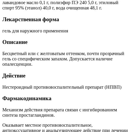
лавандовое масло 0,1 г, полиэфир ПЭ 240 5,0 г, этиловый
спирт 95% (этанол) 40,0 г, вода очищенная 48,1 г.
Лекарственная форма
гель для наружного применения
Описание
Бесцветный или с желтоватым оттенком, почти прозрачный
гель со специфическим запахом. Допускается наличие
опалесценции.
Действие
Нестероидный противовоспалительный препарат (НПВП)
Фармакодинамика
Механизм действия препарата связан с ингибированием
синтеза простагландинов.
Оказывает местное противовоспалительное,
антиэкссудативное и анальгезирующее действие при лечении