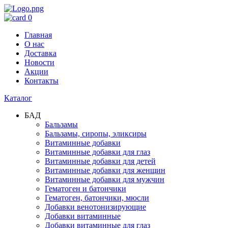
0
Главная
О нас
Доставка
Новости
Акции
Контакты
Каталог
БАД
Бальзамы
Бальзамы, сиропы, эликсиры
Витаминные добавки
Витаминные добавки для глаз
Витаминные добавки для детей
Витаминные добавки для женщин
Витаминные добавки для мужчин
Гематоген и батончики
Гематоген, батончики, мюсли
Добавки венотонизирующие
Добавки витаминные
Добавки витаминные для глаз