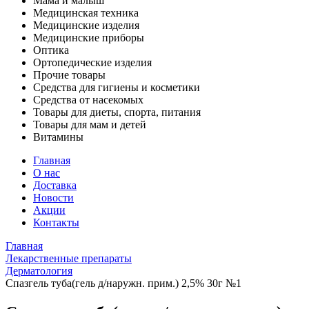
Мама и малыш
Медицинская техника
Медицинские изделия
Медицинские приборы
Оптика
Ортопедические изделия
Прочие товары
Средства для гигиены и косметики
Средства от насекомых
Товары для диеты, спорта, питания
Товары для мам и детей
Витамины
Главная
О нас
Доставка
Новости
Акции
Контакты
Главная
Лекарственные препараты
Дерматология
Спазгель туба(гель д/наружн. прим.) 2,5% 30г №1