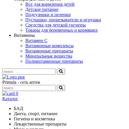
Все для кормления детей
Детское питание
Подгузники и пеленки
Пустышки, прорезыватели и игрушки
Средства для детской гигиены
Товары для беременных и кормящих
Витамины
Витамин С
Витаминные комплексы
Витаминные препараты
Минеральные вещества
Поливитаминные препараты
Primula - сеть аптек
0
Каталог
БАД
Диета, спорт, питание
Гигиена и косметика
Лекарственные препараты