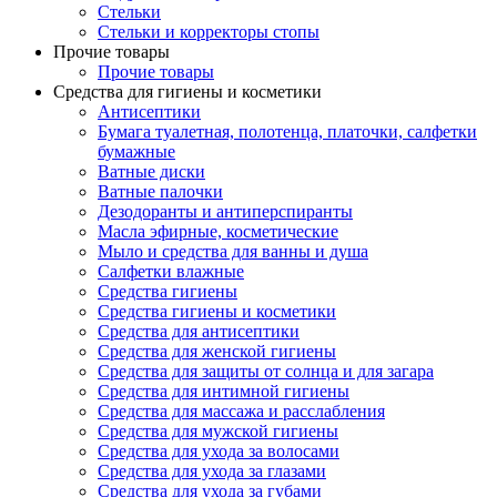
Стельки
Стельки и корректоры стопы
Прочие товары
Прочие товары
Средства для гигиены и косметики
Антисептики
Бумага туалетная, полотенца, платочки, салфетки
бумажные
Ватные диски
Ватные палочки
Дезодоранты и антиперспиранты
Масла эфирные, косметические
Мыло и средства для ванны и душа
Салфетки влажные
Средства гигиены
Средства гигиены и косметики
Средства для антисептики
Средства для женской гигиены
Средства для защиты от солнца и для загара
Средства для интимной гигиены
Средства для массажа и расслабления
Средства для мужской гигиены
Средства для ухода за волосами
Средства для ухода за глазами
Средства для ухода за губами