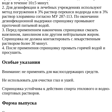
воде в течение 10±5 минут.
2. Для дезинфекции в лечебных учреждениях используют
метод погружения в 3% раствор перекиси водорода или в 3%
раствор хлорамина согласно МУ 287-113. По окончании
дезинфекционной выдержки спринцовку промывают
проточной питьевой водой.
3. Перед применением наконечник спринцовки смазать
вазелином, ланолином или другим нейтральным жиром.
Спринцовка не должна контактировать с лекарственным
раствором более 30 минут.
4. После применения спринцовку промыть горячей водой и
просушить.
Особые указания
Внимание: не применять для маслосодержащих средств.
Не использовать для очистки глаз и ушей.
Спринцовка устойчива к действию спирта этилового и водно-
спиртовых растворов.
Форма выпуска