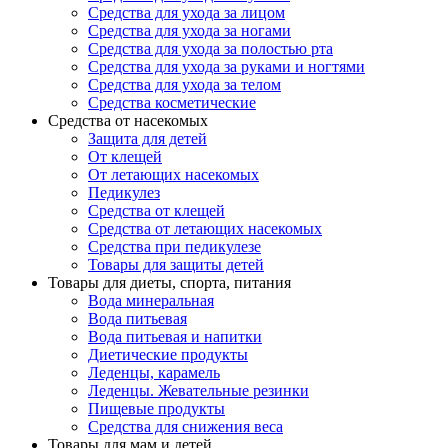
Средства для ухода за лицом
Средства для ухода за ногами
Средства для ухода за полостью рта
Средства для ухода за руками и ногтями
Средства для ухода за телом
Средства косметические
Средства от насекомых
Защита для детей
От клещей
От летающих насекомых
Педикулез
Средства от клещей
Средства от летающих насекомых
Средства при педикулезе
Товары для защиты детей
Товары для диеты, спорта, питания
Вода минеральная
Вода питьевая
Вода питьевая и напитки
Диетические продукты
Леденцы, карамель
Леденцы. Жевательные резинки
Пищевые продукты
Средства для снижения веса
Товары для мам и детей