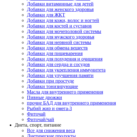
Добавки витаминные для детей
Добавки для женского здоровья
Добавки для ЖКТ
Добавки для кожи, волос и ногтей
Добавки для костей и суставов
Добавки для мочеполовой системы
Добавки для мужского здоровья
Добавки для нервной системы
Добавки для обмена веществ
Добавки для пищеварения
Добавки для похудения и очищения
Добавки для сердца и сосудов
Добавки для укрепления иммунитета
Добавки для улучшения памяти
Добавки при простуде
Добавки тонизирующие
Масла для внутреннего применения
Пивные дрожжи
прочие БАД для внутреннего применения
Рыбий жир и омега-3
Фиточай
Фиточай/чай
Диета, спорт, питание
Все для снижения веса
Диетические продукты