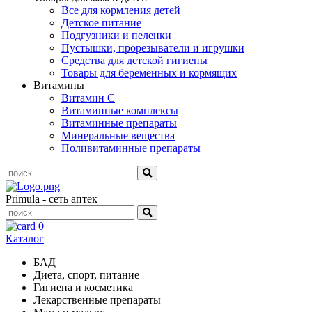
Все для кормления детей
Детское питание
Подгузники и пеленки
Пустышки, прорезыватели и игрушки
Средства для детской гигиены
Товары для беременных и кормящих
Витамины
Витамин С
Витаминные комплексы
Витаминные препараты
Минеральные вещества
Поливитаминные препараты
Primula - сеть аптек
0
Каталог
БАД
Диета, спорт, питание
Гигиена и косметика
Лекарственные препараты