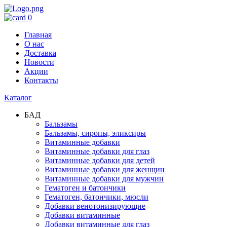
0
Главная
О нас
Доставка
Новости
Акции
Контакты
Каталог
БАД
Бальзамы
Бальзамы, сиропы, эликсиры
Витаминные добавки
Витаминные добавки для глаз
Витаминные добавки для детей
Витаминные добавки для женщин
Витаминные добавки для мужчин
Гематоген и батончики
Гематоген, батончики, мюсли
Добавки венотонизирующие
Добавки витаминные
Добавки витаминные для глаз