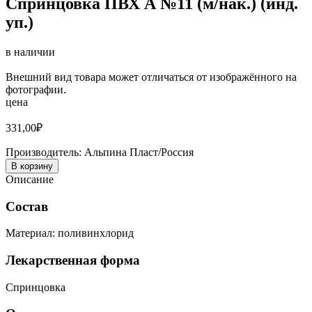
Спринцовка ПВХ А №11 (м/нак.) (инд.
уп.)
в наличии
Внешний вид товара может отличаться от изображённого на
фотографии.
цена
331,00
₽
Производитель:
Альпина Пласт/Россия
В корзину
Описание
Состав
Материал: поливинхлорид
Лекарственная форма
Спринцовка