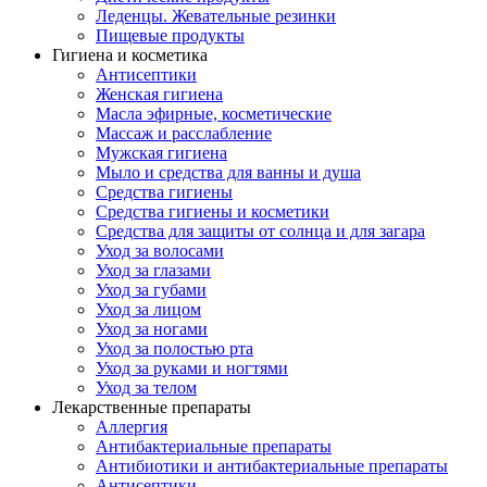
Леденцы. Жевательные резинки
Пищевые продукты
Гигиена и косметика
Антисептики
Женская гигиена
Масла эфирные, косметические
Массаж и расслабление
Мужская гигиена
Мыло и средства для ванны и душа
Средства гигиены
Средства гигиены и косметики
Средства для защиты от солнца и для загара
Уход за волосами
Уход за глазами
Уход за губами
Уход за лицом
Уход за ногами
Уход за полостью рта
Уход за руками и ногтями
Уход за телом
Лекарственные препараты
Аллергия
Антибактериальные препараты
Антибиотики и антибактериальные препараты
Антисептики