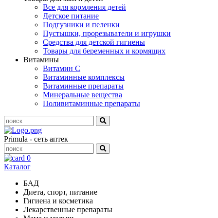
Все для кормления детей
Детское питание
Подгузники и пеленки
Пустышки, прорезыватели и игрушки
Средства для детской гигиены
Товары для беременных и кормящих
Витамины
Витамин С
Витаминные комплексы
Витаминные препараты
Минеральные вещества
Поливитаминные препараты
Primula - сеть аптек
0
Каталог
БАД
Диета, спорт, питание
Гигиена и косметика
Лекарственные препараты