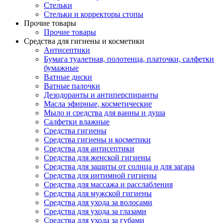
Стельки
Стельки и корректоры стопы
Прочие товары
Прочие товары
Средства для гигиены и косметики
Антисептики
Бумага туалетная, полотенца, платочки, салфетки
бумажные
Ватные диски
Ватные палочки
Дезодоранты и антиперспиранты
Масла эфирные, косметические
Мыло и средства для ванны и душа
Салфетки влажные
Средства гигиены
Средства гигиены и косметики
Средства для антисептики
Средства для женской гигиены
Средства для защиты от солнца и для загара
Средства для интимной гигиены
Средства для массажа и расслабления
Средства для мужской гигиены
Средства для ухода за волосами
Средства для ухода за глазами
Средства для ухода за губами