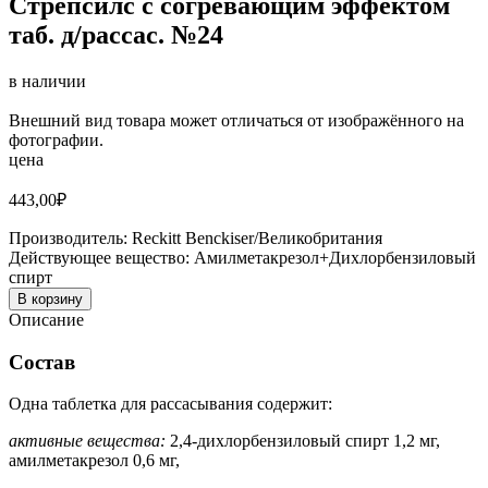
Стрепсилс с согревающим эффектом
таб. д/рассас. №24
в наличии
Внешний вид товара может отличаться от изображённого на
фотографии.
цена
443,00
₽
Производитель:
Reckitt Benckiser/Великобритания
Действующее вещество:
Амилметакрезол+Дихлорбензиловый
спирт
В корзину
Описание
Состав
Одна таблетка для рассасывания содержит:
активные вещества:
2,4-дихлорбензиловый спирт 1,2 мг,
амилметакрезол 0,6 мг,