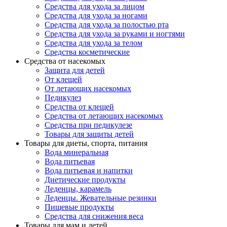
Средства для ухода за лицом
Средства для ухода за ногами
Средства для ухода за полостью рта
Средства для ухода за руками и ногтями
Средства для ухода за телом
Средства косметические
Средства от насекомых
Защита для детей
От клещей
От летающих насекомых
Педикулез
Средства от клещей
Средства от летающих насекомых
Средства при педикулезе
Товары для защиты детей
Товары для диеты, спорта, питания
Вода минеральная
Вода питьевая
Вода питьевая и напитки
Диетические продукты
Леденцы, карамель
Леденцы. Жевательные резинки
Пищевые продукты
Средства для снижения веса
Товары для мам и детей