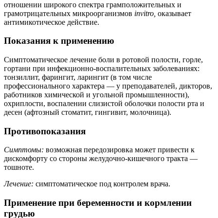
отношении широкого спектра грамположительных и
грамотрицательных микроорганизмов
in
vitro
,
оказывает
антимикотическое действие.
Показания к применению
Симптоматическое лечение боли в ротовой полости, горле,
гортани при инфекционно-воспалительных заболеваниях:
тонзиллит, фарингит, ларингит (в том числе
профессионального характера — у преподавателей, дикторов,
работников химической и угольной промышленности),
охриплости, воспалении слизистой оболочки полости рта и
десен (афтозный стоматит, гингивит, молочница).
Противопоказания
Симптомы:
возможная передозировка может привести к
дискомфорту со стороны желудочно-кишечного тракта —
тошноте.
Лечение:
симптоматическое под контролем врача.
Применение при беременности и кормлении
грудью