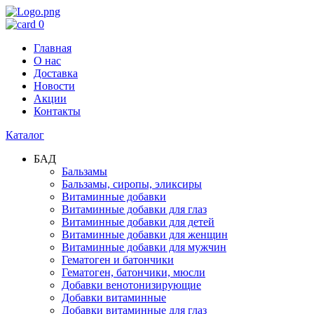
0
Главная
О нас
Доставка
Новости
Акции
Контакты
Каталог
БАД
Бальзамы
Бальзамы, сиропы, эликсиры
Витаминные добавки
Витаминные добавки для глаз
Витаминные добавки для детей
Витаминные добавки для женщин
Витаминные добавки для мужчин
Гематоген и батончики
Гематоген, батончики, мюсли
Добавки венотонизирующие
Добавки витаминные
Добавки витаминные для глаз