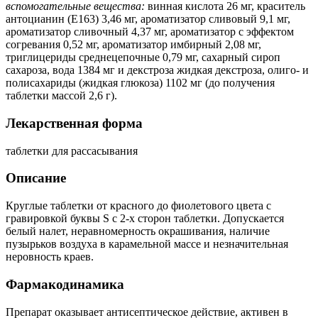
вспомогательные вещества:
винная кислота 26 мг, краситель
антоцианин (Е163) 3,46 мг, ароматизатор сливовый 9,1 мг,
ароматизатор сливочный 4,37 мг, ароматизатор с эффектом
согревания 0,52 мг, ароматизатор имбирный 2,08 мг,
триглицериды среднецепочные 0,79 мг, сахарный сироп
сахароза, вода 1384 мг и декстроза жидкая декстроза, олиго- и
полисахариды (жидкая глюкоза) 1102 мг (до получения
таблетки массой 2,6 г).
Лекарственная форма
таблетки для рассасывания
Описание
Круглые таблетки от красного до фиолетового цвета с
гравировкой буквы S с 2-х сторон таблетки. Допускается
белый налет, неравномерность окрашивания, наличие
пузырьков воздуха в карамельной массе и незначительная
неровность краев.
Фармакодинамика
Препарат оказывает антисептическое действие, активен в