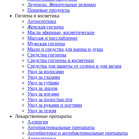
Леденцы. Жевательные резинки
Пищевые продукты
Гигиена и косметика
Антисептики
Женская гигиена
Масла эфирные, косметические
Массаж и расслабление
Мужская гигиена
Мыло и средства для ванны и душа
Средства гигиены
Средства гигиены и косметики
Средства для защиты от солнца и для загара
Уход за волосами
Уход за глазами
Уход за губами
Уход за лицом
Уход за ногами
Уход за полостью рта
Уход за руками и ногтями
Уход за телом
Лекарственные препараты
Аллергия
Антибактериальные препараты
Антибиотики и антибактериальные препараты
Антисептики