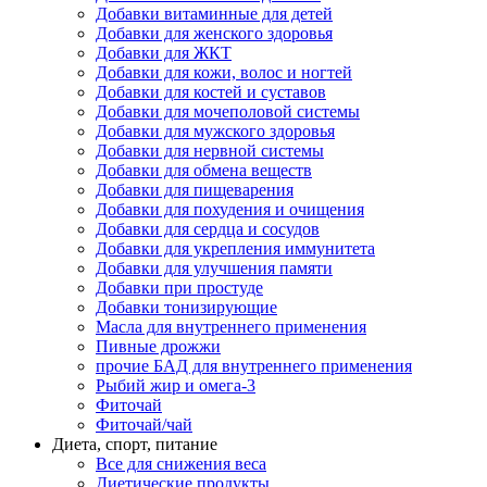
Добавки витаминные для детей
Добавки для женского здоровья
Добавки для ЖКТ
Добавки для кожи, волос и ногтей
Добавки для костей и суставов
Добавки для мочеполовой системы
Добавки для мужского здоровья
Добавки для нервной системы
Добавки для обмена веществ
Добавки для пищеварения
Добавки для похудения и очищения
Добавки для сердца и сосудов
Добавки для укрепления иммунитета
Добавки для улучшения памяти
Добавки при простуде
Добавки тонизирующие
Масла для внутреннего применения
Пивные дрожжи
прочие БАД для внутреннего применения
Рыбий жир и омега-3
Фиточай
Фиточай/чай
Диета, спорт, питание
Все для снижения веса
Диетические продукты