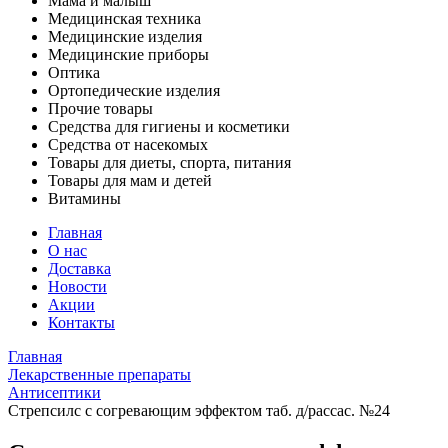
Мама и малыш
Медицинская техника
Медицинские изделия
Медицинские приборы
Оптика
Ортопедические изделия
Прочие товары
Средства для гигиены и косметики
Средства от насекомых
Товары для диеты, спорта, питания
Товары для мам и детей
Витамины
Главная
О нас
Доставка
Новости
Акции
Контакты
Главная
Лекарственные препараты
Антисептики
Стрепсилс с согревающим эффектом таб. д/рассас. №24