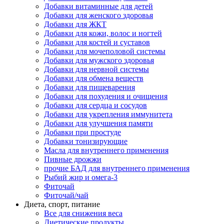
Добавки витаминные для детей
Добавки для женского здоровья
Добавки для ЖКТ
Добавки для кожи, волос и ногтей
Добавки для костей и суставов
Добавки для мочеполовой системы
Добавки для мужского здоровья
Добавки для нервной системы
Добавки для обмена веществ
Добавки для пищеварения
Добавки для похудения и очищения
Добавки для сердца и сосудов
Добавки для укрепления иммунитета
Добавки для улучшения памяти
Добавки при простуде
Добавки тонизирующие
Масла для внутреннего применения
Пивные дрожжи
прочие БАД для внутреннего применения
Рыбий жир и омега-3
Фиточай
Фиточай/чай
Диета, спорт, питание
Все для снижения веса
Диетические продукты