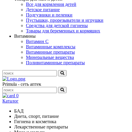
Все для кормления детей
Детское питание
Подгузники и пеленки
Пустышки, прорезыватели и игрушки
Средства для детской гигиены
Товары для беременных и кормящих
Витамины
Витамин С
Витаминные комплексы
Витаминные препараты
Минеральные вещества
Поливитаминные препараты
Primula - сеть аптек
0
Каталог
БАД
Диета, спорт, питание
Гигиена и косметика
Лекарственные препараты