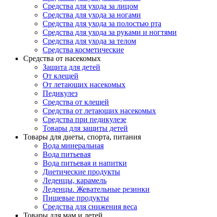
Средства для ухода за лицом
Средства для ухода за ногами
Средства для ухода за полостью рта
Средства для ухода за руками и ногтями
Средства для ухода за телом
Средства косметические
Средства от насекомых
Защита для детей
От клещей
От летающих насекомых
Педикулез
Средства от клещей
Средства от летающих насекомых
Средства при педикулезе
Товары для защиты детей
Товары для диеты, спорта, питания
Вода минеральная
Вода питьевая
Вода питьевая и напитки
Диетические продукты
Леденцы, карамель
Леденцы. Жевательные резинки
Пищевые продукты
Средства для снижения веса
Товары для мам и детей