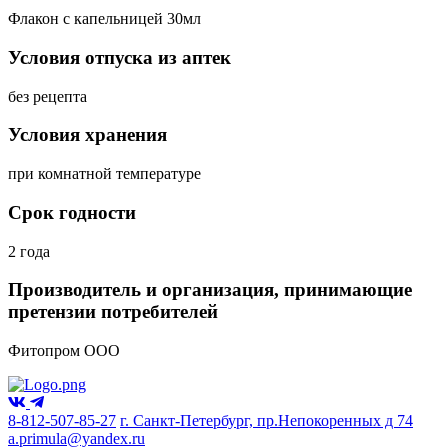
Флакон с капельницей 30мл
Условия отпуска из аптек
без рецепта
Условия хранения
при комнатной температуре
Срок годности
2 года
Производитель и организация, принимающие
претензии потребителей
Фитопром ООО
8-812-507-85-27
г. Санкт-Петербург, пр.Непокоренных д 74
a.primula@yandex.ru