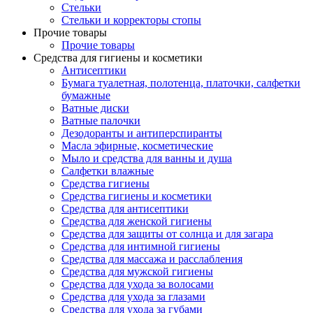
Стельки
Стельки и корректоры стопы
Прочие товары
Прочие товары
Средства для гигиены и косметики
Антисептики
Бумага туалетная, полотенца, платочки, салфетки
бумажные
Ватные диски
Ватные палочки
Дезодоранты и антиперспиранты
Масла эфирные, косметические
Мыло и средства для ванны и душа
Салфетки влажные
Средства гигиены
Средства гигиены и косметики
Средства для антисептики
Средства для женской гигиены
Средства для защиты от солнца и для загара
Средства для интимной гигиены
Средства для массажа и расслабления
Средства для мужской гигиены
Средства для ухода за волосами
Средства для ухода за глазами
Средства для ухода за губами