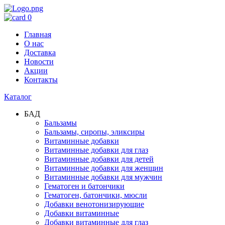
0
Главная
О нас
Доставка
Новости
Акции
Контакты
Каталог
БАД
Бальзамы
Бальзамы, сиропы, эликсиры
Витаминные добавки
Витаминные добавки для глаз
Витаминные добавки для детей
Витаминные добавки для женщин
Витаминные добавки для мужчин
Гематоген и батончики
Гематоген, батончики, мюсли
Добавки венотонизирующие
Добавки витаминные
Добавки витаминные для глаз