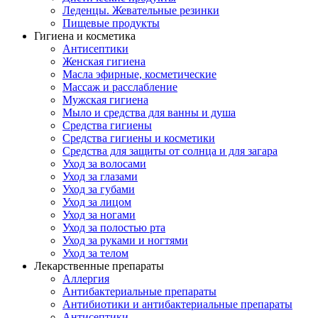
Леденцы. Жевательные резинки
Пищевые продукты
Гигиена и косметика
Антисептики
Женская гигиена
Масла эфирные, косметические
Массаж и расслабление
Мужская гигиена
Мыло и средства для ванны и душа
Средства гигиены
Средства гигиены и косметики
Средства для защиты от солнца и для загара
Уход за волосами
Уход за глазами
Уход за губами
Уход за лицом
Уход за ногами
Уход за полостью рта
Уход за руками и ногтями
Уход за телом
Лекарственные препараты
Аллергия
Антибактериальные препараты
Антибиотики и антибактериальные препараты
Антисептики