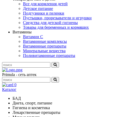
Все для кормления детей
Детское питание
Подгузники и пеленки
Пустышки, прорезыватели и игрушки
Средства для детской гигиены
Товары для беременных и кормящих
Витамины
Витамин С
Витаминные комплексы
Витаминные препараты
Минеральные вещества
Поливитаминные препараты
Primula - сеть аптек
0
Каталог
БАД
Диета, спорт, питание
Гигиена и косметика
Лекарственные препараты