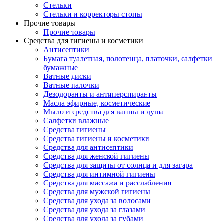
Стельки
Стельки и корректоры стопы
Прочие товары
Прочие товары
Средства для гигиены и косметики
Антисептики
Бумага туалетная, полотенца, платочки, салфетки
бумажные
Ватные диски
Ватные палочки
Дезодоранты и антиперспиранты
Масла эфирные, косметические
Мыло и средства для ванны и душа
Салфетки влажные
Средства гигиены
Средства гигиены и косметики
Средства для антисептики
Средства для женской гигиены
Средства для защиты от солнца и для загара
Средства для интимной гигиены
Средства для массажа и расслабления
Средства для мужской гигиены
Средства для ухода за волосами
Средства для ухода за глазами
Средства для ухода за губами