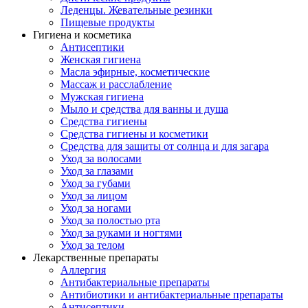
Леденцы. Жевательные резинки
Пищевые продукты
Гигиена и косметика
Антисептики
Женская гигиена
Масла эфирные, косметические
Массаж и расслабление
Мужская гигиена
Мыло и средства для ванны и душа
Средства гигиены
Средства гигиены и косметики
Средства для защиты от солнца и для загара
Уход за волосами
Уход за глазами
Уход за губами
Уход за лицом
Уход за ногами
Уход за полостью рта
Уход за руками и ногтями
Уход за телом
Лекарственные препараты
Аллергия
Антибактериальные препараты
Антибиотики и антибактериальные препараты
Антисептики