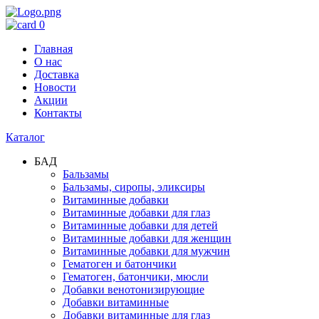
0
Главная
О нас
Доставка
Новости
Акции
Контакты
Каталог
БАД
Бальзамы
Бальзамы, сиропы, эликсиры
Витаминные добавки
Витаминные добавки для глаз
Витаминные добавки для детей
Витаминные добавки для женщин
Витаминные добавки для мужчин
Гематоген и батончики
Гематоген, батончики, мюсли
Добавки венотонизирующие
Добавки витаминные
Добавки витаминные для глаз