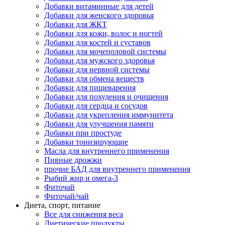
Добавки витаминные для детей
Добавки для женского здоровья
Добавки для ЖКТ
Добавки для кожи, волос и ногтей
Добавки для костей и суставов
Добавки для мочеполовой системы
Добавки для мужского здоровья
Добавки для нервной системы
Добавки для обмена веществ
Добавки для пищеварения
Добавки для похудения и очищения
Добавки для сердца и сосудов
Добавки для укрепления иммунитета
Добавки для улучшения памяти
Добавки при простуде
Добавки тонизирующие
Масла для внутреннего применения
Пивные дрожжи
прочие БАД для внутреннего применения
Рыбий жир и омега-3
Фиточай
Фиточай/чай
Диета, спорт, питание
Все для снижения веса
Диетические продукты