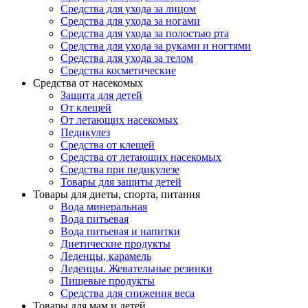
Средства для ухода за лицом
Средства для ухода за ногами
Средства для ухода за полостью рта
Средства для ухода за руками и ногтями
Средства для ухода за телом
Средства косметические
Средства от насекомых
Защита для детей
От клещей
От летающих насекомых
Педикулез
Средства от клещей
Средства от летающих насекомых
Средства при педикулезе
Товары для защиты детей
Товары для диеты, спорта, питания
Вода минеральная
Вода питьевая
Вода питьевая и напитки
Диетические продукты
Леденцы, карамель
Леденцы. Жевательные резинки
Пищевые продукты
Средства для снижения веса
Товары для мам и детей