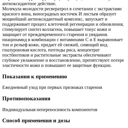
антиоксидантное действие.
Молекула молодости ресвератрол в сочетании с экстрактами
красного вина, виноградных косточек И листьев образует
мощнейший антиоксидантный комплекс, запускает и
поддерживает процесс клеточной регенерации и обновления,
стимулирует синтез коллагена, повышает тонус кожи и
защищает от преждевременного старения и увядания.
ниацинамид в комбинации с витаминами С и Е выравнивает
тон и рельеф кожи, придает ей свежий, сияющий вид.
гиалуроновая кислота, пептиды риса, концентрат
постбиотиков и растительные экстракты обеспечивают
глубокое увлажнение и восстановление, препятствуют потере
эластичности кожи и повышают ее защитные функции.
Показания к применению
Ежедневный уход при первых признаках старения
Противопоказания
Индивидуальная непереносимость компонентов
Способ применения и дозы