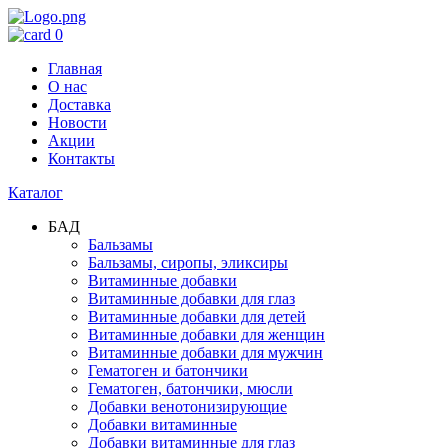
0
Главная
О нас
Доставка
Новости
Акции
Контакты
Каталог
БАД
Бальзамы
Бальзамы, сиропы, эликсиры
Витаминные добавки
Витаминные добавки для глаз
Витаминные добавки для детей
Витаминные добавки для женщин
Витаминные добавки для мужчин
Гематоген и батончики
Гематоген, батончики, мюсли
Добавки венотонизирующие
Добавки витаминные
Добавки витаминные для глаз