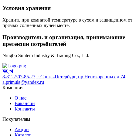
Условия хранения
Хранить при комнатой температуре в сухом и защищенном от
прямых солнечных лучей месте.
Производитель и организация, принимающие
претензии потребителей
Ningbo Suntem Industry & Trading Co., Ltd.
8-812-507-85-27
г. Санкт-Петербург, пр.Непокоренных д 74
a.primula@yandex.ru
Компания
О нас
Вакансии
Контакты
Покупателям
Акции
Каталог