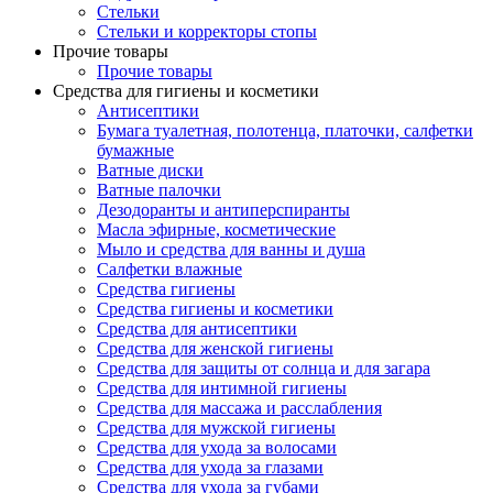
Стельки
Стельки и корректоры стопы
Прочие товары
Прочие товары
Средства для гигиены и косметики
Антисептики
Бумага туалетная, полотенца, платочки, салфетки
бумажные
Ватные диски
Ватные палочки
Дезодоранты и антиперспиранты
Масла эфирные, косметические
Мыло и средства для ванны и душа
Салфетки влажные
Средства гигиены
Средства гигиены и косметики
Средства для антисептики
Средства для женской гигиены
Средства для защиты от солнца и для загара
Средства для интимной гигиены
Средства для массажа и расслабления
Средства для мужской гигиены
Средства для ухода за волосами
Средства для ухода за глазами
Средства для ухода за губами