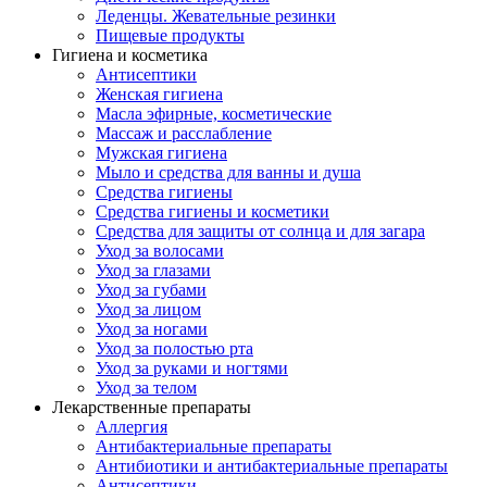
Леденцы. Жевательные резинки
Пищевые продукты
Гигиена и косметика
Антисептики
Женская гигиена
Масла эфирные, косметические
Массаж и расслабление
Мужская гигиена
Мыло и средства для ванны и душа
Средства гигиены
Средства гигиены и косметики
Средства для защиты от солнца и для загара
Уход за волосами
Уход за глазами
Уход за губами
Уход за лицом
Уход за ногами
Уход за полостью рта
Уход за руками и ногтями
Уход за телом
Лекарственные препараты
Аллергия
Антибактериальные препараты
Антибиотики и антибактериальные препараты
Антисептики