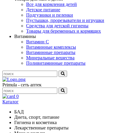
Все для кормления детей
Детское питание
Подгузники и пеленки
Пустышки, прорезыватели и игрушки
Средства для детской гигиены
Товары для беременных и кормящих
Витамины
Витамин С
Витаминные комплексы
Витаминные препараты
Минеральные вещества
Поливитаминные препараты
Primula - сеть аптек
0
Каталог
БАД
Диета, спорт, питание
Гигиена и косметика
Лекарственные препараты