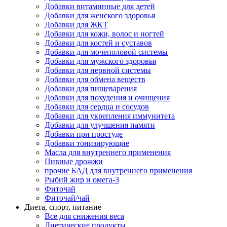
Добавки витаминные для детей
Добавки для женского здоровья
Добавки для ЖКТ
Добавки для кожи, волос и ногтей
Добавки для костей и суставов
Добавки для мочеполовой системы
Добавки для мужского здоровья
Добавки для нервной системы
Добавки для обмена веществ
Добавки для пищеварения
Добавки для похудения и очищения
Добавки для сердца и сосудов
Добавки для укрепления иммунитета
Добавки для улучшения памяти
Добавки при простуде
Добавки тонизирующие
Масла для внутреннего применения
Пивные дрожжи
прочие БАД для внутреннего применения
Рыбий жир и омега-3
Фиточай
Фиточай/чай
Диета, спорт, питание
Все для снижения веса
Диетические продукты