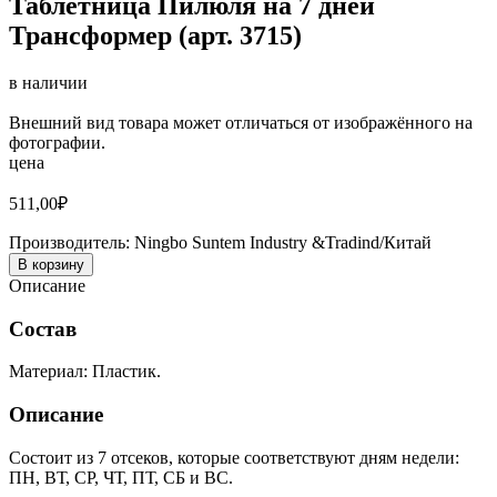
Таблетница Пилюля на 7 дней
Трансформер (арт. 3715)
в наличии
Внешний вид товара может отличаться от изображённого на
фотографии.
цена
511,00
₽
Производитель:
Ningbo Suntem Industry &Tradind/Китай
В корзину
Описание
Состав
Материал: Пластик.
Описание
Состоит из 7 отсеков, которые соответствуют дням недели:
ПН, ВТ, СР, ЧТ, ПТ, СБ и ВС.