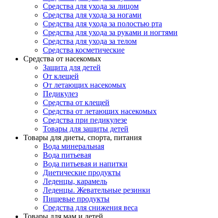
Средства для ухода за лицом
Средства для ухода за ногами
Средства для ухода за полостью рта
Средства для ухода за руками и ногтями
Средства для ухода за телом
Средства косметические
Средства от насекомых
Защита для детей
От клещей
От летающих насекомых
Педикулез
Средства от клещей
Средства от летающих насекомых
Средства при педикулезе
Товары для защиты детей
Товары для диеты, спорта, питания
Вода минеральная
Вода питьевая
Вода питьевая и напитки
Диетические продукты
Леденцы, карамель
Леденцы. Жевательные резинки
Пищевые продукты
Средства для снижения веса
Товары для мам и детей