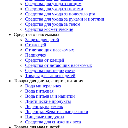
Средства для ухода за лицом
Средства для ухода за ногами
Средства для ухода за полостью рта
Средства для ухода за руками и ногтями
Средства для ухода за телом
Средства косметические
Средства от насекомых
Защита для детей
От клещей
От летающих насекомых
Педикулез
Средства от клещей
Средства от летающих насекомых
Средства при педикулезе
Товары для защиты детей
Товары для диеты, спорта, питания
Вода минеральная
Вода питьевая
Вода питьевая и напитки
Диетические продукты
Леденцы, карамель
Леденцы. Жевательные резинки
Пищевые продукты
Средства для снижения веса
Товары для мам и детей