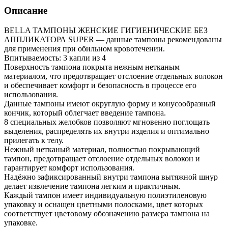
Описание
BELLA ТАМПОНЫ ЖЕНСКИЕ ГИГИЕНИЧЕСКИЕ БЕЗ
АППЛИКАТОРА SUPER — данные тампоны рекомендованы
для применения при обильном кровотечении.
Впитываемость: 3 капли из 4
Поверхность тампона покрыта нежным нетканым
материалом, что предотвращает отслоение отдельных волокон
и обеспечивает комфорт и безопасность в процессе его
использования.
Данные тампоны имеют округлую форму и конусообразный
кончик, который облегчает введение тампона.
8 специальных желобков позволяют мгновенно поглощать
выделения, распределять их внутри изделия и оптимально
прилегать к телу.
Нежный нетканый материал, полностью покрывающий
тампон, предотвращает отслоение отдельных волокон и
гарантирует комфорт использования.
Надёжно зафиксированный внутри тампона вытяжной шнур
делает извлечение тампона легким и практичным.
Каждый тампон имеет индивидуальную полиэтиленовую
упаковку и оснащен цветными полосками, цвет которых
соответствует цветовому обозначению размера тампона на
упаковке.