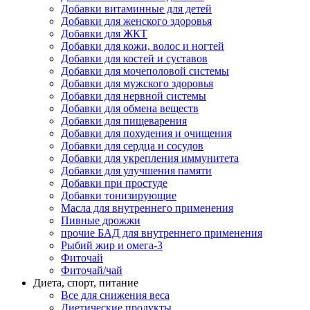
Добавки витаминные для детей
Добавки для женского здоровья
Добавки для ЖКТ
Добавки для кожи, волос и ногтей
Добавки для костей и суставов
Добавки для мочеполовой системы
Добавки для мужского здоровья
Добавки для нервной системы
Добавки для обмена веществ
Добавки для пищеварения
Добавки для похудения и очищения
Добавки для сердца и сосудов
Добавки для укрепления иммунитета
Добавки для улучшения памяти
Добавки при простуде
Добавки тонизирующие
Масла для внутреннего применения
Пивные дрожжи
прочие БАД для внутреннего применения
Рыбий жир и омега-3
Фиточай
Фиточай/чай
Диета, спорт, питание
Все для снижения веса
Диетические продукты