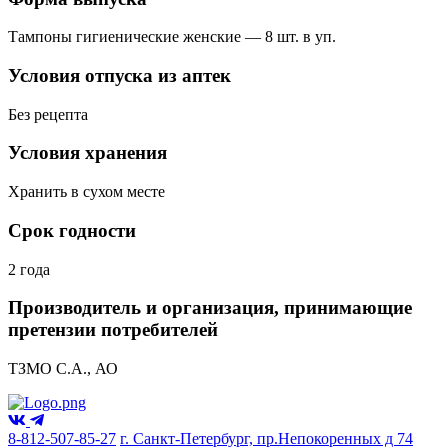
Тампоны гигиенические женские — 8 шт. в уп.
Условия отпуска из аптек
Без рецепта
Условия хранения
Хранить в сухом месте
Срок годности
2 года
Производитель и организация, принимающие
претензии потребителей
ТЗМО С.А., АО
8-812-507-85-27
г. Санкт-Петербург, пр.Непокоренных д 74