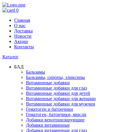
0
Главная
О нас
Доставка
Новости
Акции
Контакты
Каталог
БАД
Бальзамы
Бальзамы, сиропы, эликсиры
Витаминные добавки
Витаминные добавки для глаз
Витаминные добавки для детей
Витаминные добавки для женщин
Витаминные добавки для мужчин
Гематоген и батончики
Гематоген, батончики, мюсли
Добавки венотонизирующие
Добавки витаминные
Добавки витаминные для глаз