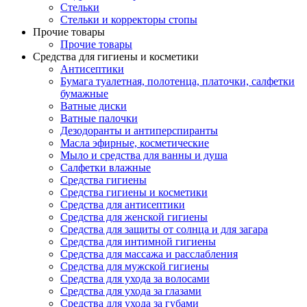
Стельки
Стельки и корректоры стопы
Прочие товары
Прочие товары
Средства для гигиены и косметики
Антисептики
Бумага туалетная, полотенца, платочки, салфетки
бумажные
Ватные диски
Ватные палочки
Дезодоранты и антиперспиранты
Масла эфирные, косметические
Мыло и средства для ванны и душа
Салфетки влажные
Средства гигиены
Средства гигиены и косметики
Средства для антисептики
Средства для женской гигиены
Средства для защиты от солнца и для загара
Средства для интимной гигиены
Средства для массажа и расслабления
Средства для мужской гигиены
Средства для ухода за волосами
Средства для ухода за глазами
Средства для ухода за губами