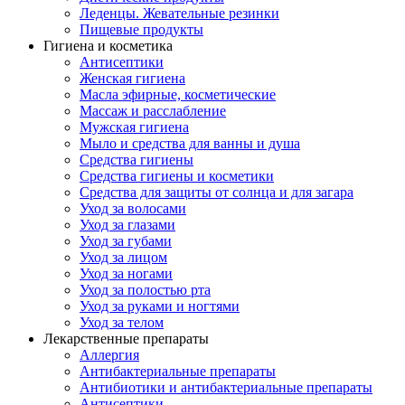
Леденцы. Жевательные резинки
Пищевые продукты
Гигиена и косметика
Антисептики
Женская гигиена
Масла эфирные, косметические
Массаж и расслабление
Мужская гигиена
Мыло и средства для ванны и душа
Средства гигиены
Средства гигиены и косметики
Средства для защиты от солнца и для загара
Уход за волосами
Уход за глазами
Уход за губами
Уход за лицом
Уход за ногами
Уход за полостью рта
Уход за руками и ногтями
Уход за телом
Лекарственные препараты
Аллергия
Антибактериальные препараты
Антибиотики и антибактериальные препараты
Антисептики