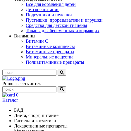
Все для кормления детей
Детское питание
Подгузники и пеленки
Пустышки, прорезыватели и игрушки
Средства для детской гигиены
Товары для беременных и кормящих
Витамины
Витамин С
Витаминные комплексы
Витаминные препараты
Минеральные вещества
Поливитаминные препараты
Primula - сеть аптек
0
Каталог
БАД
Диета, спорт, питание
Гигиена и косметика
Лекарственные препараты