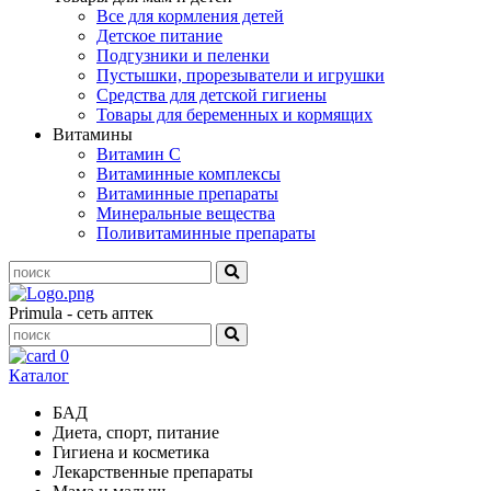
Все для кормления детей
Детское питание
Подгузники и пеленки
Пустышки, прорезыватели и игрушки
Средства для детской гигиены
Товары для беременных и кормящих
Витамины
Витамин С
Витаминные комплексы
Витаминные препараты
Минеральные вещества
Поливитаминные препараты
Primula - сеть аптек
0
Каталог
БАД
Диета, спорт, питание
Гигиена и косметика
Лекарственные препараты