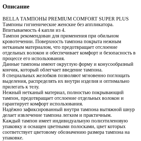
Описание
BELLA ТАМПОНЫ PREMIUM COMFORT SUPER PLUS
Тампоны гигиенические женские без аппликатора.
Впитываемость 4 капли из 4.
Тампон рекомендован для применения при обильном
кровотечении. Поверхность тампона покрыта нежным
нетканым материалом, что предотвращает отслоение
отдельных волокон и обеспечивает комфорт и безопасность в
процессе его использования.
Данные тампоны имеют округлую форму и конусообразный
кончик, который облегчает введение тампона.
8 специальных желобков позволяют мгновенно поглощать
выделения, распределять их внутри изделия и оптимально
прилегать к телу.
Нежный нетканый материал, полностью покрывающий
тампон, предотвращает отслоение отдельных волокон и
гарантирует комфорт использования.
Надёжно зафиксированный внутри тампона вытяжной шнур
делает извлечение тампона легким и практичным.
Каждый тампон имеет индивидуальную полиэтиленовую
упаковку и оснащен цветными полосками, цвет которых
соответствует цветовому обозначению размера тампона на
упаковке.