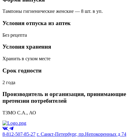
Тампоны гигиенические женские — 8 шт. в уп.
Условия отпуска из аптек
Без рецепта
Условия хранения
Хранить в сухом месте
Срок годности
2 года
Производитель и организация, принимающие
претензии потребителей
ТЗМО С.А., АО
8-812-507-85-27
г. Санкт-Петербург, пр.Непокоренных д 74