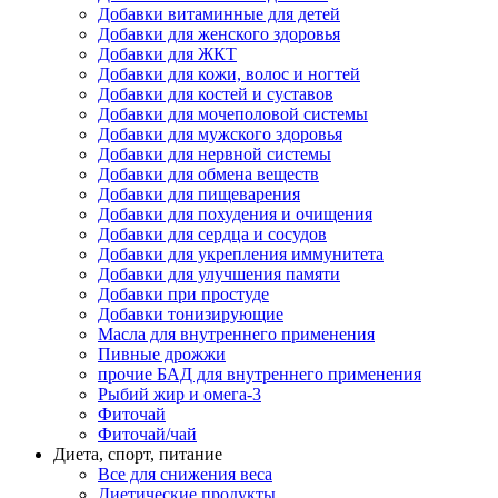
Добавки витаминные для детей
Добавки для женского здоровья
Добавки для ЖКТ
Добавки для кожи, волос и ногтей
Добавки для костей и суставов
Добавки для мочеполовой системы
Добавки для мужского здоровья
Добавки для нервной системы
Добавки для обмена веществ
Добавки для пищеварения
Добавки для похудения и очищения
Добавки для сердца и сосудов
Добавки для укрепления иммунитета
Добавки для улучшения памяти
Добавки при простуде
Добавки тонизирующие
Масла для внутреннего применения
Пивные дрожжи
прочие БАД для внутреннего применения
Рыбий жир и омега-3
Фиточай
Фиточай/чай
Диета, спорт, питание
Все для снижения веса
Диетические продукты