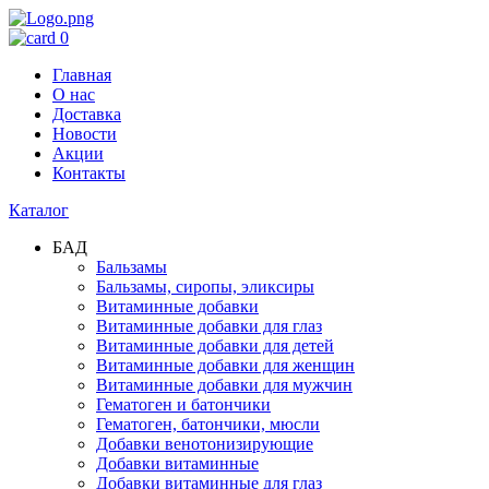
0
Главная
О нас
Доставка
Новости
Акции
Контакты
Каталог
БАД
Бальзамы
Бальзамы, сиропы, эликсиры
Витаминные добавки
Витаминные добавки для глаз
Витаминные добавки для детей
Витаминные добавки для женщин
Витаминные добавки для мужчин
Гематоген и батончики
Гематоген, батончики, мюсли
Добавки венотонизирующие
Добавки витаминные
Добавки витаминные для глаз