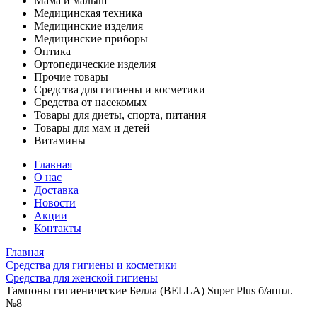
Мама и малыш
Медицинская техника
Медицинские изделия
Медицинские приборы
Оптика
Ортопедические изделия
Прочие товары
Средства для гигиены и косметики
Средства от насекомых
Товары для диеты, спорта, питания
Товары для мам и детей
Витамины
Главная
О нас
Доставка
Новости
Акции
Контакты
Главная
Средства для гигиены и косметики
Средства для женской гигиены
Тампоны гигиенические Белла (BELLA) Super Plus б/аппл.
№8