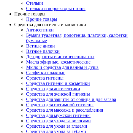
Стельки
Стельки и корректоры стопы
Прочие товары
Прочие товары
Средства для гигиены и косметики
Антисептики
Бумага туалетная, полотенца, платочки, салфетки
бумажные
Ватные диски
Ватные палочки
Дезодоранты и антиперспиранты
Масла эфирные, косметические
Мыло и средства для ванны и душа
Салфетки влажные
Средства гигиены
Средства гигиены и косметики
Средства для антисептики
Средства для женской гигиены
Средства для защиты от солнца и для загара
Средства для интимной гигиены
Средства для массажа и расслабления
Средства для мужской гигиены
Средства для ухода за волосами
Средства для ухода за глазами
Средства для ухода за губами