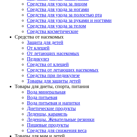
Средства для ухода за лицом
Средства для ухода за ногами
Средства для ухода за полостью рта
Средства для ухода за руками и ногтями
Средства для ухода за телом
Средства косметические
Средства от насекомых
Защита для детей
От клещей
От летающих насекомых
Педикулез
Средства от клещей
Средства от летающих насекомых
Средства при педикулезе
Товары для защиты детей
Товары для диеты, спорта, питания
Вода минеральная
Вода питьевая
Вода питьевая и напитки
Диетические продукты
Леденцы, карамель
Леденцы. Жевательные резинки
Пищевые продукты
Средства для снижения веса
Товары для мам и детей