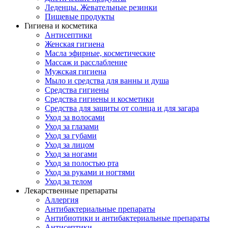
Леденцы. Жевательные резинки
Пищевые продукты
Гигиена и косметика
Антисептики
Женская гигиена
Масла эфирные, косметические
Массаж и расслабление
Мужская гигиена
Мыло и средства для ванны и душа
Средства гигиены
Средства гигиены и косметики
Средства для защиты от солнца и для загара
Уход за волосами
Уход за глазами
Уход за губами
Уход за лицом
Уход за ногами
Уход за полостью рта
Уход за руками и ногтями
Уход за телом
Лекарственные препараты
Аллергия
Антибактериальные препараты
Антибиотики и антибактериальные препараты
Антисептики