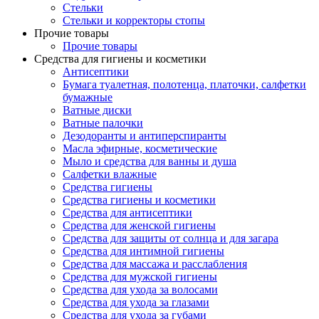
Стельки
Стельки и корректоры стопы
Прочие товары
Прочие товары
Средства для гигиены и косметики
Антисептики
Бумага туалетная, полотенца, платочки, салфетки
бумажные
Ватные диски
Ватные палочки
Дезодоранты и антиперспиранты
Масла эфирные, косметические
Мыло и средства для ванны и душа
Салфетки влажные
Средства гигиены
Средства гигиены и косметики
Средства для антисептики
Средства для женской гигиены
Средства для защиты от солнца и для загара
Средства для интимной гигиены
Средства для массажа и расслабления
Средства для мужской гигиены
Средства для ухода за волосами
Средства для ухода за глазами
Средства для ухода за губами