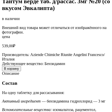
Тантум верде таб. д/рассас. 3мг №20 (со
вкусом Эвкалипта)
в наличии
Внешний вид товара может отличаться от изображённого на
фотографии.
цена
539,00
₽
Производитель:
Aziende Chimiche Riunite Angelini Francesco/
Италия
Действующее вещество:
Бензидамин
В корзину
Описание
Состав
На одну таблетку для рассасывания:
Активный ингредиент
— бензидамина гидрохлорид — 3 мг
Вспомогательные вещества:
изомальтоза, рацементол,