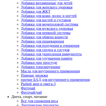
Добавки витаминные для детей
Добавки для женского здоровья
Добавки для ЖКТ
Добавки для кожи, волос и ногтей
Добавки для костей и суставов
Добавки для мочеполовой системы
Добавки для мужского здоровья
Добавки для нервной системы
Добавки для обмена веществ
Добавки для пищеварения
Добавки для похудения и очищения
Добавки для сердца и сосудов
Добавки для укрепления иммунитета
Добавки для улучшения памяти
Добавки при простуде
Добавки тонизирующие
Масла для внутреннего применения
Пивные дрожжи
прочие БАД для внутреннего применения
Рыбий жир и омега-3
Фиточай
Фиточай/чай
Диета, спорт, питание
Все для снижения веса
Диетические продукты