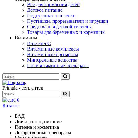
Все для кормления детей
Детское питание
Подгузники и пеленки
Пустышки, прорезыватели и игрушки
Средства для детской гигиены
Товары для беременных и кормящих
Витамины
Витамин С
Витаминные комплексы
Витаминные препараты
Минеральные вещества
Поливитаминные препараты
Primula - сеть аптек
0
Каталог
БАД
Диета, спорт, питание
Гигиена и косметика
Лекарственные препараты