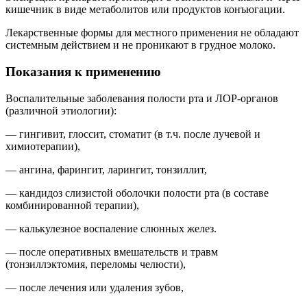
кишечник в виде метаболитов или продуктов конъюгации.
Лекарственные формы для местного применения не обладают
системным действием и не проникают в грудное молоко.
Показания к применению
Воспалительные заболевания полости рта и ЛОР-органов
(различной этиологии):
— гингивит, глоссит, стоматит (в т.ч. после лучевой и
химиотерапии),
— ангина, фарингит, ларингит, тонзиллит,
— кандидоз слизистой оболочки полости рта (в составе
комбинированной терапии),
— калькулезное воспаление слюнных желез.
— после оперативных вмешательств и травм
(тонзиллэктомия, переломы челюсти),
— после лечения или удаления зубов,