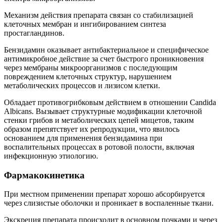
Механизм действия препарата связан со стабилизацией
клеточных мембран и ингибированием синтеза
простагландинов.
Бензидамин оказывает антибактериальное и специфическое
антимикробное действие за счет быстрого проникновения
через мембраны микроорганизмов с последующим
повреждением клеточных структур, нарушением
метаболических процессов и лизисом клетки.
Обладает противогрибковым действием в отношении Candida
Albicans. Вызывает структурные модификации клеточной
стенки грибов и метаболических цепей мицетов, таким
образом препятствует их репродукции, что явилось
основанием для применения бензидамина при
воспалительных процессах в ротовой полости, включая
инфекционную этиологию.
Фармакокинетика
При местном применении препарат хорошо абсорбируется
через слизистые оболочки и проникает в воспаленные ткани.
Экскреция препарата происходит в основном почками и через