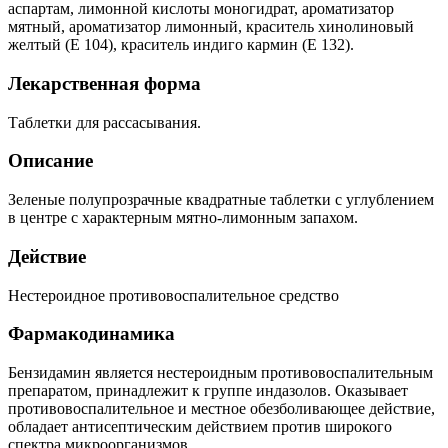
аспартам, лимонной кислоты моногидрат, ароматизатор
мятный, ароматизатор лимонный, краситель хинолиновый
желтый (Е 104), краситель индиго кармин (Е 132).
Лекарственная форма
Таблетки для рассасывания.
Описание
Зеленые полупрозрачные квадратные таблетки с углублением
в центре с характерным мятно-лимонным запахом.
Действие
Нестероидное противовоспалительное средство
Фармакодинамика
Бензидамин является нестероидным противовоспалительным
препаратом, принадлежит к группе индазолов. Оказывает
противовоспалительное и местное обезболивающее действие,
обладает антисептическим действием против широкого
спектра микроорганизмов.