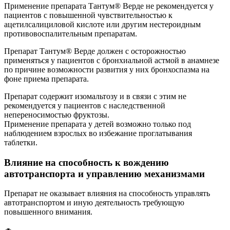
Применение препарата Тантум® Верде не рекомендуется у
пациентов с повышенной чувствительностью к
ацетилсалициловой кислоте или другим нестероидным
противовоспалительным препаратам.
Препарат Тантум® Верде должен с осторожностью
применяться у пациентов с бронхиальной астмой в анамнезе
по причине возможности развития у них бронхоспазма на
фоне приема препарата.
Препарат содержит изомальтозу и в связи с этим не
рекомендуется у пациентов с наследственной
непереносимостью фруктозы.
Применение препарата у детей возможно только под
наблюдением взрослых во избежание проглатывания
таблетки.
Влияние на способность к вождению
автотранспорта и управлению механизмами
Препарат не оказывает влияния на способность управлять
автотранспортом и иную деятельность требующую
повышенного внимания.