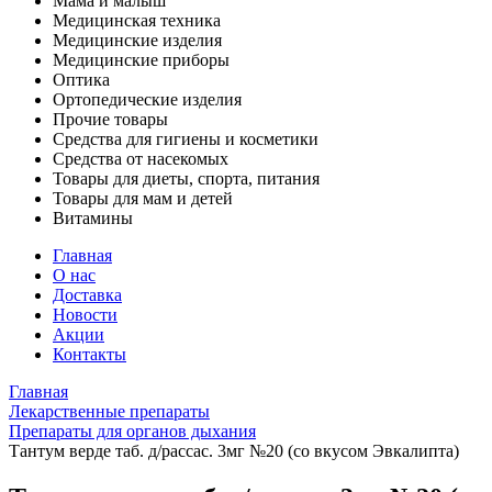
Мама и малыш
Медицинская техника
Медицинские изделия
Медицинские приборы
Оптика
Ортопедические изделия
Прочие товары
Средства для гигиены и косметики
Средства от насекомых
Товары для диеты, спорта, питания
Товары для мам и детей
Витамины
Главная
О нас
Доставка
Новости
Акции
Контакты
Главная
Лекарственные препараты
Препараты для органов дыхания
Тантум верде таб. д/рассас. 3мг №20 (со вкусом Эвкалипта)