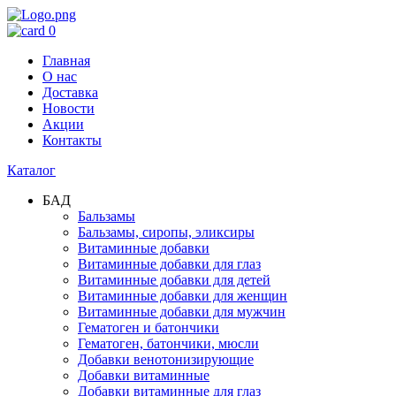
0
Главная
О нас
Доставка
Новости
Акции
Контакты
Каталог
БАД
Бальзамы
Бальзамы, сиропы, эликсиры
Витаминные добавки
Витаминные добавки для глаз
Витаминные добавки для детей
Витаминные добавки для женщин
Витаминные добавки для мужчин
Гематоген и батончики
Гематоген, батончики, мюсли
Добавки венотонизирующие
Добавки витаминные
Добавки витаминные для глаз