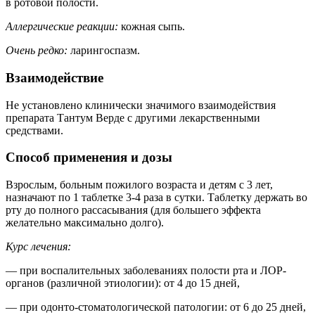
в ротовой полости.
Аллергические реакции:
кожная сыпь.
Очень редко:
ларингоспазм.
Взаимодействие
Не установлено клинически значимого взаимодействия
препарата Тантум Верде с другими лекарственными
средствами.
Способ применения и дозы
Взрослым, больным пожилого возраста и детям с 3 лет,
назначают по 1 таблетке 3-4 раза в сутки. Таблетку держать во
рту до полного рассасывания (для большего эффекта
желательно максимально долго).
Курс лечения:
— при воспалительных заболеваниях полости рта и ЛОР-
органов (различной этиологии): от 4 до 15 дней,
— при одонто-стоматологической патологии: от 6 до 25 дней,