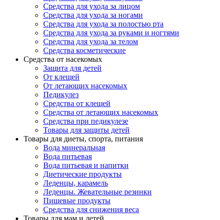
Средства для ухода за лицом
Средства для ухода за ногами
Средства для ухода за полостью рта
Средства для ухода за руками и ногтями
Средства для ухода за телом
Средства косметические
Средства от насекомых
Защита для детей
От клещей
От летающих насекомых
Педикулез
Средства от клещей
Средства от летающих насекомых
Средства при педикулезе
Товары для защиты детей
Товары для диеты, спорта, питания
Вода минеральная
Вода питьевая
Вода питьевая и напитки
Диетические продукты
Леденцы, карамель
Леденцы. Жевательные резинки
Пищевые продукты
Средства для снижения веса
Товары для мам и детей