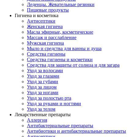
Леденцы. Жевательные резинки
Пищевые продукты
Гигиена и косметика
Антисептики
Женская гигиена
Масла эфирные, косметические
Массаж и расслабление
Мужская гигиена
Мыло и средства для ванны и душа
Средства гигиены
Средства гигиены и косметики
Средства для защиты от солнца и для загара
Уход за волосами
Уход за глазами
Уход за губами
Уход за лицом
Уход за ногами
Уход за полостью рта
Уход за руками и ногтями
Уход за телом
Лекарственные препараты
Аллергия
Антибактериальные препараты
Антибиотики и антибактериальные препараты
Антисептики