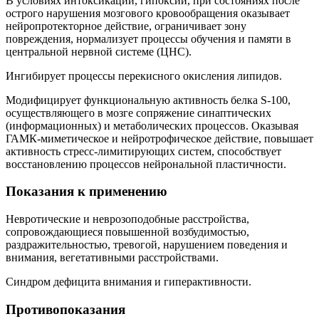
В условиях интоксикации, гипоксии, при состояниях после
острого нарушения мозгового кровообращения оказывает
нейропротекторное действие, ограничивает зону
повреждения, нормализует процессы обучения и памяти в
центральной нервной системе (ЦНС).
Ингибирует процессы перекисного окисления липидов.
Модифицирует функциональную активность белка S-100,
осуществляющего в мозге сопряжение синаптических
(информационных) и метаболических процессов. Оказывая
ГАМК-миметическое и нейротрофическое действие, повышает
активность стресс-лимитирующих систем, способствует
восстановлению процессов нейрональной пластичности.
Показания к применению
Невротические и неврозоподобные расстройства,
сопровождающиеся повышенной возбудимостью,
раздражительностью, тревогой, нарушением поведения и
внимания, вегетативными расстройствами.
Синдром дефицита внимания и гиперактивности.
Противопоказания