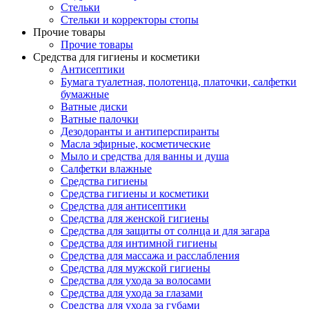
Стельки
Стельки и корректоры стопы
Прочие товары
Прочие товары
Средства для гигиены и косметики
Антисептики
Бумага туалетная, полотенца, платочки, салфетки
бумажные
Ватные диски
Ватные палочки
Дезодоранты и антиперспиранты
Масла эфирные, косметические
Мыло и средства для ванны и душа
Салфетки влажные
Средства гигиены
Средства гигиены и косметики
Средства для антисептики
Средства для женской гигиены
Средства для защиты от солнца и для загара
Средства для интимной гигиены
Средства для массажа и расслабления
Средства для мужской гигиены
Средства для ухода за волосами
Средства для ухода за глазами
Средства для ухода за губами