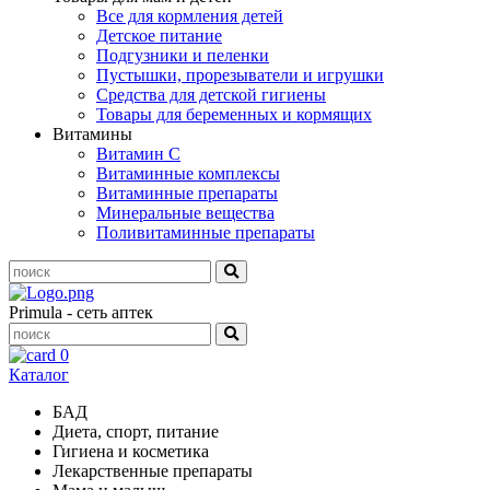
Все для кормления детей
Детское питание
Подгузники и пеленки
Пустышки, прорезыватели и игрушки
Средства для детской гигиены
Товары для беременных и кормящих
Витамины
Витамин С
Витаминные комплексы
Витаминные препараты
Минеральные вещества
Поливитаминные препараты
Primula - сеть аптек
0
Каталог
БАД
Диета, спорт, питание
Гигиена и косметика
Лекарственные препараты