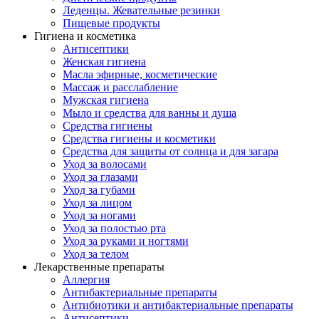
Леденцы. Жевательные резинки
Пищевые продукты
Гигиена и косметика
Антисептики
Женская гигиена
Масла эфирные, косметические
Массаж и расслабление
Мужская гигиена
Мыло и средства для ванны и душа
Средства гигиены
Средства гигиены и косметики
Средства для защиты от солнца и для загара
Уход за волосами
Уход за глазами
Уход за губами
Уход за лицом
Уход за ногами
Уход за полостью рта
Уход за руками и ногтями
Уход за телом
Лекарственные препараты
Аллергия
Антибактериальные препараты
Антибиотики и антибактериальные препараты
Антисептики