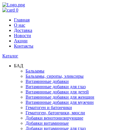
0
Главная
О нас
Доставка
Новости
Акции
Контакты
Каталог
БАД
Бальзамы
Бальзамы, сиропы, эликсиры
Витаминные добавки
Витаминные добавки для глаз
Витаминные добавки для детей
Витаминные добавки для женщин
Витаминные добавки для мужчин
Гематоген и батончики
Гематоген, батончики, мюсли
Добавки венотонизирующие
Добавки витаминные
Добавки витаминные для глаз