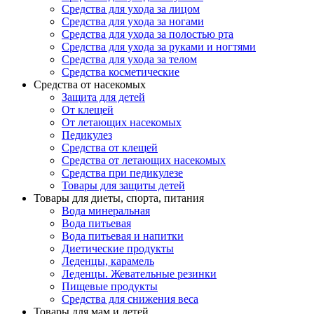
Средства для ухода за лицом
Средства для ухода за ногами
Средства для ухода за полостью рта
Средства для ухода за руками и ногтями
Средства для ухода за телом
Средства косметические
Средства от насекомых
Защита для детей
От клещей
От летающих насекомых
Педикулез
Средства от клещей
Средства от летающих насекомых
Средства при педикулезе
Товары для защиты детей
Товары для диеты, спорта, питания
Вода минеральная
Вода питьевая
Вода питьевая и напитки
Диетические продукты
Леденцы, карамель
Леденцы. Жевательные резинки
Пищевые продукты
Средства для снижения веса
Товары для мам и детей