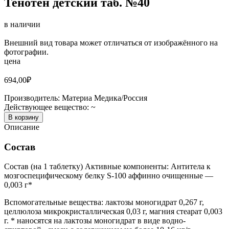
Тенотен детский таб. №40
в наличии
Внешний вид товара может отличаться от изображённого на
фотографии.
цена
694,00
₽
Производитель:
Материа Медика/Россия
Действующее вещество:
~
В корзину
Описание
Состав
Состав (на 1 таблетку) Активные компоненты: Антитела к
мозгоспецифическому белку S-100 аффинно очищенные —
0,003 г*
Вспомогательные вещества: лактозы моногидрат 0,267 г,
целлюлоза микрокристаллическая 0,03 г, магния стеарат 0,003
г. * наносятся на лактозы моногидрат в виде водно-