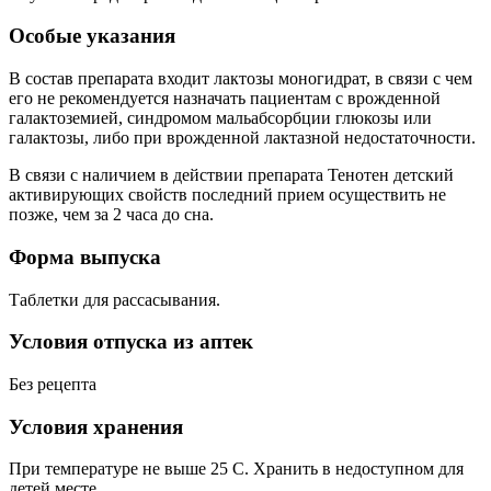
Особые указания
В состав препарата входит лактозы моногидрат, в связи с чем
его не рекомендуется назначать пациентам с врожденной
галактоземией, синдромом мальабсорбции глюкозы или
галактозы, либо при врожденной лактазной недостаточности.
В связи с наличием в действии препарата Тенотен детский
активирующих свойств последний прием осуществить не
позже, чем за 2 часа до сна.
Форма выпуска
Таблетки для рассасывания.
Условия отпуска из аптек
Без рецепта
Условия хранения
При температуре не выше 25 С. Хранить в недоступном для
детей месте.