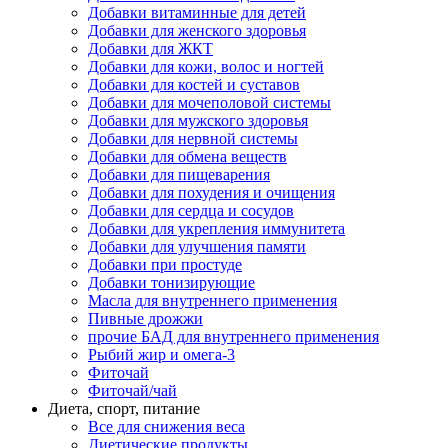
Добавки витаминные для детей
Добавки для женского здоровья
Добавки для ЖКТ
Добавки для кожи, волос и ногтей
Добавки для костей и суставов
Добавки для мочеполовой системы
Добавки для мужского здоровья
Добавки для нервной системы
Добавки для обмена веществ
Добавки для пищеварения
Добавки для похудения и очищения
Добавки для сердца и сосудов
Добавки для укрепления иммунитета
Добавки для улучшения памяти
Добавки при простуде
Добавки тонизирующие
Масла для внутреннего применения
Пивные дрожжи
прочие БАД для внутреннего применения
Рыбий жир и омега-3
Фиточай
Фиточай/чай
Диета, спорт, питание
Все для снижения веса
Диетические продукты