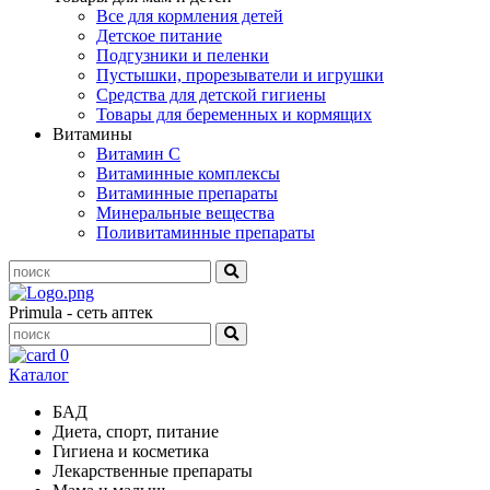
Все для кормления детей
Детское питание
Подгузники и пеленки
Пустышки, прорезыватели и игрушки
Средства для детской гигиены
Товары для беременных и кормящих
Витамины
Витамин С
Витаминные комплексы
Витаминные препараты
Минеральные вещества
Поливитаминные препараты
Primula - сеть аптек
0
Каталог
БАД
Диета, спорт, питание
Гигиена и косметика
Лекарственные препараты