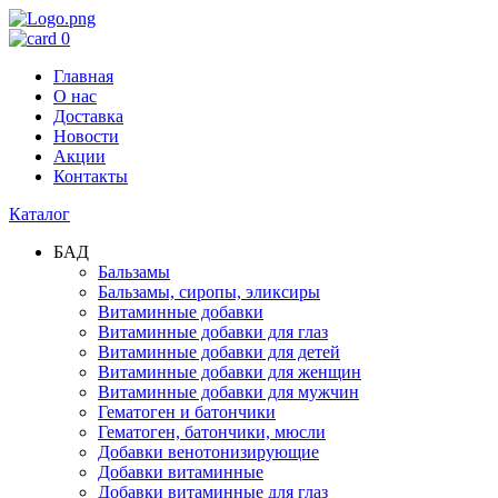
0
Главная
О нас
Доставка
Новости
Акции
Контакты
Каталог
БАД
Бальзамы
Бальзамы, сиропы, эликсиры
Витаминные добавки
Витаминные добавки для глаз
Витаминные добавки для детей
Витаминные добавки для женщин
Витаминные добавки для мужчин
Гематоген и батончики
Гематоген, батончики, мюсли
Добавки венотонизирующие
Добавки витаминные
Добавки витаминные для глаз