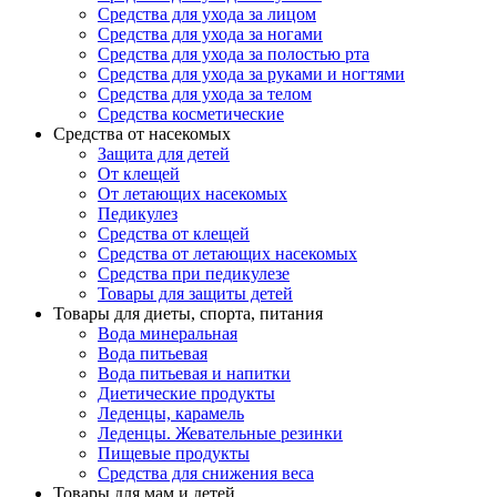
Средства для ухода за лицом
Средства для ухода за ногами
Средства для ухода за полостью рта
Средства для ухода за руками и ногтями
Средства для ухода за телом
Средства косметические
Средства от насекомых
Защита для детей
От клещей
От летающих насекомых
Педикулез
Средства от клещей
Средства от летающих насекомых
Средства при педикулезе
Товары для защиты детей
Товары для диеты, спорта, питания
Вода минеральная
Вода питьевая
Вода питьевая и напитки
Диетические продукты
Леденцы, карамель
Леденцы. Жевательные резинки
Пищевые продукты
Средства для снижения веса
Товары для мам и детей