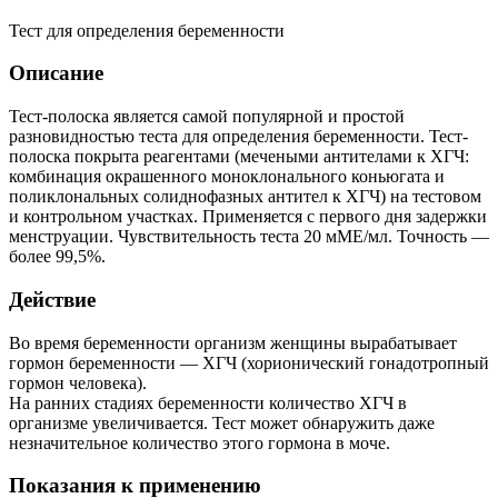
Тест для определения беременности
Описание
Тест-полоска является самой популярной и простой
разновидностью теста для определения беременности. Тест-
полоска покрыта реагентами (мечеными антителами к ХГЧ:
комбинация окрашенного моноклонального коньюгата и
поликлональных солиднофазных антител к ХГЧ) на тестовом
и контрольном участках. Применяется с первого дня задержки
менструации. Чувствительность теста 20 мМЕ/мл. Точность —
более 99,5%.
Действие
Во время беременности организм женщины вырабатывает
гормон беременности — ХГЧ (хорионический гонадотропный
гормон человека).
На ранних стадиях беременности количество ХГЧ в
организме увеличивается. Тест может обнаружить даже
незначительное количество этого гормона в моче.
Показания к применению