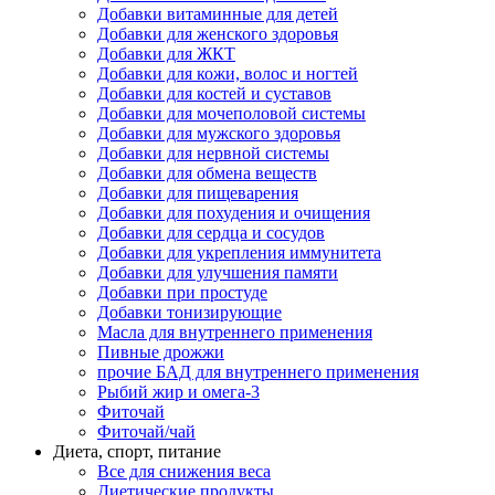
Добавки витаминные для детей
Добавки для женского здоровья
Добавки для ЖКТ
Добавки для кожи, волос и ногтей
Добавки для костей и суставов
Добавки для мочеполовой системы
Добавки для мужского здоровья
Добавки для нервной системы
Добавки для обмена веществ
Добавки для пищеварения
Добавки для похудения и очищения
Добавки для сердца и сосудов
Добавки для укрепления иммунитета
Добавки для улучшения памяти
Добавки при простуде
Добавки тонизирующие
Масла для внутреннего применения
Пивные дрожжи
прочие БАД для внутреннего применения
Рыбий жир и омега-3
Фиточай
Фиточай/чай
Диета, спорт, питание
Все для снижения веса
Диетические продукты