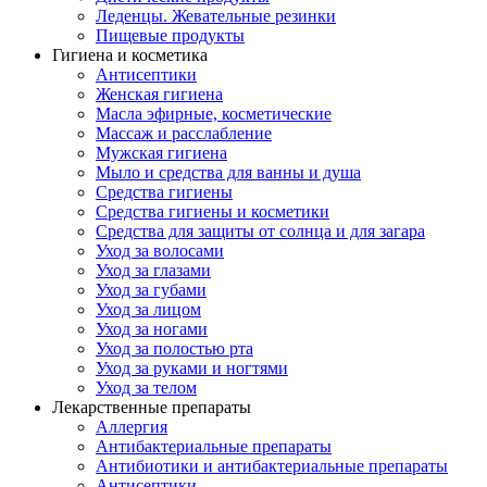
Леденцы. Жевательные резинки
Пищевые продукты
Гигиена и косметика
Антисептики
Женская гигиена
Масла эфирные, косметические
Массаж и расслабление
Мужская гигиена
Мыло и средства для ванны и душа
Средства гигиены
Средства гигиены и косметики
Средства для защиты от солнца и для загара
Уход за волосами
Уход за глазами
Уход за губами
Уход за лицом
Уход за ногами
Уход за полостью рта
Уход за руками и ногтями
Уход за телом
Лекарственные препараты
Аллергия
Антибактериальные препараты
Антибиотики и антибактериальные препараты
Антисептики