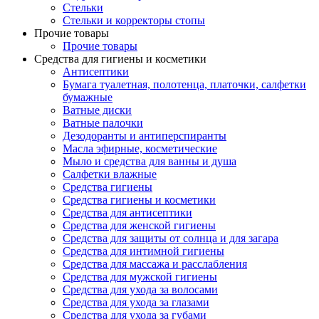
Стельки
Стельки и корректоры стопы
Прочие товары
Прочие товары
Средства для гигиены и косметики
Антисептики
Бумага туалетная, полотенца, платочки, салфетки
бумажные
Ватные диски
Ватные палочки
Дезодоранты и антиперспиранты
Масла эфирные, косметические
Мыло и средства для ванны и душа
Салфетки влажные
Средства гигиены
Средства гигиены и косметики
Средства для антисептики
Средства для женской гигиены
Средства для защиты от солнца и для загара
Средства для интимной гигиены
Средства для массажа и расслабления
Средства для мужской гигиены
Средства для ухода за волосами
Средства для ухода за глазами
Средства для ухода за губами