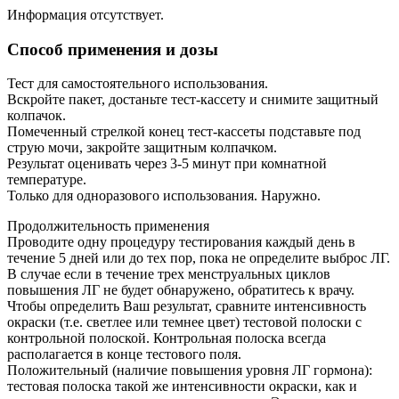
Информация отсутствует.
Способ применения и дозы
Тест для самостоятельного использования.
Вскройте пакет, достаньте тест-кассету и снимите защитный
колпачок.
Помеченный стрелкой конец тест-кассеты подставьте под
струю мочи, закройте защитным колпачком.
Результат оценивать через 3-5 минут при комнатной
температуре.
Только для одноразового использования. Наружно.
Продолжительность применения
Проводите одну процедуру тестирования каждый день в
течение 5 дней или до тех пор, пока не определите выброс ЛГ.
В случае если в течение трех менструальных циклов
повышения ЛГ не будет обнаружено, обратитесь к врачу.
Чтобы определить Ваш результат, сравните интенсивность
окраски (т.е. светлее или темнее цвет) тестовой полоски с
контрольной полоской. Контрольная полоска всегда
располагается в конце тестового поля.
Положительный (наличие повышения уровня ЛГ гормона):
тестовая полоска такой же интенсивности окраски, как и