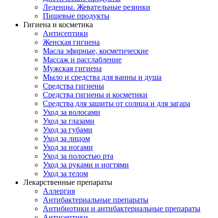
Леденцы. Жевательные резинки
Пищевые продукты
Гигиена и косметика
Антисептики
Женская гигиена
Масла эфирные, косметические
Массаж и расслабление
Мужская гигиена
Мыло и средства для ванны и душа
Средства гигиены
Средства гигиены и косметики
Средства для защиты от солнца и для загара
Уход за волосами
Уход за глазами
Уход за губами
Уход за лицом
Уход за ногами
Уход за полостью рта
Уход за руками и ногтями
Уход за телом
Лекарственные препараты
Аллергия
Антибактериальные препараты
Антибиотики и антибактериальные препараты
Антисептики