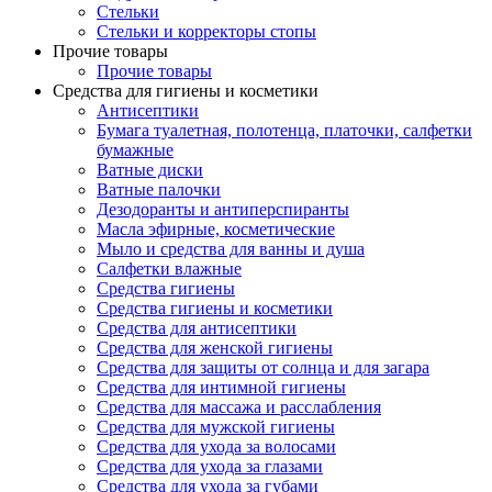
Стельки
Стельки и корректоры стопы
Прочие товары
Прочие товары
Средства для гигиены и косметики
Антисептики
Бумага туалетная, полотенца, платочки, салфетки
бумажные
Ватные диски
Ватные палочки
Дезодоранты и антиперспиранты
Масла эфирные, косметические
Мыло и средства для ванны и душа
Салфетки влажные
Средства гигиены
Средства гигиены и косметики
Средства для антисептики
Средства для женской гигиены
Средства для защиты от солнца и для загара
Средства для интимной гигиены
Средства для массажа и расслабления
Средства для мужской гигиены
Средства для ухода за волосами
Средства для ухода за глазами
Средства для ухода за губами