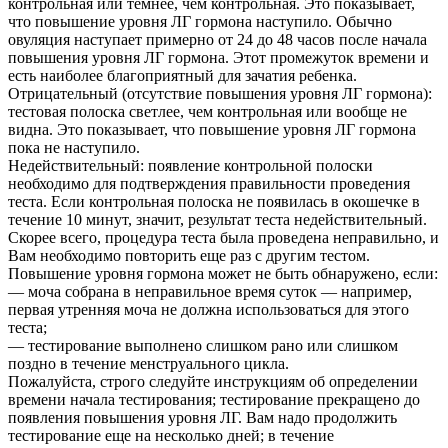
контрольная или темнее, чем контрольная. Это показывает,
что повышение уровня ЛГ гормона наступило. Обычно
овуляция наступает примерно от 24 до 48 часов после начала
повышения уровня ЛГ гормона. Этот промежуток времени и
есть наиболее благоприятный для зачатия ребенка.
Отрицательный (отсутствие повышения уровня ЛГ гормона):
тестовая полоска светлее, чем контрольная или вообще не
видна. Это показывает, что повышение уровня ЛГ гормона
пока не наступило.
Недействительный: появление контрольной полоски
необходимо для подтверждения правильности проведения
теста. Если контрольная полоска не появилась в окошечке в
течение 10 минут, значит, результат теста недействительный.
Скорее всего, процедура теста была проведена неправильно, и
Вам необходимо повторить еще раз с другим тестом.
Повышение уровня гормона может не быть обнаружено, если:
— моча собрана в неправильное время суток — например,
первая утренняя моча не должна использоваться для этого
теста;
— тестирование выполнено слишком рано или слишком
поздно в течение менструального цикла.
Пожалуйста, строго следуйте инструкциям об определении
времени начала тестирования; тестирование прекращено до
появления повышения уровня ЛГ. Вам надо продолжить
тестирование еще на несколько дней; в течение