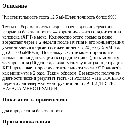
Описание
Чувствительность теста 12,5 мМЕ/мл; точность более 99%
Тесты на беременность предназначены для определения
«гормона беременности» — хорионического гонадотропина
человека (ХГЧ) в моче. Количество этого гормона резко
возрастает через 1-2 недели после зачатия и его концентрация
увеличивается в организме женщины в 5-20 раз (с 5 мМЕ/мл
до 25-100 мМЕ/мл). Поскольку зачатие может произойти
только в период овуляции (в середине цикла), то к моменту
тестирования (1й день задержки менструации) концентрация
ХГЧ превышает порог чувствительности теста «Я Родился!»
как минимум в 2 раза. Таким образом, Вы можете получить
диагностический результат теста «Я Родился!» НЕ ТОЛЬКО с
первого дня задержки менструации, но и ЗА 1-2 ДНЯ ДО
НАЧАЛА МЕНСТРУАЦИИ.
Показания к применению
для определения беременности
Противопоказания