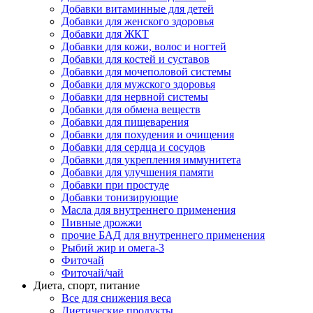
Добавки витаминные для детей
Добавки для женского здоровья
Добавки для ЖКТ
Добавки для кожи, волос и ногтей
Добавки для костей и суставов
Добавки для мочеполовой системы
Добавки для мужского здоровья
Добавки для нервной системы
Добавки для обмена веществ
Добавки для пищеварения
Добавки для похудения и очищения
Добавки для сердца и сосудов
Добавки для укрепления иммунитета
Добавки для улучшения памяти
Добавки при простуде
Добавки тонизирующие
Масла для внутреннего применения
Пивные дрожжи
прочие БАД для внутреннего применения
Рыбий жир и омега-3
Фиточай
Фиточай/чай
Диета, спорт, питание
Все для снижения веса
Диетические продукты