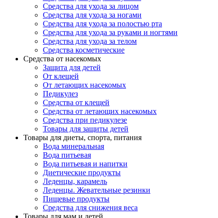
Средства для ухода за лицом
Средства для ухода за ногами
Средства для ухода за полостью рта
Средства для ухода за руками и ногтями
Средства для ухода за телом
Средства косметические
Средства от насекомых
Защита для детей
От клещей
От летающих насекомых
Педикулез
Средства от клещей
Средства от летающих насекомых
Средства при педикулезе
Товары для защиты детей
Товары для диеты, спорта, питания
Вода минеральная
Вода питьевая
Вода питьевая и напитки
Диетические продукты
Леденцы, карамель
Леденцы. Жевательные резинки
Пищевые продукты
Средства для снижения веса
Товары для мам и детей