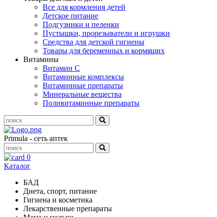
Все для кормления детей
Детское питание
Подгузники и пеленки
Пустышки, прорезыватели и игрушки
Средства для детской гигиены
Товары для беременных и кормящих
Витамины
Витамин С
Витаминные комплексы
Витаминные препараты
Минеральные вещества
Поливитаминные препараты
Primula - сеть аптек
0
Каталог
БАД
Диета, спорт, питание
Гигиена и косметика
Лекарственные препараты