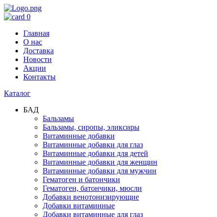
0
Главная
О нас
Доставка
Новости
Акции
Контакты
Каталог
БАД
Бальзамы
Бальзамы, сиропы, эликсиры
Витаминные добавки
Витаминные добавки для глаз
Витаминные добавки для детей
Витаминные добавки для женщин
Витаминные добавки для мужчин
Гематоген и батончики
Гематоген, батончики, мюсли
Добавки венотонизирующие
Добавки витаминные
Добавки витаминные для глаз