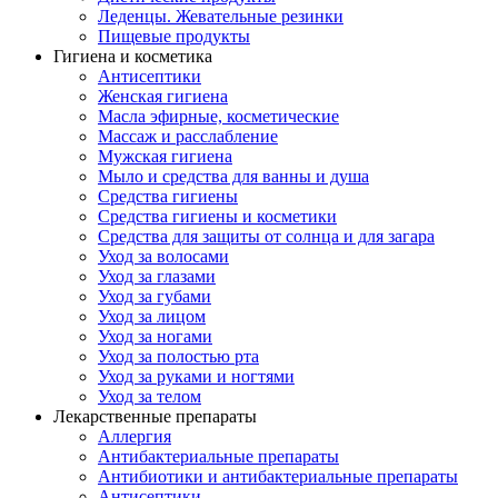
Леденцы. Жевательные резинки
Пищевые продукты
Гигиена и косметика
Антисептики
Женская гигиена
Масла эфирные, косметические
Массаж и расслабление
Мужская гигиена
Мыло и средства для ванны и душа
Средства гигиены
Средства гигиены и косметики
Средства для защиты от солнца и для загара
Уход за волосами
Уход за глазами
Уход за губами
Уход за лицом
Уход за ногами
Уход за полостью рта
Уход за руками и ногтями
Уход за телом
Лекарственные препараты
Аллергия
Антибактериальные препараты
Антибиотики и антибактериальные препараты
Антисептики