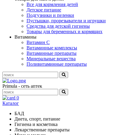
Все для кормления детей
Детское питание
Подгузники и пеленки
Пустышки, прорезыватели и игрушки
Средства для детской гигиены
Товары для беременных и кормящих
Витамины
Витамин С
Витаминные комплексы
Витаминные препараты
Минеральные вещества
Поливитаминные препараты
Primula - сеть аптек
0
Каталог
БАД
Диета, спорт, питание
Гигиена и косметика
Лекарственные препараты