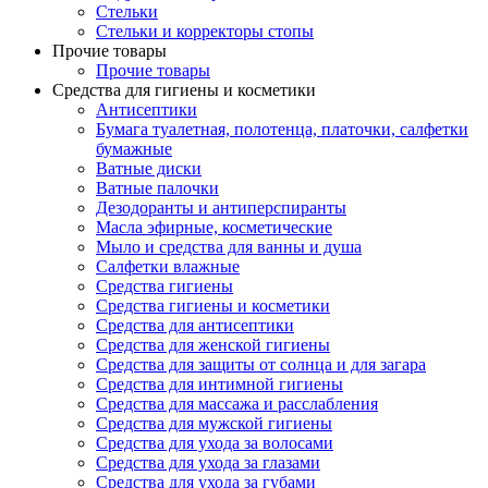
Стельки
Стельки и корректоры стопы
Прочие товары
Прочие товары
Средства для гигиены и косметики
Антисептики
Бумага туалетная, полотенца, платочки, салфетки
бумажные
Ватные диски
Ватные палочки
Дезодоранты и антиперспиранты
Масла эфирные, косметические
Мыло и средства для ванны и душа
Салфетки влажные
Средства гигиены
Средства гигиены и косметики
Средства для антисептики
Средства для женской гигиены
Средства для защиты от солнца и для загара
Средства для интимной гигиены
Средства для массажа и расслабления
Средства для мужской гигиены
Средства для ухода за волосами
Средства для ухода за глазами
Средства для ухода за губами