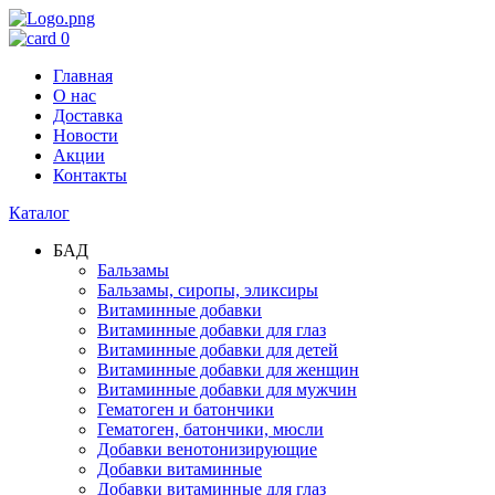
0
Главная
О нас
Доставка
Новости
Акции
Контакты
Каталог
БАД
Бальзамы
Бальзамы, сиропы, эликсиры
Витаминные добавки
Витаминные добавки для глаз
Витаминные добавки для детей
Витаминные добавки для женщин
Витаминные добавки для мужчин
Гематоген и батончики
Гематоген, батончики, мюсли
Добавки венотонизирующие
Добавки витаминные
Добавки витаминные для глаз