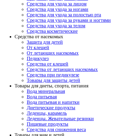
Средства для ухода за лицом
Средства для ухода за ногами
Средства для ухода за полостью рта
Средства для ухода за руками и ногтями
Средства для ухода за телом
Средства косметические
Средства от насекомых
Защита для детей
От клещей
От летающих насекомых
Педикулез
Средства от клещей
Средства от летающих насекомых
Средства при педикулезе
Товары для защиты детей
Товары для диеты, спорта, питания
Вода минеральная
Вода питьевая
Вода питьевая и напитки
Диетические продукты
Леденцы, карамель
Леденцы. Жевательные резинки
Пищевые продукты
Средства для снижения веса
Товары для мам и детей