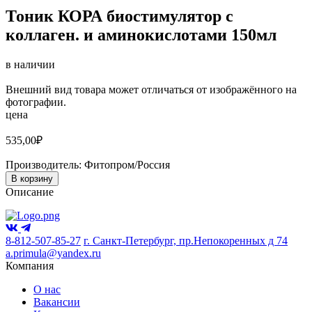
Тоник КОРА биостимулятор с
коллаген. и аминокислотами 150мл
в наличии
Внешний вид товара может отличаться от изображённого на
фотографии.
цена
535,00
₽
Производитель:
Фитопром/Россия
В корзину
Описание
8-812-507-85-27
г. Санкт-Петербург, пр.Непокоренных д 74
a.primula@yandex.ru
Компания
О нас
Вакансии