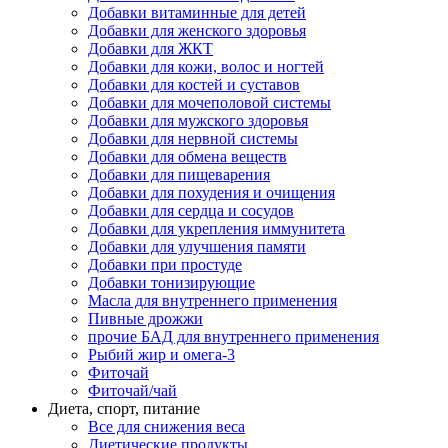
Добавки витаминные для детей
Добавки для женского здоровья
Добавки для ЖКТ
Добавки для кожи, волос и ногтей
Добавки для костей и суставов
Добавки для мочеполовой системы
Добавки для мужского здоровья
Добавки для нервной системы
Добавки для обмена веществ
Добавки для пищеварения
Добавки для похудения и очищения
Добавки для сердца и сосудов
Добавки для укрепления иммунитета
Добавки для улучшения памяти
Добавки при простуде
Добавки тонизирующие
Масла для внутреннего применения
Пивные дрожжи
прочие БАД для внутреннего применения
Рыбий жир и омега-3
Фиточай
Фиточай/чай
Диета, спорт, питание
Все для снижения веса
Диетические продукты