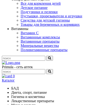
Все для кормления детей
Детское питание
Подгузники и пеленки
Пустышки, прорезыватели и игрушки
Средства для детской гигиены
Товары для беременных и кормящих
Витамины
Витамин С
Витаминные комплексы
Витаминные препараты
Минеральные вещества
Поливитаминные препараты
Primula - сеть аптек
0
Каталог
БАД
Диета, спорт, питание
Гигиена и косметика
Лекарственные препараты