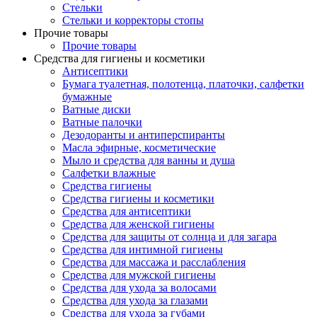
Стельки
Стельки и корректоры стопы
Прочие товары
Прочие товары
Средства для гигиены и косметики
Антисептики
Бумага туалетная, полотенца, платочки, салфетки
бумажные
Ватные диски
Ватные палочки
Дезодоранты и антиперспиранты
Масла эфирные, косметические
Мыло и средства для ванны и душа
Салфетки влажные
Средства гигиены
Средства гигиены и косметики
Средства для антисептики
Средства для женской гигиены
Средства для защиты от солнца и для загара
Средства для интимной гигиены
Средства для массажа и расслабления
Средства для мужской гигиены
Средства для ухода за волосами
Средства для ухода за глазами
Средства для ухода за губами