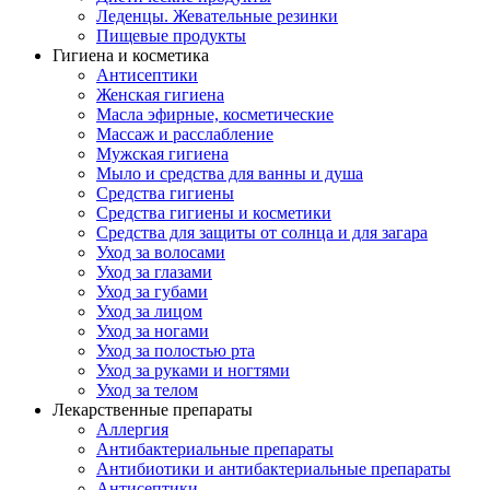
Леденцы. Жевательные резинки
Пищевые продукты
Гигиена и косметика
Антисептики
Женская гигиена
Масла эфирные, косметические
Массаж и расслабление
Мужская гигиена
Мыло и средства для ванны и душа
Средства гигиены
Средства гигиены и косметики
Средства для защиты от солнца и для загара
Уход за волосами
Уход за глазами
Уход за губами
Уход за лицом
Уход за ногами
Уход за полостью рта
Уход за руками и ногтями
Уход за телом
Лекарственные препараты
Аллергия
Антибактериальные препараты
Антибиотики и антибактериальные препараты
Антисептики