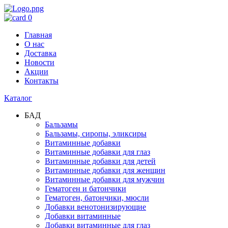
0
Главная
О нас
Доставка
Новости
Акции
Контакты
Каталог
БАД
Бальзамы
Бальзамы, сиропы, эликсиры
Витаминные добавки
Витаминные добавки для глаз
Витаминные добавки для детей
Витаминные добавки для женщин
Витаминные добавки для мужчин
Гематоген и батончики
Гематоген, батончики, мюсли
Добавки венотонизирующие
Добавки витаминные
Добавки витаминные для глаз