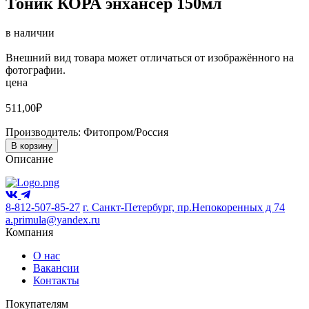
Тоник КОРА энхансер 150мл
в наличии
Внешний вид товара может отличаться от изображённого на
фотографии.
цена
511,00
₽
Производитель:
Фитопром/Россия
В корзину
Описание
8-812-507-85-27
г. Санкт-Петербург, пр.Непокоренных д 74
a.primula@yandex.ru
Компания
О нас
Вакансии
Контакты
Покупателям