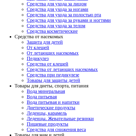
Средства для ухода за лицом
Средства для ухода за ногами
Средства для ухода за полостью рта
Средства для ухода за руками и ногтями
Средства для ухода за телом
Средства косметические
Средства от насекомых
Защита для детей
От клещей
От летающих насекомых
Педикулез
Средства от клещей
Средства от летающих насекомых
Средства при педикулезе
Товары для защиты детей
Товары для диеты, спорта, питания
Вода минеральная
Вода питьевая
Вода питьевая и напитки
Диетические продукты
Леденцы, карамель
Леденцы. Жевательные резинки
Пищевые продукты
Средства для снижения веса
Товары для мам и детей