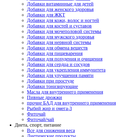
Добавки витаминные для детей
Добавки для женского здоровья
Добавки для ЖКТ
Добавки для кожи, волос и ногтей
Добавки для костей и суставов
Добавки для мочеполовой системы
Добавки для мужского здоровья
Добавки для нервной системы
Добавки для обмена веществ
Добавки для пищеварения
Добавки для похудения и очищения
Добавки для сердца и сосудов
Добавки для укрепления иммунитета
Добавки для улучшения памяти
Добавки при простуде
Добавки тонизирующие
Масла для внутреннего применения
Пивные дрожжи
прочие БАД для внутреннего применения
Рыбий жир и омега-3
Фиточай
Фиточай/чай
Диета, спорт, питание
Все для снижения веса
Диетические продукты