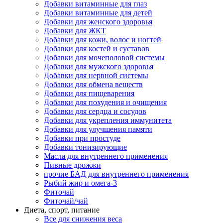
Добавки витаминные для глаз
Добавки витаминные для детей
Добавки для женского здоровья
Добавки для ЖКТ
Добавки для кожи, волос и ногтей
Добавки для костей и суставов
Добавки для мочеполовой системы
Добавки для мужского здоровья
Добавки для нервной системы
Добавки для обмена веществ
Добавки для пищеварения
Добавки для похудения и очищения
Добавки для сердца и сосудов
Добавки для укрепления иммунитета
Добавки для улучшения памяти
Добавки при простуде
Добавки тонизирующие
Масла для внутреннего применения
Пивные дрожжи
прочие БАД для внутреннего применения
Рыбий жир и омега-3
Фиточай
Фиточай/чай
Диета, спорт, питание
Все для снижения веса