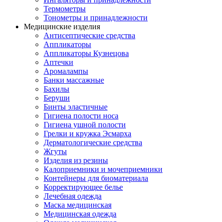
Термометры
Тонометры и принадлежности
Медицинские изделия
Антисептические средства
Аппликаторы
Аппликаторы Кузнецова
Аптечки
Аромалампы
Банки массажные
Бахилы
Беруши
Бинты эластичные
Гигиена полости носа
Гигиена ушной полости
Грелки и кружка Эсмарха
Дерматологические средства
Жгуты
Изделия из резины
Калоприемники и мочеприемники
Контейнеры для биоматериала
Корректирующее белье
Лечебная одежда
Маска медицинская
Медицинская одежда