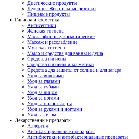
Диетические продукты
Леденцы. Жевательные резинки
Пищевые продукты
Гигиена и косметика
Антисептики
Женская гигиена
Масла эфирные, косметические
Массаж и расслабление
Мужская гигиена
Мыло и средства для ванны и душа
Средства гигиены
Средства гигиены и косметики
Средства для защиты от солнца и для загара
Уход за волосами
Уход за глазами
Уход за губами
Уход за лицом
Уход за ногами
Уход за полостью рта
Уход за руками и ногтями
Уход за телом
Лекарственные препараты
Аллергия
Антибактериальные препараты
Антибиотики и антибактериальные препараты