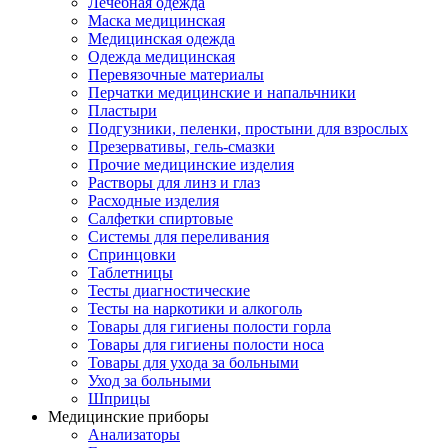
Лечебная одежда
Маска медицинская
Медицинская одежда
Одежда медицинская
Перевязочные материалы
Перчатки медицинские и напальчники
Пластыри
Подгузники, пеленки, простыни для взрослых
Презервативы, гель-смазки
Прочие медицинские изделия
Растворы для линз и глаз
Расходные изделия
Салфетки спиртовые
Системы для переливания
Спринцовки
Таблетницы
Тесты диагностические
Тесты на наркотики и алкоголь
Товары для гигиены полости горла
Товары для гигиены полости носа
Товары для ухода за больными
Уход за больными
Шприцы
Медицинские приборы
Анализаторы