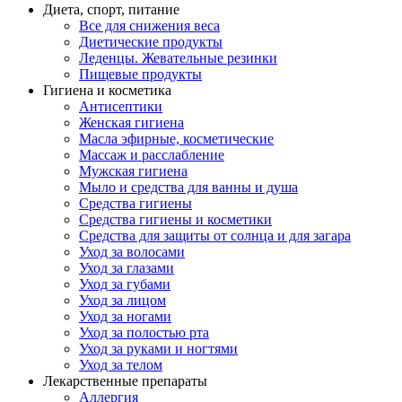
Диета, спорт, питание
Все для снижения веса
Диетические продукты
Леденцы. Жевательные резинки
Пищевые продукты
Гигиена и косметика
Антисептики
Женская гигиена
Масла эфирные, косметические
Массаж и расслабление
Мужская гигиена
Мыло и средства для ванны и душа
Средства гигиены
Средства гигиены и косметики
Средства для защиты от солнца и для загара
Уход за волосами
Уход за глазами
Уход за губами
Уход за лицом
Уход за ногами
Уход за полостью рта
Уход за руками и ногтями
Уход за телом
Лекарственные препараты
Аллергия