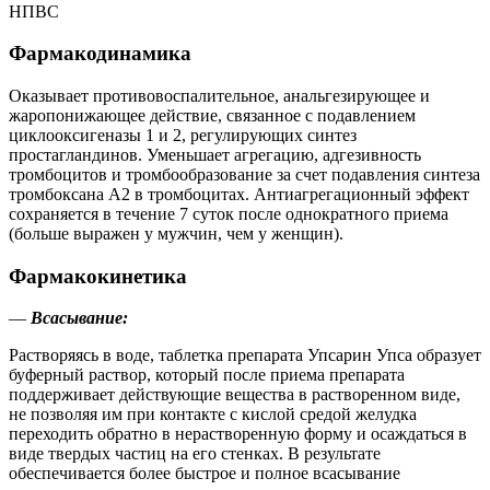
НПВС
Фармакодинамика
Оказывает противовоспалительное, анальгезирующее и
жаропонижающее действие, связанное с подавлением
циклооксигеназы 1 и 2, регулирующих синтез
простагландинов. Уменьшает агрегацию, адгезивность
тромбоцитов и тромбообразование за счет подавления синтеза
тромбоксана А2 в тромбоцитах. Антиагрегационный эффект
сохраняется в течение 7 суток после однократного приема
(больше выражен у мужчин, чем у женщин).
Фармакокинетика
—
Всасывание:
Растворяясь в воде, таблетка препарата Упсарин Упса образует
буферный раствор, который после приема препарата
поддерживает действующие вещества в растворенном виде,
не позволяя им при контакте с кислой средой желудка
переходить обратно в нерастворенную форму и осаждаться в
виде твердых частиц на его стенках. В результате
обеспечивается более быстрое и полное всасывание