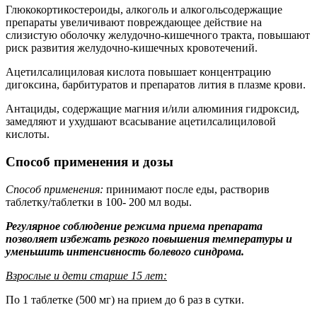
Глюкокортикостероиды, алкоголь и алкогольсодержащие
препараты увеличивают повреждающее действие на
слизистую оболочку желудочно-кишечного тракта, повышают
риск развития желудочно-кишечных кровотечений.
Ацетилсалициловая кислота повышает концентрацию
дигоксина, барбитуратов и препаратов лития в плазме крови.
Антациды, содержащие магния и/или алюминия гидроксид,
замедляют и ухудшают всасывание ацетилсалициловой
кислоты.
Способ применения и дозы
Способ применения:
принимают после еды, растворив
таблетку/таблетки в 100- 200 мл воды.
Регулярное соблюдение режима приема препарата
позволяет избежать резкого повышения температуры и
уменьшить интенсивность болевого синдрома.
Взрослые и дети старше 15 лет:
По 1 таблетке (500 мг) на прием до 6 раз в сутки.