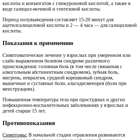
кислоты и конъюгатов с глюкуроновой кислотой, а также в
виде салицил-мочевой и гентезовой кислоты.
Период полувыведения составляет 15-20 минут для
ацетилсалициловой кислоты и 2 — 4 часа — для салициловой
кислоты.
Показания к применению
Симптоматическое лечение у взрослых при умеренном или
слабо выраженном болевом синдроме различного
происхождения: головная боль (в том числе связанная с
алкогольным абстинентным синдромом), зубная боль,
мигрень, невралгия, грудной корешковый синдром,
мышечные и суставные боли, альгодисменорея (боли при
менструациях).
Повышенная температура тела при простудных и других
инфекционно-воспалительных заболеваниях у взрослых и
детей старше 15 лет.
Противопоказания
Симптомы:
В начальной стадии отравления развиваются