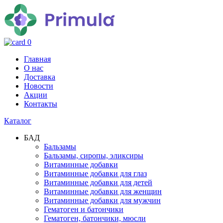
0
Главная
О нас
Доставка
Новости
Акции
Контакты
Каталог
БАД
Бальзамы
Бальзамы, сиропы, эликсиры
Витаминные добавки
Витаминные добавки для глаз
Витаминные добавки для детей
Витаминные добавки для женщин
Витаминные добавки для мужчин
Гематоген и батончики
Гематоген, батончики, мюсли