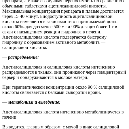
препарата, а также его лучшая переносимость по сравнению с
обычными таблетками ацетилсалициловой кислоты.
Максимальная концентрация препарата в плазме достигается
через 15-40 минут. Биодоступность ацетилсалициловой
кислоты изменяется в зависимости от принимаемой дозы:
около 60%- для доз менее 500 мг и 90% для доз более 1 г в
связи с насыщением реакции гидролиза в печени.
Ацетилсалициловая кислота подвергается быстрому
гидролизу с образованием активного метаболита —
салициловой кислоты.
—
распределение:
Ацетилсалициловая и салициловая кислоты интенсивно
распределяются в тканях, они проникают через плацентарный
барьер и обнаруживаются в молоке матери.
При терапевтической концентрации около 90 % салициловой
кислоты связывается с белками сыворотки крови.
—
метаболизм и выведение:
Ацетилсалициловая кислота интенсивно метаболизируется в
печени.
Выводится, главным образом, с мочой в виде салициловой