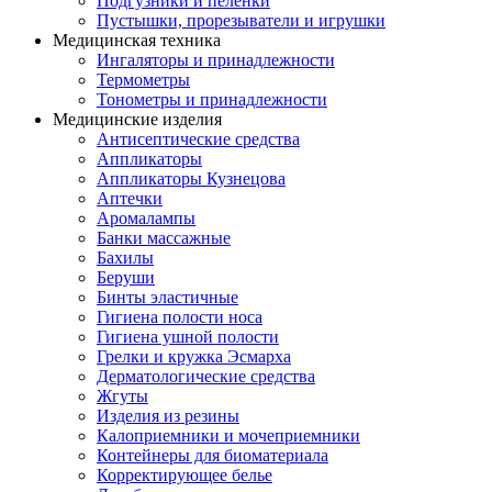
Подгузники и пеленки
Пустышки, прорезыватели и игрушки
Медицинская техника
Ингаляторы и принадлежности
Термометры
Тонометры и принадлежности
Медицинские изделия
Антисептические средства
Аппликаторы
Аппликаторы Кузнецова
Аптечки
Аромалампы
Банки массажные
Бахилы
Беруши
Бинты эластичные
Гигиена полости носа
Гигиена ушной полости
Грелки и кружка Эсмарха
Дерматологические средства
Жгуты
Изделия из резины
Калоприемники и мочеприемники
Контейнеры для биоматериала
Корректирующее белье