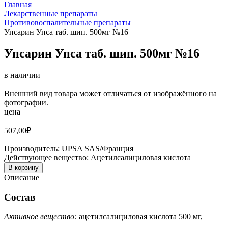
Главная
Лекарственные препараты
Противовоспалительные препараты
Упсарин Упса таб. шип. 500мг №16
Упсарин Упса таб. шип. 500мг №16
в наличии
Внешний вид товара может отличаться от изображённого на
фотографии.
цена
507,00
₽
Производитель:
UPSA SAS/Франция
Действующее вещество:
Ацетилсалициловая кислота
В корзину
Описание
Состав
Активное вещество:
ацетилсалициловая кислота 500 мг,