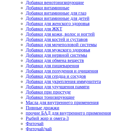
Добавки венотонизирующие
Добавки витаминные
Добавки витаминные для глаз
Добавки витаминные для детей
Добавки для женского здоровья
Добавки для ЖКТ
Добавки для кожи, волос и ногтей
Добавки для костей и суставов
Добавки для мочеполовой системы
Добавки для мужского здоровья
Добавки для нервной системы
Добавки для обмена веществ
Добавки для пищеварения
Добавки для похудения и очищения
Добавки для сердца и сосудов
Добавки для укрепления иммунитета
Добавки для улучшения памяти
Добавки при простуде
Добавки тонизирующие
Масла для внутреннего применения
Пивные дрожжи
прочие БАД для внутреннего применения
Рыбий жир и омега-3
Фиточай
Фиточай/чай