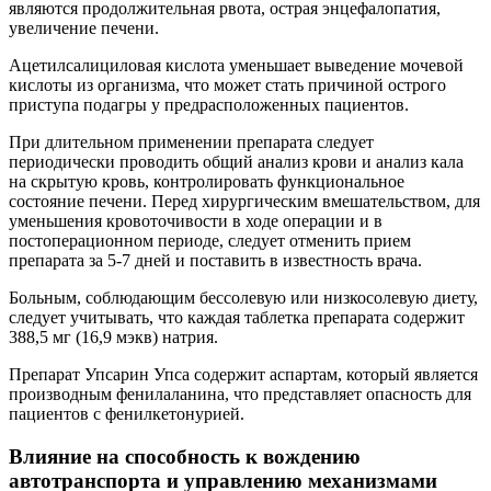
являются продолжительная рвота, острая энцефалопатия,
увеличение печени.
Ацетилсалициловая кислота уменьшает выведение мочевой
кислоты из организма, что может стать причиной острого
приступа подагры у предрасположенных пациентов.
При длительном применении препарата следует
периодически проводить общий анализ крови и анализ кала
на скрытую кровь, контролировать функциональное
состояние печени. Перед хирургическим вмешательством, для
уменьшения кровоточивости в ходе операции и в
постоперационном периоде, следует отменить прием
препарата за 5-7 дней и поставить в известность врача.
Больным, соблюдающим бессолевую или низкосолевую диету,
следует учитывать, что каждая таблетка препарата содержит
388,5 мг (16,9 мэкв) натрия.
Препарат Упсарин Упса содержит аспартам, который является
производным фенилаланина, что представляет опасность для
пациентов с фенилкетонурией.
Влияние на способность к вождению
автотранспорта и управлению механизмами