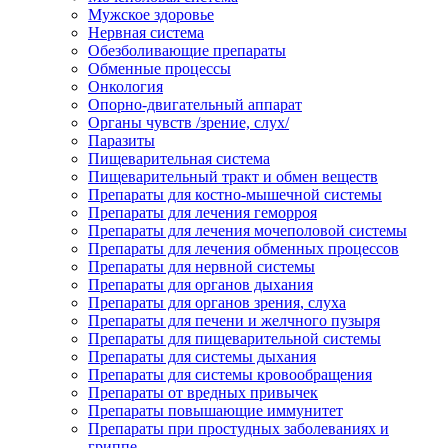
Мужское здоровье
Нервная система
Обезболивающие препараты
Обменные процессы
Онкология
Опорно-двигательный аппарат
Органы чувств /зрение, слух/
Паразиты
Пищеварительная система
Пищеварительный тракт и обмен веществ
Препараты для костно-мышечной системы
Препараты для лечения геморроя
Препараты для лечения мочеполовой системы
Препараты для лечения обменных процессов
Препараты для нервной системы
Препараты для органов дыхания
Препараты для органов зрения, слуха
Препараты для печени и желчного пузыря
Препараты для пищеварительной системы
Препараты для системы дыхания
Препараты для системы кровообращения
Препараты от вредных привычек
Препараты повышающие иммунитет
Препараты при простудных заболеваниях и
гриппе