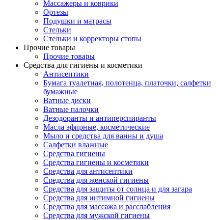
Массажеры и коврики
Ортезы
Подушки и матрасы
Стельки
Стельки и корректоры стопы
Прочие товары
Прочие товары
Средства для гигиены и косметики
Антисептики
Бумага туалетная, полотенца, платочки, салфетки
бумажные
Ватные диски
Ватные палочки
Дезодоранты и антиперспиранты
Масла эфирные, косметические
Мыло и средства для ванны и душа
Салфетки влажные
Средства гигиены
Средства гигиены и косметики
Средства для антисептики
Средства для женской гигиены
Средства для защиты от солнца и для загара
Средства для интимной гигиены
Средства для массажа и расслабления
Средства для мужской гигиены