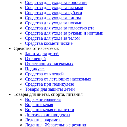
Средства для ухода за волосами
Средства для ухода за глазами
Средства для ухода за губами
Средства для ухода за лицом
Средства для ухода за ногами
Средства для ухода за полостью рта
Средства для ухода за руками и ногтями
Средства для ухода за телом
Средства косметические
Средства от насекомых
Защита для детей
От клещей
От летающих насекомых
Педикулез
Средства от клещей
Средства от летающих насекомых
Средства при педикулезе
Товары для защиты детей
Товары для диеты, спорта, питания
Вода минеральная
Вода питьевая
Вода питьевая и напитки
Диетические продукты
Леденцы, карамель
Леденцы. Жевательные резинки