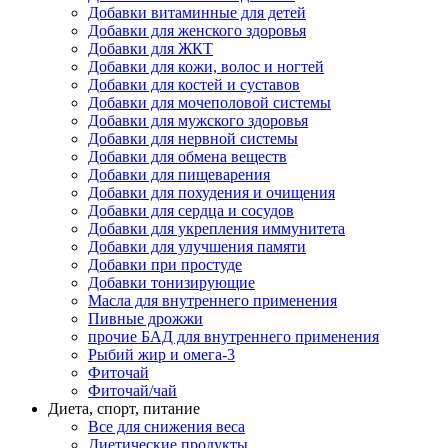
Добавки витаминные для детей
Добавки для женского здоровья
Добавки для ЖКТ
Добавки для кожи, волос и ногтей
Добавки для костей и суставов
Добавки для мочеполовой системы
Добавки для мужского здоровья
Добавки для нервной системы
Добавки для обмена веществ
Добавки для пищеварения
Добавки для похудения и очищения
Добавки для сердца и сосудов
Добавки для укрепления иммунитета
Добавки для улучшения памяти
Добавки при простуде
Добавки тонизирующие
Масла для внутреннего применения
Пивные дрожжи
прочие БАД для внутреннего применения
Рыбий жир и омега-3
Фиточай
Фиточай/чай
Диета, спорт, питание
Все для снижения веса
Диетические продукты