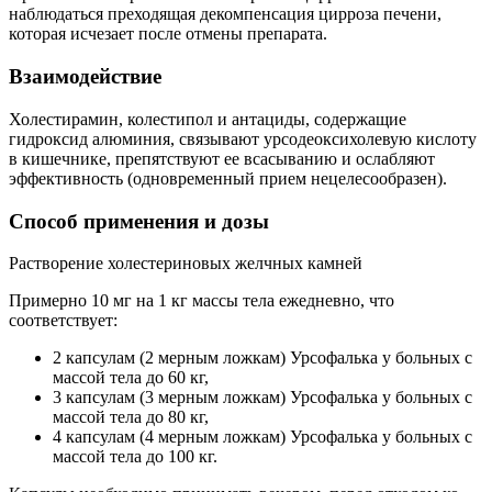
наблюдаться преходящая декомпенсация цирроза печени,
которая исчезает после отмены препарата.
Взаимодействие
Холестирамин, колестипол и антациды, содержащие
гидроксид алюминия, связывают урсодеоксихолевую кислоту
в кишечнике, препятствуют ее всасыванию и ослабляют
эффективность (одновременный прием нецелесообразен).
Способ применения и дозы
Растворение холестериновых желчных камней
Примерно 10 мг на 1 кг массы тела ежедневно, что
соответствует:
2 капсулам (2 мерным ложкам) Урсофалька у больных с
массой тела до 60 кг,
3 капсулам (3 мерным ложкам) Урсофалька у больных с
массой тела до 80 кг,
4 капсулам (4 мерным ложкам) Урсофалька у больных с
массой тела до 100 кг.