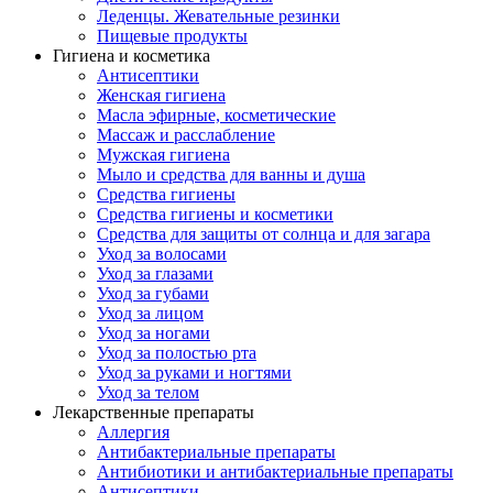
Леденцы. Жевательные резинки
Пищевые продукты
Гигиена и косметика
Антисептики
Женская гигиена
Масла эфирные, косметические
Массаж и расслабление
Мужская гигиена
Мыло и средства для ванны и душа
Средства гигиены
Средства гигиены и косметики
Средства для защиты от солнца и для загара
Уход за волосами
Уход за глазами
Уход за губами
Уход за лицом
Уход за ногами
Уход за полостью рта
Уход за руками и ногтями
Уход за телом
Лекарственные препараты
Аллергия
Антибактериальные препараты
Антибиотики и антибактериальные препараты
Антисептики