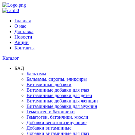
0
Главная
О нас
Доставка
Новости
Акции
Контакты
Каталог
БАД
Бальзамы
Бальзамы, сиропы, эликсиры
Витаминные добавки
Витаминные добавки для глаз
Витаминные добавки для детей
Витаминные добавки для женщин
Витаминные добавки для мужчин
Гематоген и батончики
Гематоген, батончики, мюсли
Добавки венотонизирующие
Добавки витаминные
Добавки витаминные для глаз