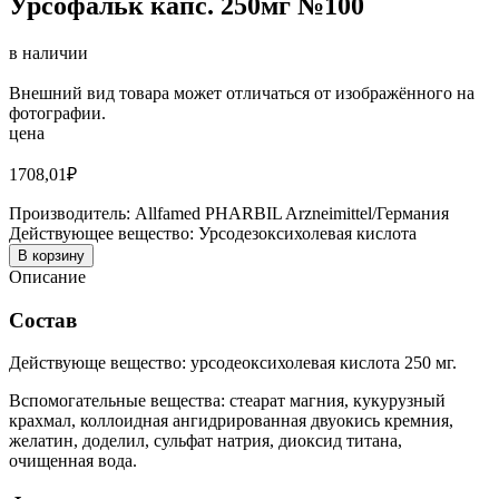
Урсофальк капс. 250мг №100
в наличии
Внешний вид товара может отличаться от изображённого на
фотографии.
цена
1708,01
₽
Производитель:
Allfamed PHARBIL Arzneimittel/Германия
Действующее вещество:
Урсодезоксихолевая кислота
В корзину
Описание
Состав
Действующе вещество: урсодеоксихолевая кислота 250 мг.
Вспомогательные вещества: стеарат магния, кукурузный
крахмал, коллоидная ангидрированная двуокись кремния,
желатин, доделил, сульфат натрия, диоксид титана,
очищенная вода.