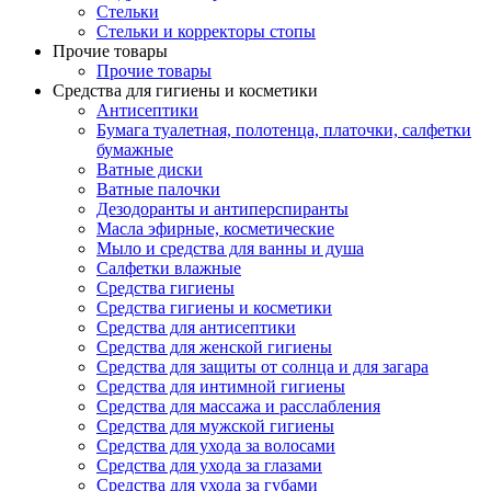
Стельки
Стельки и корректоры стопы
Прочие товары
Прочие товары
Средства для гигиены и косметики
Антисептики
Бумага туалетная, полотенца, платочки, салфетки
бумажные
Ватные диски
Ватные палочки
Дезодоранты и антиперспиранты
Масла эфирные, косметические
Мыло и средства для ванны и душа
Салфетки влажные
Средства гигиены
Средства гигиены и косметики
Средства для антисептики
Средства для женской гигиены
Средства для защиты от солнца и для загара
Средства для интимной гигиены
Средства для массажа и расслабления
Средства для мужской гигиены
Средства для ухода за волосами
Средства для ухода за глазами
Средства для ухода за губами