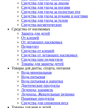
Средства для ухода за лицом
Средства для ухода за ногами
Средства для ухода за полостью рта
Средства для ухода за руками и ногтями
Средства для ухода за телом
Средства косметические
Средства от насекомых
Защита для детей
От клещей
От летающих насекомых
Педикулез
Средства от клещей
Средства от летающих насекомых
Средства при педикулезе
Товары для защиты детей
Товары для диеты, спорта, питания
Вода минеральная
Вода питьевая
Вода питьевая и напитки
Диетические продукты
Леденцы, карамель
Леденцы. Жевательные резинки
Пищевые продукты
Средства для снижения веса
Товары для мам и детей