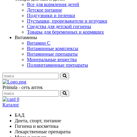
Все для кормления детей
Детское питание
Подгузники и пеленки
Пустышки, прорезыватели и игрушки
Средства для детской гигиены
Товары для беременных и кормящих
Витамины
Витамин С
Витаминные комплексы
Витаминные препараты
Минеральные вещества
Поливитаминные препараты
Primula - сеть аптек
0
Каталог
БАД
Диета, спорт, питание
Гигиена и косметика
Лекарственные препараты