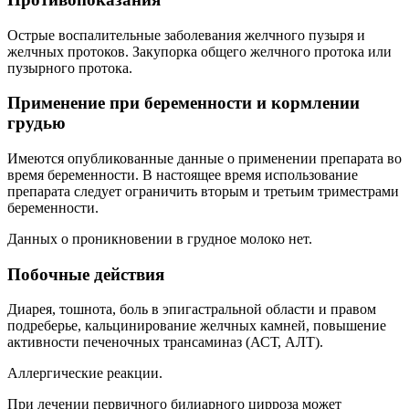
Острые воспалительные заболевания желчного пузыря и
желчных протоков. Закупорка общего желчного протока или
пузырного протока.
Применение при беременности и кормлении
грудью
Имеются опубликованные данные о применении препарата во
время беременности. В настоящее время использование
препарата следует ограничить вторым и третьим триместрами
беременности.
Данных о проникновении в грудное молоко нет.
Побочные действия
Диарея, тошнота, боль в эпигастральной области и правом
подреберье, кальцинирование желчных камней, повышение
активности печеночных трансаминаз (АСТ, АЛТ).
Аллергические реакции.
При лечении первичного билиарного цирроза может