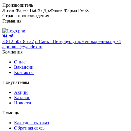
Производитель
Лозан Фарма ГмбХ/ Др.Фальк Фарма ГмбХ
Страна происхождения
Германия
8-812-507-85-27
г. Санкт-Петербург, пр.Непокоренных д 74
a.primula@yandex.ru
Компания
О нас
Вакансии
Контакты
Покупателям
Акции
Каталог
Новости
Помощь
Как сделать заказ
Обратная связь