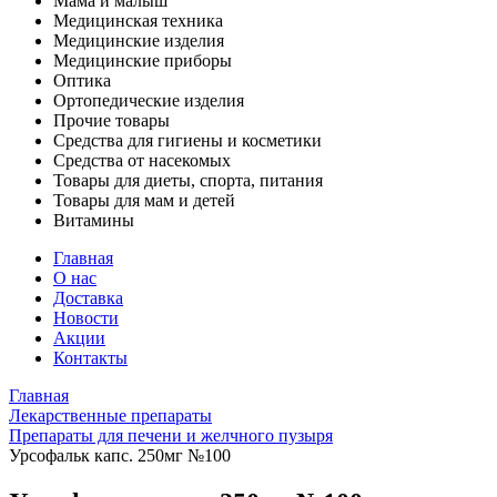
Мама и малыш
Медицинская техника
Медицинские изделия
Медицинские приборы
Оптика
Ортопедические изделия
Прочие товары
Средства для гигиены и косметики
Средства от насекомых
Товары для диеты, спорта, питания
Товары для мам и детей
Витамины
Главная
О нас
Доставка
Новости
Акции
Контакты
Главная
Лекарственные препараты
Препараты для печени и желчного пузыря
Урсофальк капс. 250мг №100