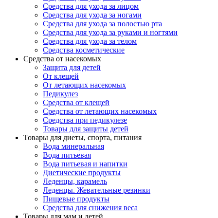
Средства для ухода за лицом
Средства для ухода за ногами
Средства для ухода за полостью рта
Средства для ухода за руками и ногтями
Средства для ухода за телом
Средства косметические
Средства от насекомых
Защита для детей
От клещей
От летающих насекомых
Педикулез
Средства от клещей
Средства от летающих насекомых
Средства при педикулезе
Товары для защиты детей
Товары для диеты, спорта, питания
Вода минеральная
Вода питьевая
Вода питьевая и напитки
Диетические продукты
Леденцы, карамель
Леденцы. Жевательные резинки
Пищевые продукты
Средства для снижения веса
Товары для мам и детей