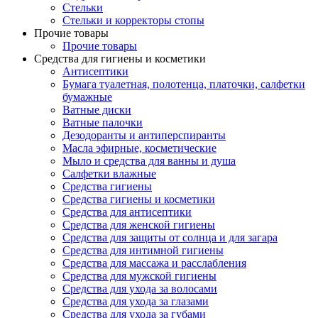
Стельки
Стельки и корректоры стопы
Прочие товары
Прочие товары
Средства для гигиены и косметики
Антисептики
Бумага туалетная, полотенца, платочки, салфетки
бумажные
Ватные диски
Ватные палочки
Дезодоранты и антиперспиранты
Масла эфирные, косметические
Мыло и средства для ванны и душа
Салфетки влажные
Средства гигиены
Средства гигиены и косметики
Средства для антисептики
Средства для женской гигиены
Средства для защиты от солнца и для загара
Средства для интимной гигиены
Средства для массажа и расслабления
Средства для мужской гигиены
Средства для ухода за волосами
Средства для ухода за глазами
Средства для ухода за губами