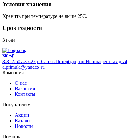
Условия хранения
Хранить при температуре не выше 25С.
Срок годности
3 года
8-812-507-85-27
г. Санкт-Петербург, пр.Непокоренных д 74
a.primula@yandex.ru
Компания
О нас
Вакансии
Контакты
Покупателям
Акции
Каталог
Новости
Помощь