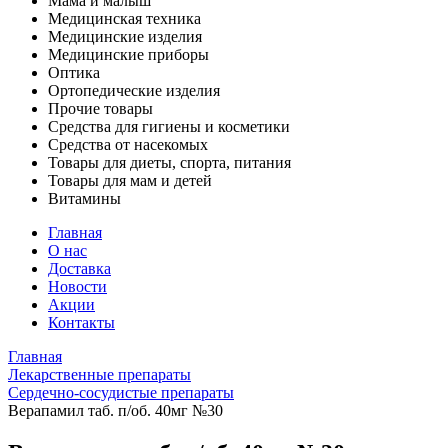
Мама и малыш
Медицинская техника
Медицинские изделия
Медицинские приборы
Оптика
Ортопедические изделия
Прочие товары
Средства для гигиены и косметики
Средства от насекомых
Товары для диеты, спорта, питания
Товары для мам и детей
Витамины
Главная
О нас
Доставка
Новости
Акции
Контакты
Главная
Лекарственные препараты
Сердечно-сосудистые препараты
Верапамил таб. п/об. 40мг №30