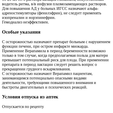
водитель ритма, в/в инфузия плазмозамещающих растворов.
Для повышения АД у больных ИГСС назначают альфа-
адреностимуляторы (фенилэфрин), не следует применять
изопреналин и норэпинефрин.
Гемодиализ неэффективен.
Особые указания
С осторожностью назначают препарат больным с нарушением
функции печени, при остром инфаркте миокарда.
Применение Верапамила в период беременности возможно
только в том случае, когда предполагаемая польза для матери
превышает потенциальный риск для плода. При применении
препарата в период лактации следует решить вопрос о
прекращении грудного вскармливания.
С осторожностью назначают Верапамил пациентам,
занимающимся потенциально опасными видами
деятельности, требующими повышенного внимания и
быстроты двигательных и психических реакций.
Условия отпуска из аптек
Отпускается по рецепту