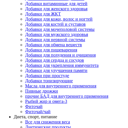
Добавки витаминные для детей
Добавки для женского здоровья
Добавки для ЖКТ
Добавки для кожи, волос и ногтей
Добавки для костей и суставов
Добавки для мочеполовой системы
Добавки для мужского здоровья
Добавки для нервной системы
Добавки для обмена веществ
Добавки для пищеварения
Добавки для похудения и очищения
Добавки для сердца и сосудов
Добавки для укрепления иммунитета
Добавки для улучшения памяти
Добавки при простуде
Добавки тонизирующие
Масла для внутреннего применения
Пивные дрожжи
прочие БАД для внутреннего применения
Рыбий жир и омега-3
Фиточай
Фиточай/чай
Диета, спорт, питание
Все для снижения веса
Диетические продукты