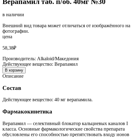
Верапамил таб. п/об. 40мг №30
в наличии
Внешний вид товара может отличаться от изображённого на
фотографии.
цена
58,38
₽
Производитель:
Alkaloid/Македония
Действующее вещество:
Верапамил
В корзину
Описание
Состав
Действующее вещество: 40 мг верапамила.
Фармакокинетика
Верапамил — селективный блокатор кальциевых каналов I
класса. Основные фармакологические свойства препарата
обусловлены его способностью препятствовать входу ионов