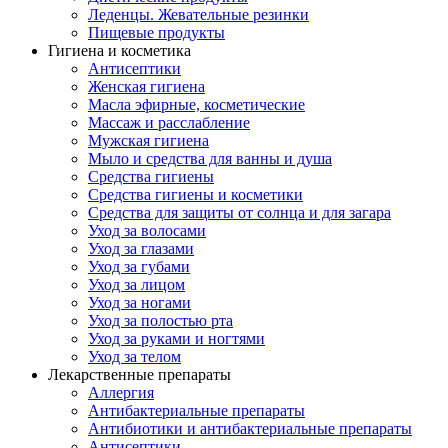
Леденцы. Жевательные резинки
Пищевые продукты
Гигиена и косметика
Антисептики
Женская гигиена
Масла эфирные, косметические
Массаж и расслабление
Мужская гигиена
Мыло и средства для ванны и душа
Средства гигиены
Средства гигиены и косметики
Средства для защиты от солнца и для загара
Уход за волосами
Уход за глазами
Уход за губами
Уход за лицом
Уход за ногами
Уход за полостью рта
Уход за руками и ногтями
Уход за телом
Лекарственные препараты
Аллергия
Антибактериальные препараты
Антибиотики и антибактериальные препараты
Антисептики