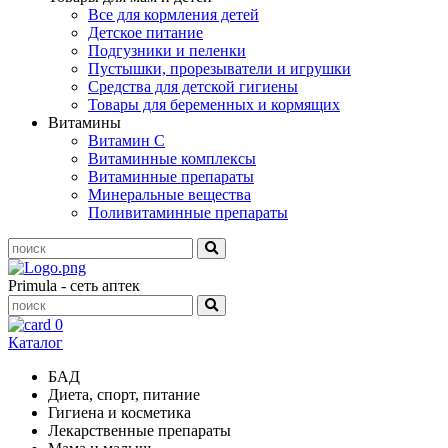
Все для кормления детей
Детское питание
Подгузники и пеленки
Пустышки, прорезыватели и игрушки
Средства для детской гигиены
Товары для беременных и кормящих
Витамины
Витамин С
Витаминные комплексы
Витаминные препараты
Минеральные вещества
Поливитаминные препараты
Primula - сеть аптек
0
Каталог
БАД
Диета, спорт, питание
Гигиена и косметика
Лекарственные препараты