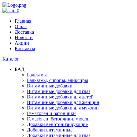
0
Главная
О нас
Доставка
Новости
Акции
Контакты
Каталог
БАД
Бальзамы
Бальзамы, сиропы, эликсиры
Витаминные добавки
Витаминные добавки для глаз
Витаминные добавки для детей
Витаминные добавки для женщин
Витаминные добавки для мужчин
Гематоген и батончики
Гематоген, батончики, мюсли
Добавки венотонизирующие
Добавки витаминные
Добавки витаминные для глаз