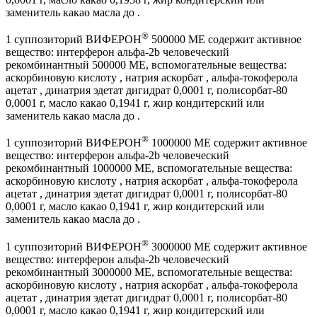
заменитель какао масла до .
®
1 суппозиторий ВИФЕРОН
500000 МЕ содержит активное
вещество: интерферон альфа-2
b
человеческий
рекомбинантный 500000 МЕ, вспомогательные вещества:
аскорбиновую кислоту , натрия аскорбат , альфа-токоферола
ацетат , динатрия эдетат дигидрат 0,0001 г, полисорбат-80
0,0001 г, масло какао 0,1941 г, жир кондитерский или
заменитель какао масла до .
®
1 суппозиторий ВИФЕРОН
1000000 МЕ содержит активное
вещество: интерферон альфа-2
b
человеческий
рекомбинантный 1000000 МЕ, вспомогательные вещества:
аскорбиновую кислоту , натрия аскорбат , альфа-токоферола
ацетат , динатрия эдетат дигидрат 0,0001 г, полисорбат-80
0,0001 г, масло какао 0,1941 г, жир кондитерский или
заменитель какао масла до .
®
1 суппозиторий ВИФЕРОН
3000000 МЕ содержит активное
вещество: интерферон альфа-2
b
человеческий
рекомбинантный 3000000 МЕ, вспомогательные вещества:
аскорбиновую кислоту , натрия аскорбат , альфа-токоферола
ацетат , динатрия эдетат дигидрат 0,0001 г, полисорбат-80
0,0001 г, масло какао 0,1941 г, жир кондитерский или