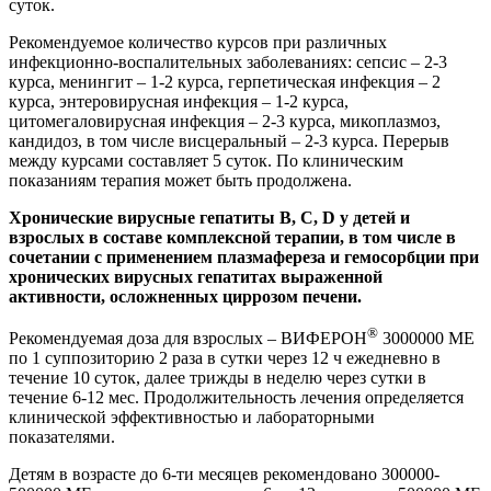
суток.
Рекомендуемое количество курсов при различных
инфекционно-воспалительных заболеваниях: сепсис – 2-3
курса, менингит – 1-2 курса, герпетическая инфекция – 2
курса, энтеровирусная инфекция – 1-2 курса,
цитомегаловирусная инфекция – 2-3 курса, микоплазмоз,
кандидоз, в том числе висцеральный – 2-3 курса. Перерыв
между курсами составляет 5 суток. По клиническим
показаниям терапия может быть продолжена.
Хронические вирусные гепатиты В, С,
D
у детей и
взрослых в составе комплексной терапии, в том числе в
сочетании с применением плазмафереза и гемосорбции при
хронических вирусных гепатитах выраженной
активности, осложненных циррозом печени.
®
Рекомендуемая доза для взрослых – ВИФЕРОН
3000000 МЕ
по 1 суппозиторию 2 раза в сутки через 12 ч ежедневно в
течение 10 суток, далее трижды в неделю через сутки в
течение 6-12 мес. Продолжительность лечения определяется
клинической эффективностью и лабораторными
показателями.
Детям в возрасте до 6-ти месяцев рекомендовано 300000-