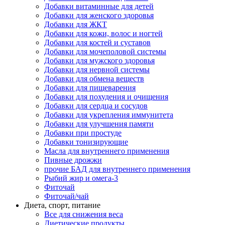
Добавки витаминные для детей
Добавки для женского здоровья
Добавки для ЖКТ
Добавки для кожи, волос и ногтей
Добавки для костей и суставов
Добавки для мочеполовой системы
Добавки для мужского здоровья
Добавки для нервной системы
Добавки для обмена веществ
Добавки для пищеварения
Добавки для похудения и очищения
Добавки для сердца и сосудов
Добавки для укрепления иммунитета
Добавки для улучшения памяти
Добавки при простуде
Добавки тонизирующие
Масла для внутреннего применения
Пивные дрожжи
прочие БАД для внутреннего применения
Рыбий жир и омега-3
Фиточай
Фиточай/чай
Диета, спорт, питание
Все для снижения веса
Диетические продукты