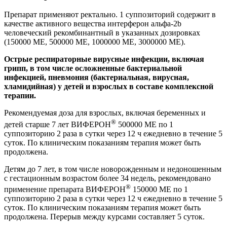
Препарат применяют ректально. 1 суппозиторий содержит в
качестве активного вещества интерферон альфа-2
b
человеческий рекомбинантный в указанных дозировках
(150000 МЕ, 500000 МЕ, 1000000 МЕ, 3000000 МЕ).
Острые респираторные вирусные инфекции, включая
грипп, в том числе осложненные бактериальной
инфекцией, пневмония (бактериальная, вирусная,
хламидийная) у детей и взрослых в составе комплексной
терапии.
Рекомендуемая доза для взрослых, включая беременных и
®
детей старше 7 лет ВИФЕРОН
500000 МЕ по 1
суппозиторию 2 раза в сутки через 12 ч ежедневно в течение 5
суток. По клиническим показаниям терапия может быть
продолжена.
Детям до 7 лет, в том числе новорожденным и недоношенным
с гестационным возрастом более 34 недель, рекомендовано
®
применение препарата ВИФЕРОН
150000 МЕ по 1
суппозиторию 2 раза в сутки через 12 ч ежедневно в течение 5
суток. По клиническим показаниям терапия может быть
продолжена. Перерыв между курсами составляет 5 суток.