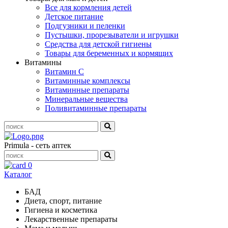
Все для кормления детей
Детское питание
Подгузники и пеленки
Пустышки, прорезыватели и игрушки
Средства для детской гигиены
Товары для беременных и кормящих
Витамины
Витамин С
Витаминные комплексы
Витаминные препараты
Минеральные вещества
Поливитаминные препараты
Primula - сеть аптек
0
Каталог
БАД
Диета, спорт, питание
Гигиена и косметика
Лекарственные препараты