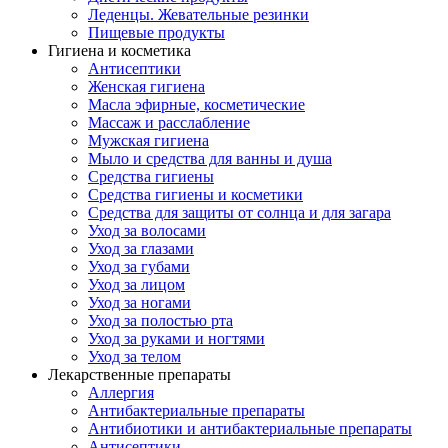
Леденцы. Жевательные резинки
Пищевые продукты
Гигиена и косметика
Антисептики
Женская гигиена
Масла эфирные, косметические
Массаж и расслабление
Мужская гигиена
Мыло и средства для ванны и душа
Средства гигиены
Средства гигиены и косметики
Средства для защиты от солнца и для загара
Уход за волосами
Уход за глазами
Уход за губами
Уход за лицом
Уход за ногами
Уход за полостью рта
Уход за руками и ногтями
Уход за телом
Лекарственные препараты
Аллергия
Антибактериальные препараты
Антибиотики и антибактериальные препараты
Антисептики