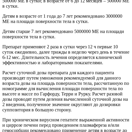
500000 МЕ в сутки; в возрасте от 6 до 12 месяцев – 500000 МЕ
в сутки.
Детям в возрасте от 1 года до 7 лет рекомендовано 3000000
МЕ на площади поверхности тела в сутки.
Детям старше 7 лет рекомендовано 5000000 МЕ на площади
поверхности тела в сутки.
Препарат применяют 2 раза в сутки через 12 ч первые 10
суток ежедневно, далее трижды в неделю через день в течение
6-12 мес. Длительность лечения определяется клинической
эффективностью и лабораторными показателями.
Расчет суточной дозы препарата для каждого пациента
производят путем умножения рекомендуемой для данного
возраста дозы на площадь поверхности тела, рассчитанную по
номограмме для вычисления площади поверхности тела по
высоте и массе по Гарфорду, Терри и Рурку. Расчет разовой
дозы проводят путем деления вычисленной суточной дозы на
2 введения, полученное значение округляют до дозировки
суппозитория в большую сторону.
При хроническом вирусном гепатите выраженной активности
и циррозе печени перед проведением плазмафереза и/или
гемосорбции рекомендовано применение детям в возрасте до