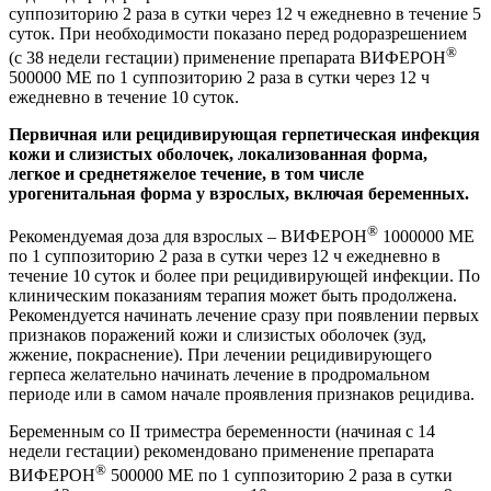
суппозиторию 2 раза в сутки через 12 ч ежедневно в течение 5
суток. При необходимости показано перед родоразрешением
®
(с 38 недели гестации) применение препарата ВИФЕРОН
500000 МЕ по 1 суппозиторию 2 раза в сутки через 12 ч
ежедневно в течение 10 суток.
Первичная или рецидивирующая герпетическая инфекция
кожи и слизистых оболочек, локализованная форма,
легкое и среднетяжелое течение, в том числе
урогенитальная форма у взрослых, включая беременных.
®
Рекомендуемая доза для взрослых – ВИФЕРОН
1000000 МЕ
по 1 суппозиторию 2 раза в сутки через 12 ч ежедневно в
течение 10 суток и более при рецидивирующей инфекции. По
клиническим показаниям терапия может быть продолжена.
Рекомендуется начинать лечение сразу при появлении первых
признаков поражений кожи и слизистых оболочек (зуд,
жжение, покраснение). При лечении рецидивирующего
герпеса желательно начинать лечение в продромальном
периоде или в самом начале проявления признаков рецидива.
Беременным со
II
триместра беременности (начиная с 14
недели гестации) рекомендовано применение препарата
®
ВИФЕРОН
500000 МЕ по 1 суппозиторию 2 раза в сутки