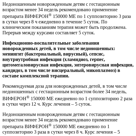
Недоношенным новорожденным детям с гестационным
возрастом менее 34 недель рекомендовано применение
®
препарата ВИФЕРОН
150000
МЕ по 1 суппозиторию 3 раза
в сутки через 8 ч ежедневно в течение 5 суток. По
клиническим показаниям терапия может быть продолжена.
Перерыв между курсами составляет 5 суток.
Инфекционно-воспалительные заболевания
новорожденных детей, в том числе недоношенных:
менингит (бактериальный, вирусный), сепсис,
внутриутробная инфекция (хламидиоз, герпес,
цитомегаловирусная инфекция, энтеровирусная инфекция,
кандидоз, в том числе висцеральный, микоплазмоз) в
составе комплексной терапии.
Рекомендуемая доза для новорожденных детей, в том числе
недоношенных с гестационным возрастом более 34 недель,
®
ВИФЕРОН
150000 МЕ ежедневно по 1 суппозиторию 2 раза
в сутки через 12 ч. Курс лечения – 5 суток.
Недоношенным новорожденным детям с гестационным
возрастом менее 34 недель рекомендовано применение
®
препарата ВИФЕРОН
150000 МЕ ежедневно по 1
суппозиторию 3 раза в сутки через 8 ч. Курс лечения – 5