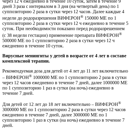
через 12 ч ежедневно в течение 10 суток,
затем в течение 9
дней 3 раза с интервалом в 3 дня (на четвертый день) по 1
суппозиторию 2 раза в сутки через 12 часов. Далее каждые 4
®
недели до родоразрешения ВИФЕРОН
150000 МЕ по 1
суппозиторию 2 раза в сутки через 12 ч ежедневно в течение 5
суток. При необходимости показано перед родоразрешением
®
(с 38 недели гестации) применение препарата ВИФЕРОН
500000 МЕ по 1 суппозиторию 2 раза в сутки через 12 ч
ежедневно в течение 10 суток.
Вирусные менингиты у детей в возрасте от 4 лет в составе
комплексной терапии.
Рекомендуемая доза для детей от 4 лет до 11 лет включительно
®
– ВИФЕРОН
1000000 МЕ по 1 суппозиторию 2 раза в сутки
через 12 часов ежедневно в течение 7 дней, далее 1000000 МЕ
по 1 суппозиторию 1 раз в сутки (на ночь) ежедневно в
течение 7 дней.
®
Для детей от 12 лет до 18 лет включительно – ВИФЕРОН
3000000 МЕ по 1 суппозиторию 2 раза в сутки через 12 часов
ежедневно в течение 7 дней, далее 3000000 МЕ по 1
суппозиторию 1 раз в сутки (на ночь) ежедневно в течение 7
дней.