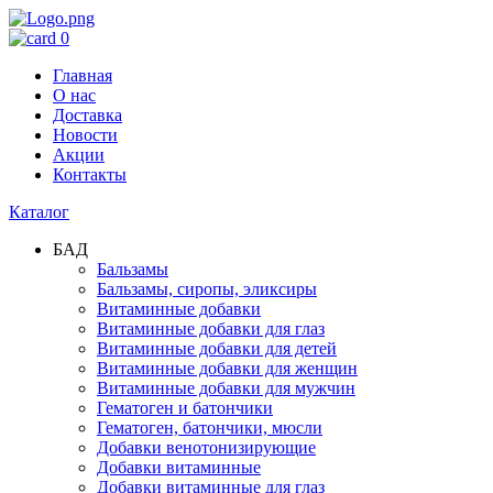
0
Главная
О нас
Доставка
Новости
Акции
Контакты
Каталог
БАД
Бальзамы
Бальзамы, сиропы, эликсиры
Витаминные добавки
Витаминные добавки для глаз
Витаминные добавки для детей
Витаминные добавки для женщин
Витаминные добавки для мужчин
Гематоген и батончики
Гематоген, батончики, мюсли
Добавки венотонизирующие
Добавки витаминные
Добавки витаминные для глаз