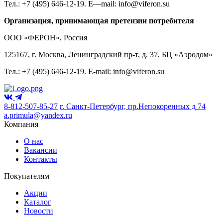
Тел.: +7 (495) 646-12-19.
E
—
mail
:
info
@
viferon
.
su
Организация, принимающая претензии потребителя
ООО «ФЕРОН», Россия
125167, г. Москва, Ленинградский пр-т, д. 37, БЦ «Аэродом»
Тел
.: +7 (495) 646-12-19. E-mail:
info@viferon.su
8-812-507-85-27
г. Санкт-Петербург, пр.Непокоренных д 74
a.primula@yandex.ru
Компания
О нас
Вакансии
Контакты
Покупателям
Акции
Каталог
Новости