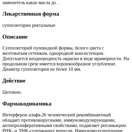
заменитель какао масла до .
Лекарственная форма
суппозитории ректальные
Описание
Суппозиторий пулевидной формы, белого цвета с
желтоватым оттенком, однородной консистенции.
Допускается неоднородность окраски в виде мраморности. На
продольном срезе имеется воронкообразное углубление.
Диаметр суппозитория не более 10 мм.
Действие
Цитокин.
Фармакодинамика
Интерферон альфа-2b человеческий рекомбинантный
обладает противовирусными, иммуномодулирующими,
антипролиферативными свойствами, подавляет репликацию
РНК- и ДНК-содержащих вирусов. Иммуномодулирующие