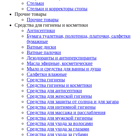
Стельки
Стельки и корректоры стопы
Прочие товары
Прочие товары
Средства для гигиены и косметики
Антисептики
Бумага туалетная, полотенца, платочки, салфетки
бумажные
Ватные диски
Ватные палочки
Дезодоранты и антиперспиранты
Масла эфирные, косметические
Мыло и средства для ванны и душа
Салфетки влажные
Средства гигиены
Средства гигиены и косметики
Средства для антисептики
Средства для женской гигиены
Средства для защиты от солнца и для загара
Средства для интимной гигиены
Средства для массажа и расслабления
Средства для мужской гигиены
Средства для ухода за волосами
Средства для ухода за глазами
Средства для ухода за губами