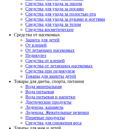
Средства для ухода за лицом
Средства для ухода за ногами
Средства для ухода за полостью рта
Средства для ухода за руками и ногтями
Средства для ухода за телом
Средства косметические
Средства от насекомых
Защита для детей
От клещей
От летающих насекомых
Педикулез
Средства от клещей
Средства от летающих насекомых
Средства при педикулезе
Товары для защиты детей
Товары для диеты, спорта, питания
Вода минеральная
Вода питьевая
Вода питьевая и напитки
Диетические продукты
Леденцы, карамель
Леденцы. Жевательные резинки
Пищевые продукты
Средства для снижения веса
Товары для мам и детей