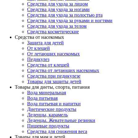
Средства для ухода за лицом
Средства для ухода за ногами
Средства для ухода за полостью рта
Средства для ухода за руками и ногтями
Средства для ухода за телом
Средства косметические
Средства от насекомых
Защита для детей
От клещей
От летающих насекомых
Педикулез
Средства от клещей
Средства от летающих насекомых
Средства при педикулезе
Товары для защиты детей
Товары для диеты, спорта, питания
Вода минеральная
Вода питьевая
Вода питьевая и напитки
Диетические продукты
Леденцы, карамель
Леденцы. Жевательные резинки
Пищевые продукты
Средства для снижения веса
Товары для мам и детей