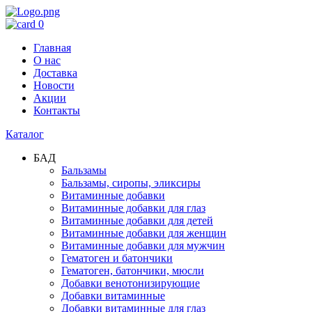
0
Главная
О нас
Доставка
Новости
Акции
Контакты
Каталог
БАД
Бальзамы
Бальзамы, сиропы, эликсиры
Витаминные добавки
Витаминные добавки для глаз
Витаминные добавки для детей
Витаминные добавки для женщин
Витаминные добавки для мужчин
Гематоген и батончики
Гематоген, батончики, мюсли
Добавки венотонизирующие
Добавки витаминные
Добавки витаминные для глаз