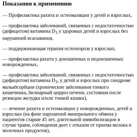
Показания к применению
— Профилактика рахита и остеомаляции у детей и взрослых,
— профилактика заболеваний, связанных с недостаточностью
(дефицитом) витамина D
у здоровых детей и взрослых без
3
нарушений всасывания,
— поддерживающая терапия остеопороза у взрослых,
— профилактика рахита у доношенных и недоношенных
новорожденных,
— профилактика заболеваний, связанных с недостаточностью
(дефицитом) витамина D
, у детей и взрослых при синдроме
3
мальабсорбции (хронические заболевания тонкого
кишечника, билиарный цирроз печени, состояния после
резекции желудка и/или тонкой кишки),
— лечение рахита и остеомаляции у новорожденных, детей и
взрослых (на фоне нарушений минерального обмена у
пациентов старше 45 лет, длительной иммобилизации в
случае травм, соблюдения диет с отказом от приема молока и
молочных продуктов),