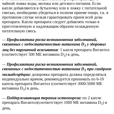
чайной ложке воды, молока или детского питания. Если
капли добавляются в бутылочку или в ложку с питательной
смесью, необходимо убедиться в полном приеме пищи, т.к. в
противном случае нельзя гарантировать прием всей дозы
препарата. Капли препарата следует добавлять только в
приготовленную и надлежащим образом охлажденную
питательную смесь.
—
Профилактика риска возникновения заболеваний,
связанных с недостаточностью витамина D
у здоровых
3
лиц без нарушений всасывания
:
1 капля препарата Вигантол
(соответствует 500 ME витамина D
) в день,
3
—
Профилактика риска возникновения заболеваний,
связанных с недостаточностью витамина D
при синдроме
3
мальабсорбции:
дозировка препарата должна определяться
индивидуально врачом, рекомендуется принимать по 6-10
капель препарата Вигантол (соответствует 3000-5000 ME
витамина D
) в день,
3
—
Поддерживающая терапия остеопороза:
по 2 капли
препарата Вигантол(соответствует 1000 ME витамина D
) в
3
день,