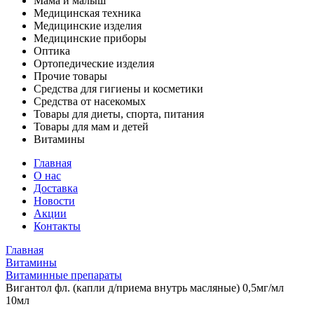
Мама и малыш
Медицинская техника
Медицинские изделия
Медицинские приборы
Оптика
Ортопедические изделия
Прочие товары
Средства для гигиены и косметики
Средства от насекомых
Товары для диеты, спорта, питания
Товары для мам и детей
Витамины
Главная
О нас
Доставка
Новости
Акции
Контакты
Главная
Витамины
Витаминные препараты
Вигантол фл. (капли д/приема внутрь масляные) 0,5мг/мл
10мл