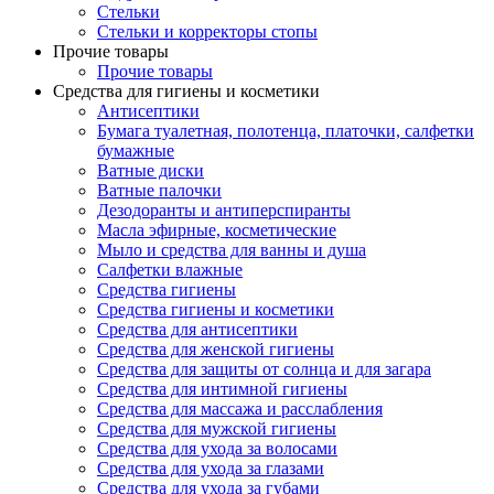
Стельки
Стельки и корректоры стопы
Прочие товары
Прочие товары
Средства для гигиены и косметики
Антисептики
Бумага туалетная, полотенца, платочки, салфетки
бумажные
Ватные диски
Ватные палочки
Дезодоранты и антиперспиранты
Масла эфирные, косметические
Мыло и средства для ванны и душа
Салфетки влажные
Средства гигиены
Средства гигиены и косметики
Средства для антисептики
Средства для женской гигиены
Средства для защиты от солнца и для загара
Средства для интимной гигиены
Средства для массажа и расслабления
Средства для мужской гигиены
Средства для ухода за волосами
Средства для ухода за глазами
Средства для ухода за губами