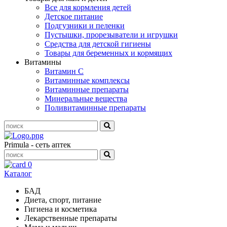
Все для кормления детей
Детское питание
Подгузники и пеленки
Пустышки, прорезыватели и игрушки
Средства для детской гигиены
Товары для беременных и кормящих
Витамины
Витамин С
Витаминные комплексы
Витаминные препараты
Минеральные вещества
Поливитаминные препараты
Primula - сеть аптек
0
Каталог
БАД
Диета, спорт, питание
Гигиена и косметика
Лекарственные препараты