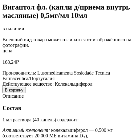
Вигантол фл. (капли д/приема внутрь
масляные) 0,5мг/мл 10мл
в наличии
Внешний вид товара может отличаться от изображённого на
фотографии.
цена
168,24
₽
Производитель:
Lusomedicamenta Sosiedade Tecnica
Farmaceutica/Португалия
Действующее вещество:
Колекальциферол
В корзину
Описание
Состав
1 мл раствора (40 капель) содержит:
Активный компонент:
колекальциферол — 0,500 мг
(соответствует 20 000 ME витамина D
),
3