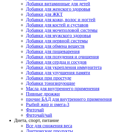
Добавки витаминные для детей
Добавки для женского здоровья
Добавки для ЖКТ
Добавки для кожи, волос и ногтей
Добавки для костей и суставов
Добавки для мочеполовой системы
Добавки для мужского здоровья
Добавки для нервной системы
Добавки для обмена веществ
Добавки для пищеварения
Добавки для похудения и очищения
Добавки для сердца и сосудов
Добавки для укрепления иммунитета
Добавки для улучшения памяти
Добавки при простуде
Добавки тонизирующие
Масла для внутреннего применения
Пивные дрожжи
прочие БАД для внутреннего применения
Рыбий жир и омега-3
Фиточай
Фиточай/чай
Диета, спорт, питание
Все для снижения веса
Диетические продукты