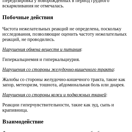
Передозировка у новорожденных в период грудного
вскармливания не отмечалась.
Побочные действия
Частота нежелательных реакций не определена, поскольку
исследования, позволяющие оценить частоту нежелательных
реакций, не проводились.
Нарушения обмена веществ и питания
:
Гиперкальциемия и гиперкальциурия.
Нарушения со стороны желудочно-кишечного тракта
:
Жалобы со стороны желудочно-кишечного тракта, такие как
запор, метеоризм, тошнота, абдоминальная боль или диарея.
Нарушения со стороны кожи и подкожных тканей
:
Реакции гиперчувствительности, такие как зуд, сыпь и
крапивница.
Взаимодействие