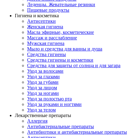
Леденцы. Жевательные резинки
Пищевые продукты
Гигиена и косметика
Антисептики
Женская гигиена
Масла эфирные, косметические
Массаж и расслабление
Мужская гигиена
Мыло и средства для ванны и душа
Средства гигиены
Средства гигиены и косметики
Средства для защиты от солнца и для загара
Уход за волосами
Уход за глазами
Уход за губами
Уход за лицом
Уход за ногами
Уход за полостью рта
Уход за руками и ногтями
Уход за телом
Лекарственные препараты
Аллергия
Антибактериальные препараты
Антибиотики и антибактериальные препараты
Антисептики