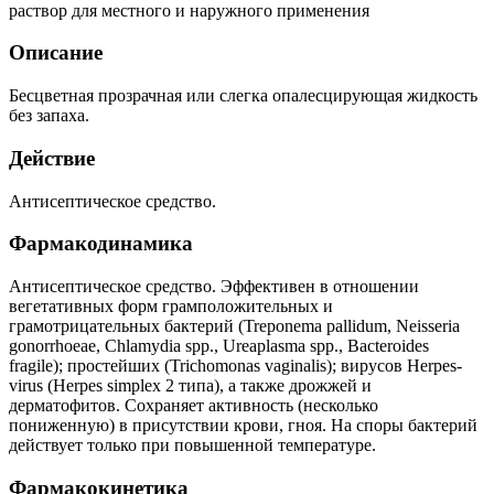
раствор для местного и наружного применения
Описание
Бесцветная прозрачная или слегка опалесцирующая жидкость
без запаха.
Действие
Антисептическое средство.
Фармакодинамика
Антисептическое средство. Эффективен в отношении
вегетативных форм грамположительных и
грамотрицательных бактерий (Treponema pallidum, Neisseria
gonorrhoeae, Chlamydia spp., Ureaplasma spp., Bacteroides
fragile); простейших (Trichomonas vaginalis); вирусов Herpes-
virus (Herpes simplex 2 типа), а также дрожжей и
дерматофитов. Сохраняет активность (несколько
пониженную) в присутствии крови, гноя. На споры бактерий
действует только при повышенной температуре.
Фармакокинетика