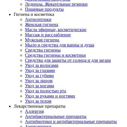
Леденцы. Жевательные резинки
Пищевые продукты
Гигиена и косметика
Антисептики
Женская гигиена
Масла эфирные, косметические
Массаж и расслабление
Мужская гигиена
Мыло и средства для ванны и душа
Средства гигиены
Средства гигиены и косметики
Средства для защиты от солнца и для загара
Уход за волосами
Уход за глазами
Уход за губами
Уход за лицом
Уход за ногами
Уход за полостью рта
Уход за руками и ногтями
Уход за телом
Лекарственные препараты
Аллергия
Антибактериальные препараты
Антибиотики и антибактериальные препараты
Антисептики