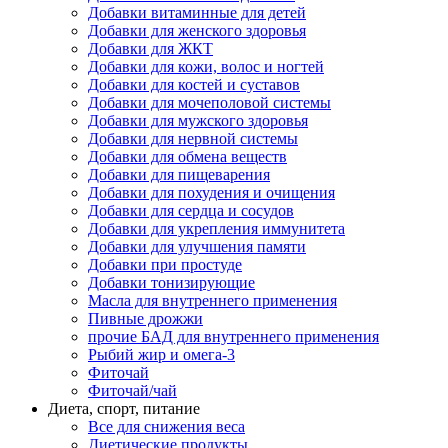
Добавки витаминные для детей
Добавки для женского здоровья
Добавки для ЖКТ
Добавки для кожи, волос и ногтей
Добавки для костей и суставов
Добавки для мочеполовой системы
Добавки для мужского здоровья
Добавки для нервной системы
Добавки для обмена веществ
Добавки для пищеварения
Добавки для похудения и очищения
Добавки для сердца и сосудов
Добавки для укрепления иммунитета
Добавки для улучшения памяти
Добавки при простуде
Добавки тонизирующие
Масла для внутреннего применения
Пивные дрожжи
прочие БАД для внутреннего применения
Рыбий жир и омега-3
Фиточай
Фиточай/чай
Диета, спорт, питание
Все для снижения веса
Диетические продукты