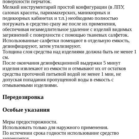
поверхности перчаток.
Мелкий инструментарий простой конфигурации (в ЛПУ,
салонах красоты, парикмахерских, маникюрных и
педикюрных кабинетах и т.п.) необходимо полностью
погружать в средство сразу же после их применения,
обеспечивая незамедлительное удаление с изделий видимых
загрязнений с поверхности с помощью тканевых салфеток.
Использованные салфетки помещают в отдельную емкость,
дезинфицируют, затем утилизируют.
Толщина слоя средства над изделиями должна быть не менее 1
см.
После окончания дезинфекционной выдержки 5 минут
изделия извлекают из емкости и отмывают их от остатков
средства проточной питьевой водой не менее 1 мин, не
допуская попадания пропущенной воды в емкость с
отмываемыми изделиями.
Передозировка
Особые указания
Меры предосторожности.
Использовать только для наружного применения.
По истечении срока годности использование средство
запрещается.