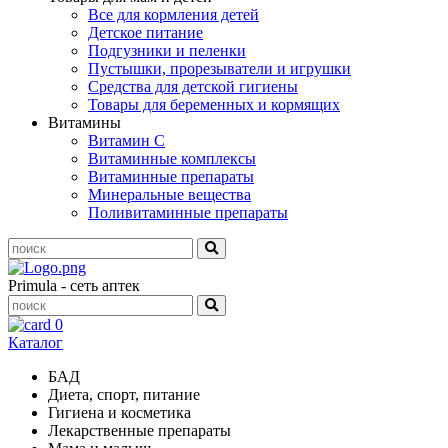
Все для кормления детей
Детское питание
Подгузники и пеленки
Пустышки, прорезыватели и игрушки
Средства для детской гигиены
Товары для беременных и кормящих
Витамины
Витамин С
Витаминные комплексы
Витаминные препараты
Минеральные вещества
Поливитаминные препараты
Primula - сеть аптек
0
Каталог
БАД
Диета, спорт, питание
Гигиена и косметика
Лекарственные препараты