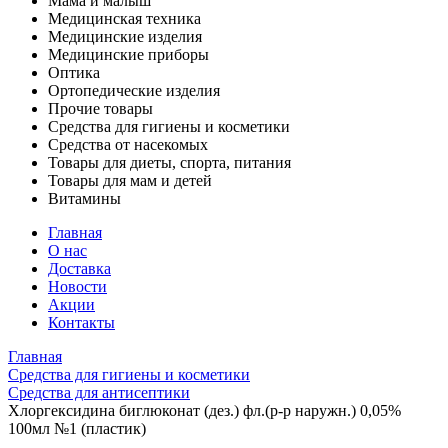
Мама и малыш
Медицинская техника
Медицинские изделия
Медицинские приборы
Оптика
Ортопедические изделия
Прочие товары
Средства для гигиены и косметики
Средства от насекомых
Товары для диеты, спорта, питания
Товары для мам и детей
Витамины
Главная
О нас
Доставка
Новости
Акции
Контакты
Главная
Средства для гигиены и косметики
Средства для антисептики
Хлоргексидина биглюконат (дез.) фл.(р-р наружн.) 0,05%
100мл №1 (пластик)