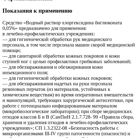
Показания к применению
Средство «Водный раствор хлоргексидина биглюконата
0,05%» предназначено для применения:
в лечебно-профилактических учреждениях:
— для гигиенической обработки рук медицинского
персонала, в том числе персонала машин скорой медицинской
помощи;
— для санитарной обработки кожных покровов и кожи
ступней ног с целью профилактики грибковых заболеваний;
— для обеззараживания и обезжиривания кожи
инъекционного поля;
— для гигиенической обработки кожных покровов;
— для обеззараживания надетых на руки персонала
резиновых перчаток (из материалов, устойчивых к
химическим веществам) во время оперативных вмешательств
и манипуляций, требующих хирургической антисептики, при
работе с потенциально инфицированным материалом
(микробиологические лаборатории); при сборе медицинских
отходов классов Б и В (СанПиН 2.1.7.728- 99 «Правила сбора,
хранения и удаления отходов в лечебно-профилактических
учреждениях»; СП 1.3.2322-08 «Безопасность работы с
микроорганизмами III-IV групп патогенности (опасности) и