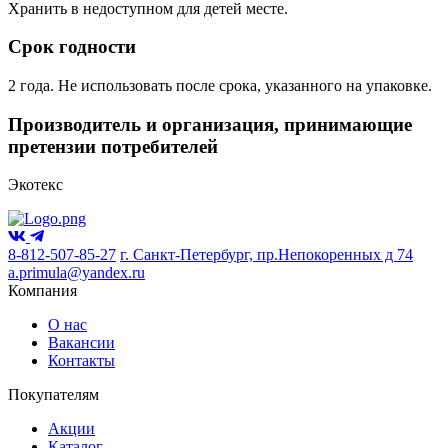
Хранить в недоступном для детей месте.
Срок годности
2 года. Не использовать после срока, указанного на упаковке.
Производитель и организация, принимающие
претензии потребителей
Экотекс
8-812-507-85-27
г. Санкт-Петербург, пр.Непокоренных д 74
a.primula@yandex.ru
Компания
О нас
Вакансии
Контакты
Покупателям
Акции
Каталог