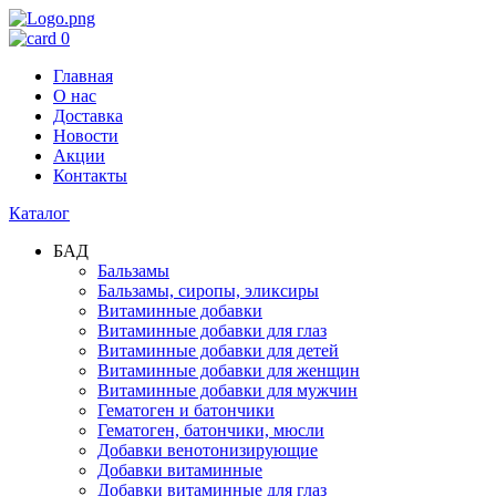
0
Главная
О нас
Доставка
Новости
Акции
Контакты
Каталог
БАД
Бальзамы
Бальзамы, сиропы, эликсиры
Витаминные добавки
Витаминные добавки для глаз
Витаминные добавки для детей
Витаминные добавки для женщин
Витаминные добавки для мужчин
Гематоген и батончики
Гематоген, батончики, мюсли
Добавки венотонизирующие
Добавки витаминные
Добавки витаминные для глаз