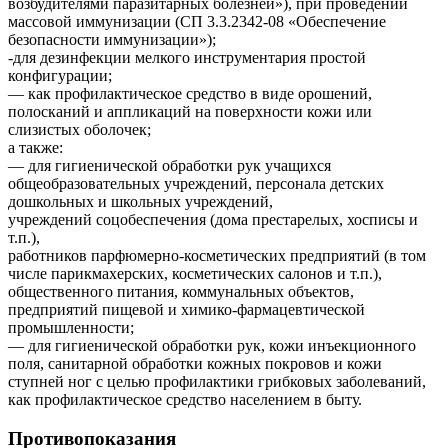
возбудителями паразитарных болезней»), при проведении
массовой иммунизации (СП 3.3.2342-08 «Обеспечение
безопасности иммунизации»);
-для дезинфекции мелкого инструментария простой
конфигурации;
— как профилактическое средство в виде орошений,
полосканий и аппликаций на поверхности кожи или
слизистых оболочек;
а также:
— для гигиенической обработки рук учащихся
общеобразовательных учреждений, персонала детских
дошкольных и школьных учреждений,
учреждений соцобеспечения (дома престарелых, хосписы и
т.п.),
работников парфюмерно-косметических предприятий (в том
числе парикмахерских, косметических салонов и т.п.),
общественного питания, коммунальных объектов,
предприятий пищевой и химико-фармацевтической
промышленности;
— для гигиенической обработки рук, кожи инъекционного
поля, санитарной обработки кожных покровов и кожи
ступней ног с целью профилактики грибковых заболеваний,
как профилактическое средство населением в быту.
Противопоказания