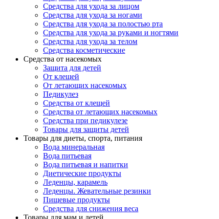
Средства для ухода за лицом
Средства для ухода за ногами
Средства для ухода за полостью рта
Средства для ухода за руками и ногтями
Средства для ухода за телом
Средства косметические
Средства от насекомых
Защита для детей
От клещей
От летающих насекомых
Педикулез
Средства от клещей
Средства от летающих насекомых
Средства при педикулезе
Товары для защиты детей
Товары для диеты, спорта, питания
Вода минеральная
Вода питьевая
Вода питьевая и напитки
Диетические продукты
Леденцы, карамель
Леденцы. Жевательные резинки
Пищевые продукты
Средства для снижения веса
Товары для мам и детей