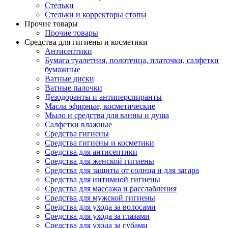
Стельки
Стельки и корректоры стопы
Прочие товары
Прочие товары
Средства для гигиены и косметики
Антисептики
Бумага туалетная, полотенца, платочки, салфетки
бумажные
Ватные диски
Ватные палочки
Дезодоранты и антиперспиранты
Масла эфирные, косметические
Мыло и средства для ванны и душа
Салфетки влажные
Средства гигиены
Средства гигиены и косметики
Средства для антисептики
Средства для женской гигиены
Средства для защиты от солнца и для загара
Средства для интимной гигиены
Средства для массажа и расслабления
Средства для мужской гигиены
Средства для ухода за волосами
Средства для ухода за глазами
Средства для ухода за губами