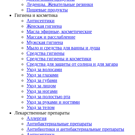
Леденцы. Жевательные резинки
Пищевые продукты
Гигиена и косметика
Антисептики
Женская гигиена
Масла эфирные, косметические
Массаж и расслабление
Мужская гигиена
Мыло и средства для ванны и душа
Средства гигиены
Средства гигиены и косметики
Средства для защиты от солнца и для загара
Уход за волосами
Уход за глазами
Уход за губами
Уход за лицом
Уход за ногами
Уход за полостью рта
Уход за руками и ногтями
Уход за телом
Лекарственные препараты
Аллергия
Антибактериальные препараты
Антибиотики и антибактериальные препараты
Антисептики