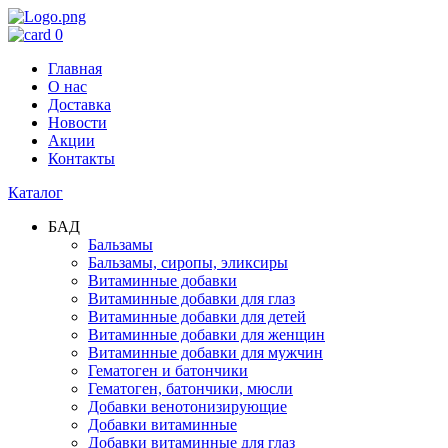
0
Главная
О нас
Доставка
Новости
Акции
Контакты
Каталог
БАД
Бальзамы
Бальзамы, сиропы, эликсиры
Витаминные добавки
Витаминные добавки для глаз
Витаминные добавки для детей
Витаминные добавки для женщин
Витаминные добавки для мужчин
Гематоген и батончики
Гематоген, батончики, мюсли
Добавки венотонизирующие
Добавки витаминные
Добавки витаминные для глаз