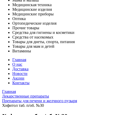
Мама и малыш
Медицинская техника
Медицинские изделия
Медицинские приборы
Оптика
Ортопедические изделия
Прочие товары
Средства для гигиены и косметики
Средства от насекомых
Товары для диеты, спорта, питания
Товары для мам и детей
Витамины
Главная
О нас
Доставка
Новости
Акции
Контакты
Главная
Лекарственные препараты
Препараты для печени и желчного пузыря
Хофитол таб. п/об. №30