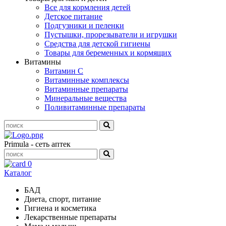
Все для кормления детей
Детское питание
Подгузники и пеленки
Пустышки, прорезыватели и игрушки
Средства для детской гигиены
Товары для беременных и кормящих
Витамины
Витамин С
Витаминные комплексы
Витаминные препараты
Минеральные вещества
Поливитаминные препараты
Primula - сеть аптек
0
Каталог
БАД
Диета, спорт, питание
Гигиена и косметика
Лекарственные препараты