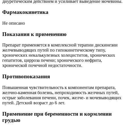
диуретическим действием и усиливает выведение мочевины.
Фармакокинетика
Не описано
Показания к применению
Препарат применяется в комплексной терапии дискинезии
желчевыводящих путей по гипокинетическому типу,
хронических некалькулезных холециститов, хронических
гепатитов, цирроза печени; хронического нефрита,
хронической почечной недостаточности.
Противопоказания
Повышенная чувствительность к компонентам препарата,
желчно-каменная болезнь, непроходимость желчных путей,
острые заболевания печени, почек, желче- и мочевыводящих
путей. Детский возраст до 6 лет.
Применение при беременности и кормлении
грудью