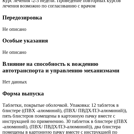
Курс лечения -2-3 недели. Проведение повторных курсов
лечения возможно по согласованию с врачом
Передозировка
Не описано
Особые указания
Не описано
Влияние на способность к вождению
автотранспорта и управлению механизмами
Нет данных
Форма выпуска
Таблетки, покрытые оболочкой. Упаковка: 12 таблеток в
блистере ((ПВХ -алюминий), (ПВХ/ ПВДХ/ПЭ-алюминий)),
пять блистеров помещены в картонную пачку вместе с
инструкцией по применению. 30 таблеток в блистере ((ПВХ
-алюминий), (ПВХ/ ПВДХ/ПЭ-алюминий)), два блистера
помещены в картонную пачку вместе с инструкцией по