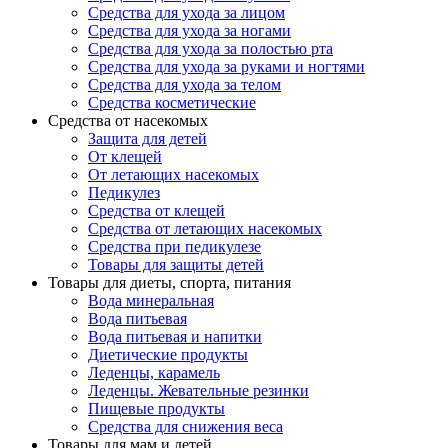
Средства для ухода за лицом
Средства для ухода за ногами
Средства для ухода за полостью рта
Средства для ухода за руками и ногтями
Средства для ухода за телом
Средства косметические
Средства от насекомых
Защита для детей
От клещей
От летающих насекомых
Педикулез
Средства от клещей
Средства от летающих насекомых
Средства при педикулезе
Товары для защиты детей
Товары для диеты, спорта, питания
Вода минеральная
Вода питьевая
Вода питьевая и напитки
Диетические продукты
Леденцы, карамель
Леденцы. Жевательные резинки
Пищевые продукты
Средства для снижения веса
Товары для мам и детей