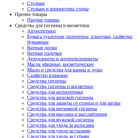
Стельки
Стельки и корректоры стопы
Прочие товары
Прочие товары
Средства для гигиены и косметики
Антисептики
Бумага туалетная, полотенца, платочки, салфетки
бумажные
Ватные диски
Ватные палочки
Дезодоранты и антиперспиранты
Масла эфирные, косметические
Мыло и средства для ванны и душа
Салфетки влажные
Средства гигиены
Средства гигиены и косметики
Средства для антисептики
Средства для женской гигиены
Средства для защиты от солнца и для загара
Средства для интимной гигиены
Средства для массажа и расслабления
Средства для мужской гигиены
Средства для ухода за волосами
Средства для ухода за глазами
Средства для ухода за губами