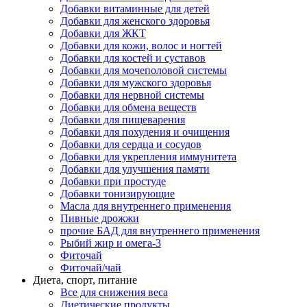
Добавки витаминные для детей
Добавки для женского здоровья
Добавки для ЖКТ
Добавки для кожи, волос и ногтей
Добавки для костей и суставов
Добавки для мочеполовой системы
Добавки для мужского здоровья
Добавки для нервной системы
Добавки для обмена веществ
Добавки для пищеварения
Добавки для похудения и очищения
Добавки для сердца и сосудов
Добавки для укрепления иммунитета
Добавки для улучшения памяти
Добавки при простуде
Добавки тонизирующие
Масла для внутреннего применения
Пивные дрожжи
прочие БАД для внутреннего применения
Рыбий жир и омега-3
Фиточай
Фиточай/чай
Диета, спорт, питание
Все для снижения веса
Диетические продукты