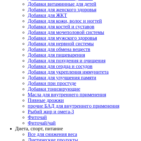
Добавки витаминные для детей
Добавки для женского здоровья
Добавки для ЖКТ
Добавки для кожи, волос и ногтей
Добавки для костей и суставов
Добавки для мочеполовой системы
Добавки для мужского здоровья
Добавки для нервной системы
Добавки для обмена веществ
Добавки для пищеварения
Добавки для похудения и очищения
Добавки для сердца и сосудов
Добавки для укрепления иммунитета
Добавки для улучшения памяти
Добавки при простуде
Добавки тонизирующие
Масла для внутреннего применения
Пивные дрожжи
прочие БАД для внутреннего применения
Рыбий жир и омега-3
Фиточай
Фиточай/чай
Диета, спорт, питание
Все для снижения веса
Диетические продукты