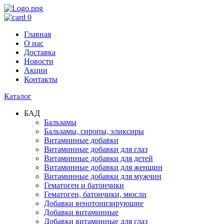
0
Главная
О нас
Доставка
Новости
Акции
Контакты
Каталог
БАД
Бальзамы
Бальзамы, сиропы, эликсиры
Витаминные добавки
Витаминные добавки для глаз
Витаминные добавки для детей
Витаминные добавки для женщин
Витаминные добавки для мужчин
Гематоген и батончики
Гематоген, батончики, мюсли
Добавки венотонизирующие
Добавки витаминные
Добавки витаминные для глаз