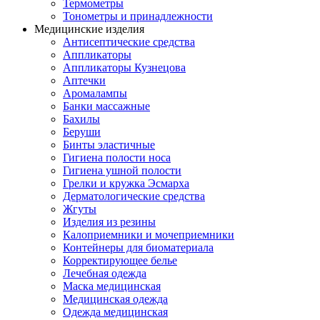
Термометры
Тонометры и принадлежности
Медицинские изделия
Антисептические средства
Аппликаторы
Аппликаторы Кузнецова
Аптечки
Аромалампы
Банки массажные
Бахилы
Беруши
Бинты эластичные
Гигиена полости носа
Гигиена ушной полости
Грелки и кружка Эсмарха
Дерматологические средства
Жгуты
Изделия из резины
Калоприемники и мочеприемники
Контейнеры для биоматериала
Корректирующее белье
Лечебная одежда
Маска медицинская
Медицинская одежда
Одежда медицинская