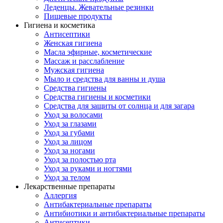
Леденцы. Жевательные резинки
Пищевые продукты
Гигиена и косметика
Антисептики
Женская гигиена
Масла эфирные, косметические
Массаж и расслабление
Мужская гигиена
Мыло и средства для ванны и душа
Средства гигиены
Средства гигиены и косметики
Средства для защиты от солнца и для загара
Уход за волосами
Уход за глазами
Уход за губами
Уход за лицом
Уход за ногами
Уход за полостью рта
Уход за руками и ногтями
Уход за телом
Лекарственные препараты
Аллергия
Антибактериальные препараты
Антибиотики и антибактериальные препараты
Антисептики