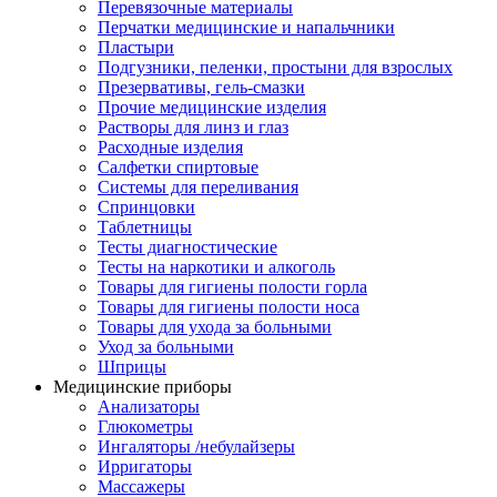
Перевязочные материалы
Перчатки медицинские и напальчники
Пластыри
Подгузники, пеленки, простыни для взрослых
Презервативы, гель-смазки
Прочие медицинские изделия
Растворы для линз и глаз
Расходные изделия
Салфетки спиртовые
Системы для переливания
Спринцовки
Таблетницы
Тесты диагностические
Тесты на наркотики и алкоголь
Товары для гигиены полости горла
Товары для гигиены полости носа
Товары для ухода за больными
Уход за больными
Шприцы
Медицинские приборы
Анализаторы
Глюкометры
Ингаляторы /небулайзеры
Ирригаторы
Массажеры