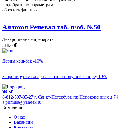
Подобрать по параметрам
сбросить фильтры
Аллохол Реневал таб. п/об. №50
Лекарственные препараты
318,00
₽
Дарим кэш-бек -10%
Забронируйте товар на сайте и получите скидку 10%
8-812-507-85-27
г. Санкт-Петербург, пр.Непокоренных д 74
a.primula@yandex.ru
Компания
О нас
Вакансии
Контакты