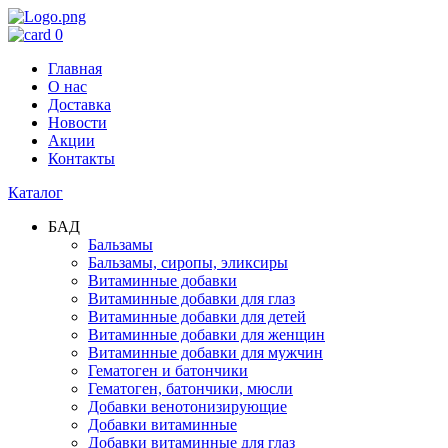
0
Главная
О нас
Доставка
Новости
Акции
Контакты
Каталог
БАД
Бальзамы
Бальзамы, сиропы, эликсиры
Витаминные добавки
Витаминные добавки для глаз
Витаминные добавки для детей
Витаминные добавки для женщин
Витаминные добавки для мужчин
Гематоген и батончики
Гематоген, батончики, мюсли
Добавки венотонизирующие
Добавки витаминные
Добавки витаминные для глаз