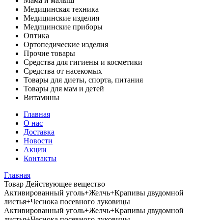
Мама и малыш
Медицинская техника
Медицинские изделия
Медицинские приборы
Оптика
Ортопедические изделия
Прочие товары
Средства для гигиены и косметики
Средства от насекомых
Товары для диеты, спорта, питания
Товары для мам и детей
Витамины
Главная
О нас
Доставка
Новости
Акции
Контакты
Главная
Товар Действующее вещество
Активированный уголь+Желчь+Крапивы двудомной
листья+Чеснока посевного луковицы
Активированный уголь+Желчь+Крапивы двудомной
листья+Чеснока посевного луковицы