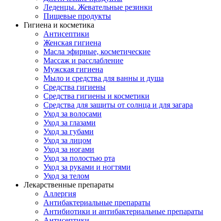
Леденцы. Жевательные резинки
Пищевые продукты
Гигиена и косметика
Антисептики
Женская гигиена
Масла эфирные, косметические
Массаж и расслабление
Мужская гигиена
Мыло и средства для ванны и душа
Средства гигиены
Средства гигиены и косметики
Средства для защиты от солнца и для загара
Уход за волосами
Уход за глазами
Уход за губами
Уход за лицом
Уход за ногами
Уход за полостью рта
Уход за руками и ногтями
Уход за телом
Лекарственные препараты
Аллергия
Антибактериальные препараты
Антибиотики и антибактериальные препараты
Антисептики