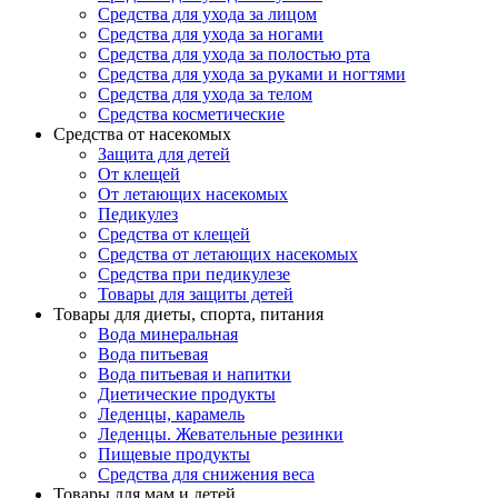
Средства для ухода за лицом
Средства для ухода за ногами
Средства для ухода за полостью рта
Средства для ухода за руками и ногтями
Средства для ухода за телом
Средства косметические
Средства от насекомых
Защита для детей
От клещей
От летающих насекомых
Педикулез
Средства от клещей
Средства от летающих насекомых
Средства при педикулезе
Товары для защиты детей
Товары для диеты, спорта, питания
Вода минеральная
Вода питьевая
Вода питьевая и напитки
Диетические продукты
Леденцы, карамель
Леденцы. Жевательные резинки
Пищевые продукты
Средства для снижения веса
Товары для мам и детей