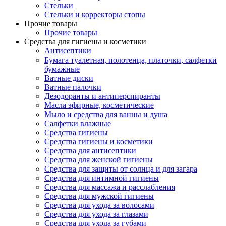
Стельки
Стельки и корректоры стопы
Прочие товары
Прочие товары
Средства для гигиены и косметики
Антисептики
Бумага туалетная, полотенца, платочки, салфетки
бумажные
Ватные диски
Ватные палочки
Дезодоранты и антиперспиранты
Масла эфирные, косметические
Мыло и средства для ванны и душа
Салфетки влажные
Средства гигиены
Средства гигиены и косметики
Средства для антисептики
Средства для женской гигиены
Средства для защиты от солнца и для загара
Средства для интимной гигиены
Средства для массажа и расслабления
Средства для мужской гигиены
Средства для ухода за волосами
Средства для ухода за глазами
Средства для ухода за губами