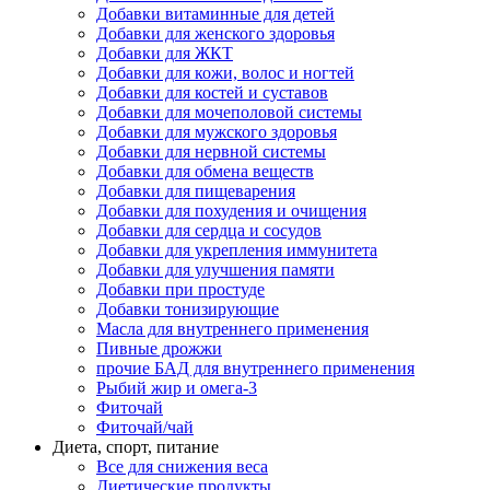
Добавки витаминные для детей
Добавки для женского здоровья
Добавки для ЖКТ
Добавки для кожи, волос и ногтей
Добавки для костей и суставов
Добавки для мочеполовой системы
Добавки для мужского здоровья
Добавки для нервной системы
Добавки для обмена веществ
Добавки для пищеварения
Добавки для похудения и очищения
Добавки для сердца и сосудов
Добавки для укрепления иммунитета
Добавки для улучшения памяти
Добавки при простуде
Добавки тонизирующие
Масла для внутреннего применения
Пивные дрожжи
прочие БАД для внутреннего применения
Рыбий жир и омега-3
Фиточай
Фиточай/чай
Диета, спорт, питание
Все для снижения веса
Диетические продукты