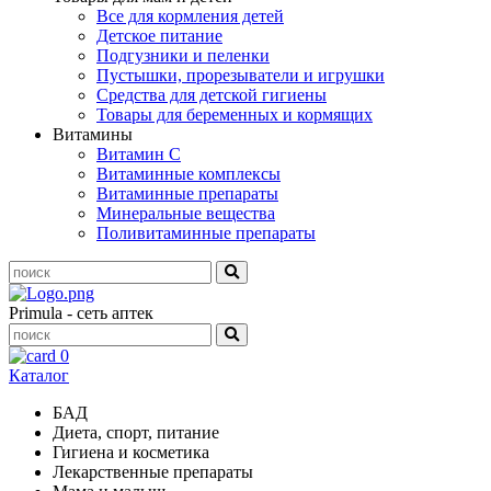
Все для кормления детей
Детское питание
Подгузники и пеленки
Пустышки, прорезыватели и игрушки
Средства для детской гигиены
Товары для беременных и кормящих
Витамины
Витамин С
Витаминные комплексы
Витаминные препараты
Минеральные вещества
Поливитаминные препараты
Primula - сеть аптек
0
Каталог
БАД
Диета, спорт, питание
Гигиена и косметика
Лекарственные препараты