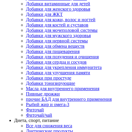
Добавки витаминные для детей
Добавки для женского здоровья
Добавки для ЖКТ
Добавки для кожи, волос и ногтей
Добавки для костей и суставов
Добавки для мочеполовой системы
Добавки для мужского здоровья
Добавки для нервной системы
Добавки для обмена веществ
Добавки для пищеварения
Добавки для похудения и очищения
Добавки для сердца и сосудов
Добавки для укрепления иммунитета
Добавки для улучшения памяти
Добавки при простуде
Добавки тонизирующие
Масла для внутреннего применения
Пивные дрожжи
прочие БАД для внутреннего применения
Рыбий жир и омега-3
Фиточай
Фиточай/чай
Диета, спорт, питание
Все для снижения веса
Диетические продукты