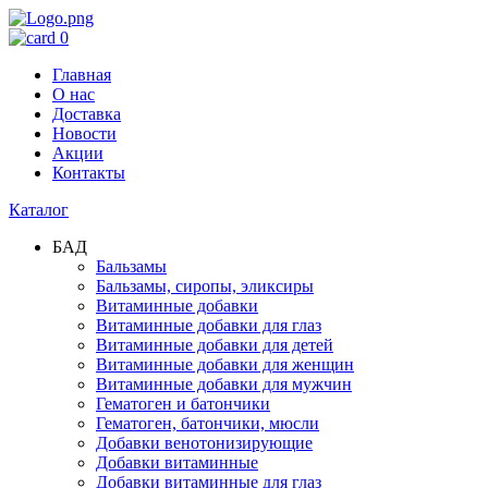
0
Главная
О нас
Доставка
Новости
Акции
Контакты
Каталог
БАД
Бальзамы
Бальзамы, сиропы, эликсиры
Витаминные добавки
Витаминные добавки для глаз
Витаминные добавки для детей
Витаминные добавки для женщин
Витаминные добавки для мужчин
Гематоген и батончики
Гематоген, батончики, мюсли
Добавки венотонизирующие
Добавки витаминные
Добавки витаминные для глаз