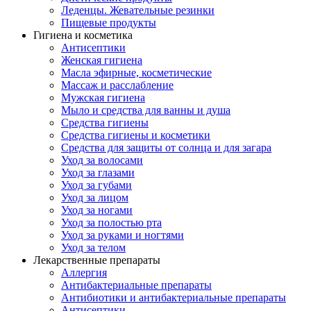
Леденцы. Жевательные резинки
Пищевые продукты
Гигиена и косметика
Антисептики
Женская гигиена
Масла эфирные, косметические
Массаж и расслабление
Мужская гигиена
Мыло и средства для ванны и душа
Средства гигиены
Средства гигиены и косметики
Средства для защиты от солнца и для загара
Уход за волосами
Уход за глазами
Уход за губами
Уход за лицом
Уход за ногами
Уход за полостью рта
Уход за руками и ногтями
Уход за телом
Лекарственные препараты
Аллергия
Антибактериальные препараты
Антибиотики и антибактериальные препараты
Антисептики