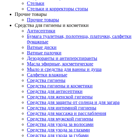
Стельки
Стельки и корректоры стопы
Прочие товары
Прочие товары
Средства для гигиены и косметики
Антисептики
Бумага туалетная, полотенца, платочки, салфетки
бумажные
Ватные диски
Ватные палочки
Дезодоранты и антиперспиранты
Масла эфирные, косметические
Мыло и средства для ванны и душа
Салфетки влажные
Средства гигиены
Средства гигиены и косметики
Средства для антисептики
Средства для женской гигиены
Средства для защиты от солнца и для загара
Средства для интимной гигиены
Средства для массажа и расслабления
Средства для мужской гигиены
Средства для ухода за волосами
Средства для ухода за глазами
Средства для ухода за губами