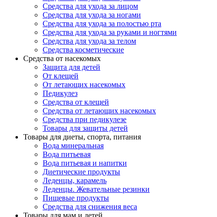
Средства для ухода за лицом
Средства для ухода за ногами
Средства для ухода за полостью рта
Средства для ухода за руками и ногтями
Средства для ухода за телом
Средства косметические
Средства от насекомых
Защита для детей
От клещей
От летающих насекомых
Педикулез
Средства от клещей
Средства от летающих насекомых
Средства при педикулезе
Товары для защиты детей
Товары для диеты, спорта, питания
Вода минеральная
Вода питьевая
Вода питьевая и напитки
Диетические продукты
Леденцы, карамель
Леденцы. Жевательные резинки
Пищевые продукты
Средства для снижения веса
Товары для мам и детей