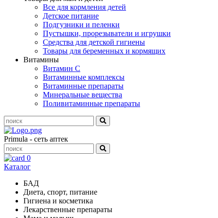
Все для кормления детей
Детское питание
Подгузники и пеленки
Пустышки, прорезыватели и игрушки
Средства для детской гигиены
Товары для беременных и кормящих
Витамины
Витамин С
Витаминные комплексы
Витаминные препараты
Минеральные вещества
Поливитаминные препараты
Primula - сеть аптек
0
Каталог
БАД
Диета, спорт, питание
Гигиена и косметика
Лекарственные препараты