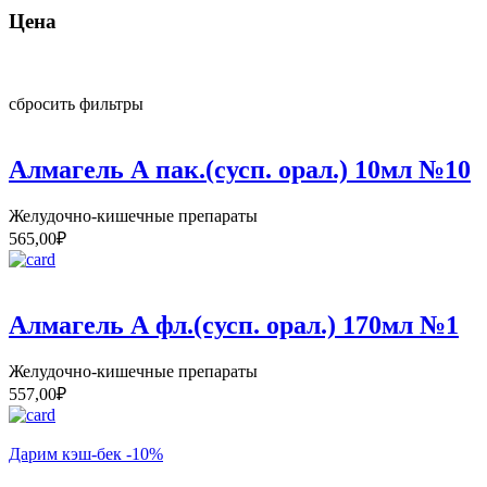
Цена
сбросить фильтры
Алмагель А пак.(сусп. орал.) 10мл №10
Желудочно-кишечные препараты
565,00
₽
Алмагель А фл.(сусп. орал.) 170мл №1
Желудочно-кишечные препараты
557,00
₽
Дарим кэш-бек -10%