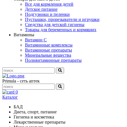
Все для кормления детей
Детское питание
Подгузники и пеленки
Пустышки, прорезыватели и игрушки
Средства для детской гигиены
Товары для беременных и кормящих
Витамины
Витамин С
Витаминные комплексы
Витаминные препараты
Минеральные вещества
Поливитаминные препараты
Primula - сеть аптек
0
Каталог
БАД
Диета, спорт, питание
Гигиена и косметика
Лекарственные препараты