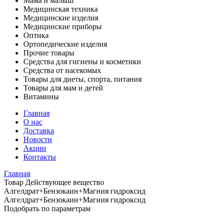
Мама и малыш
Медицинская техника
Медицинские изделия
Медицинские приборы
Оптика
Ортопедические изделия
Прочие товары
Средства для гигиены и косметики
Средства от насекомых
Товары для диеты, спорта, питания
Товары для мам и детей
Витамины
Главная
О нас
Доставка
Новости
Акции
Контакты
Главная
Товар Действующее вещество
Алгелдрат+Бензокаин+Магния гидроксид
Алгелдрат+Бензокаин+Магния гидроксид
Подобрать по параметрам