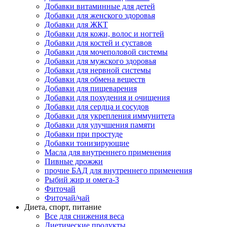
Добавки витаминные для детей
Добавки для женского здоровья
Добавки для ЖКТ
Добавки для кожи, волос и ногтей
Добавки для костей и суставов
Добавки для мочеполовой системы
Добавки для мужского здоровья
Добавки для нервной системы
Добавки для обмена веществ
Добавки для пищеварения
Добавки для похудения и очищения
Добавки для сердца и сосудов
Добавки для укрепления иммунитета
Добавки для улучшения памяти
Добавки при простуде
Добавки тонизирующие
Масла для внутреннего применения
Пивные дрожжи
прочие БАД для внутреннего применения
Рыбий жир и омега-3
Фиточай
Фиточай/чай
Диета, спорт, питание
Все для снижения веса
Диетические продукты