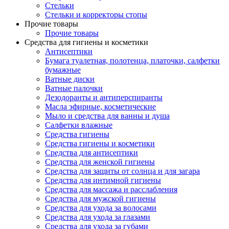
Стельки
Стельки и корректоры стопы
Прочие товары
Прочие товары
Средства для гигиены и косметики
Антисептики
Бумага туалетная, полотенца, платочки, салфетки
бумажные
Ватные диски
Ватные палочки
Дезодоранты и антиперспиранты
Масла эфирные, косметические
Мыло и средства для ванны и душа
Салфетки влажные
Средства гигиены
Средства гигиены и косметики
Средства для антисептики
Средства для женской гигиены
Средства для защиты от солнца и для загара
Средства для интимной гигиены
Средства для массажа и расслабления
Средства для мужской гигиены
Средства для ухода за волосами
Средства для ухода за глазами
Средства для ухода за губами