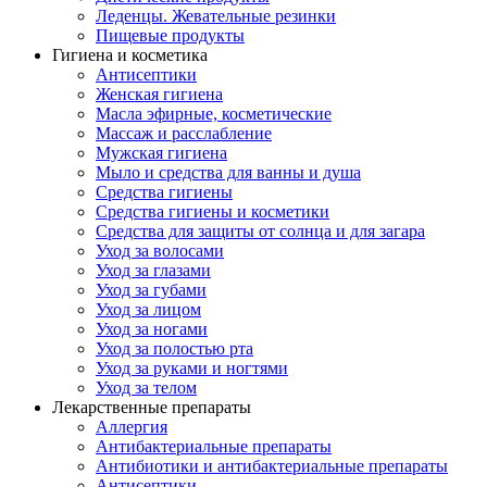
Леденцы. Жевательные резинки
Пищевые продукты
Гигиена и косметика
Антисептики
Женская гигиена
Масла эфирные, косметические
Массаж и расслабление
Мужская гигиена
Мыло и средства для ванны и душа
Средства гигиены
Средства гигиены и косметики
Средства для защиты от солнца и для загара
Уход за волосами
Уход за глазами
Уход за губами
Уход за лицом
Уход за ногами
Уход за полостью рта
Уход за руками и ногтями
Уход за телом
Лекарственные препараты
Аллергия
Антибактериальные препараты
Антибиотики и антибактериальные препараты
Антисептики