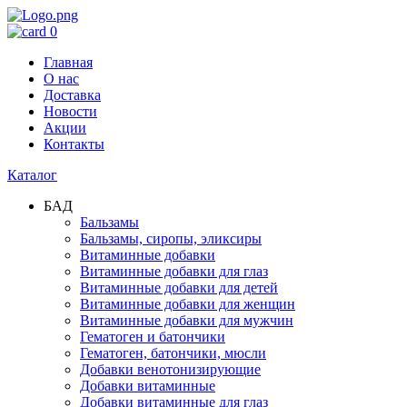
0
Главная
О нас
Доставка
Новости
Акции
Контакты
Каталог
БАД
Бальзамы
Бальзамы, сиропы, эликсиры
Витаминные добавки
Витаминные добавки для глаз
Витаминные добавки для детей
Витаминные добавки для женщин
Витаминные добавки для мужчин
Гематоген и батончики
Гематоген, батончики, мюсли
Добавки венотонизирующие
Добавки витаминные
Добавки витаминные для глаз