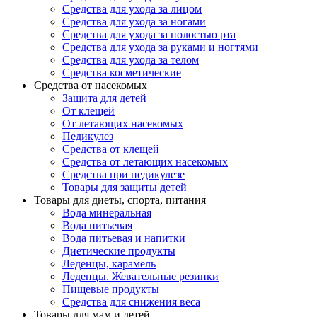
Средства для ухода за лицом
Средства для ухода за ногами
Средства для ухода за полостью рта
Средства для ухода за руками и ногтями
Средства для ухода за телом
Средства косметические
Средства от насекомых
Защита для детей
От клещей
От летающих насекомых
Педикулез
Средства от клещей
Средства от летающих насекомых
Средства при педикулезе
Товары для защиты детей
Товары для диеты, спорта, питания
Вода минеральная
Вода питьевая
Вода питьевая и напитки
Диетические продукты
Леденцы, карамель
Леденцы. Жевательные резинки
Пищевые продукты
Средства для снижения веса
Товары для мам и детей