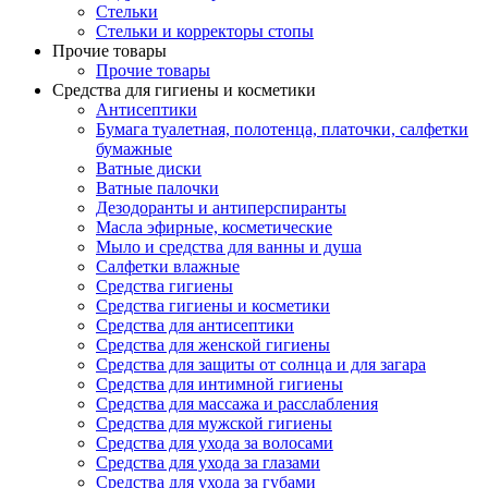
Стельки
Стельки и корректоры стопы
Прочие товары
Прочие товары
Средства для гигиены и косметики
Антисептики
Бумага туалетная, полотенца, платочки, салфетки
бумажные
Ватные диски
Ватные палочки
Дезодоранты и антиперспиранты
Масла эфирные, косметические
Мыло и средства для ванны и душа
Салфетки влажные
Средства гигиены
Средства гигиены и косметики
Средства для антисептики
Средства для женской гигиены
Средства для защиты от солнца и для загара
Средства для интимной гигиены
Средства для массажа и расслабления
Средства для мужской гигиены
Средства для ухода за волосами
Средства для ухода за глазами
Средства для ухода за губами