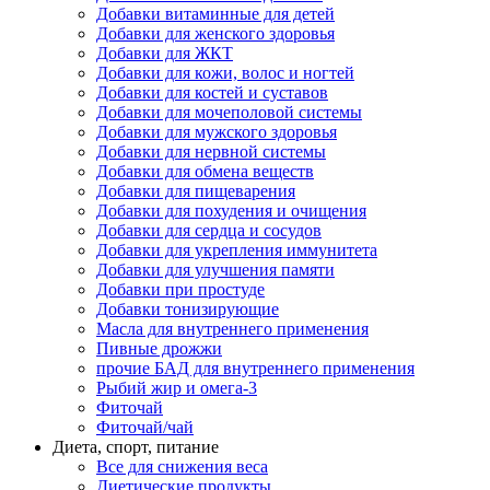
Добавки витаминные для детей
Добавки для женского здоровья
Добавки для ЖКТ
Добавки для кожи, волос и ногтей
Добавки для костей и суставов
Добавки для мочеполовой системы
Добавки для мужского здоровья
Добавки для нервной системы
Добавки для обмена веществ
Добавки для пищеварения
Добавки для похудения и очищения
Добавки для сердца и сосудов
Добавки для укрепления иммунитета
Добавки для улучшения памяти
Добавки при простуде
Добавки тонизирующие
Масла для внутреннего применения
Пивные дрожжи
прочие БАД для внутреннего применения
Рыбий жир и омега-3
Фиточай
Фиточай/чай
Диета, спорт, питание
Все для снижения веса
Диетические продукты