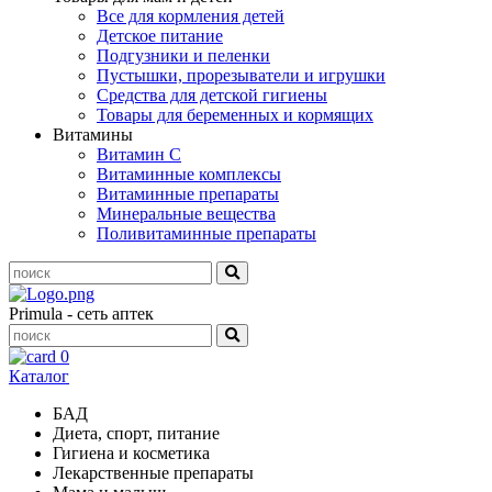
Все для кормления детей
Детское питание
Подгузники и пеленки
Пустышки, прорезыватели и игрушки
Средства для детской гигиены
Товары для беременных и кормящих
Витамины
Витамин С
Витаминные комплексы
Витаминные препараты
Минеральные вещества
Поливитаминные препараты
Primula - сеть аптек
0
Каталог
БАД
Диета, спорт, питание
Гигиена и косметика
Лекарственные препараты