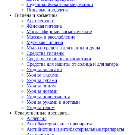
Леденцы. Жевательные резинки
Пищевые продукты
Гигиена и косметика
Антисептики
Женская гигиена
Масла эфирные, косметические
Массаж и расслабление
Мужская гигиена
Мыло и средства для ванны и душа
Средства гигиены
Средства гигиены и косметики
Средства для защиты от солнца и для загара
Уход за волосами
Уход за глазами
Уход за губами
Уход за лицом
Уход за ногами
Уход за полостью рта
Уход за руками и ногтями
Уход за телом
Лекарственные препараты
Аллергия
Антибактериальные препараты
Антибиотики и антибактериальные препараты
Антисептики