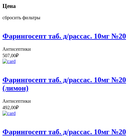
Цена
сбросить фильтры
Фарингосепт таб. д/рассас. 10мг №20
Антисептики
507,00
₽
Фарингосепт таб. д/рассас. 10мг №20
(лимон)
Антисептики
492,00
₽
Фарингосепт таб. д/рассас. 10мг №20