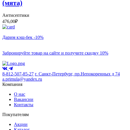
(мята)
Антисептики
476,00
₽
Дарим кэш-бек -10%
Забронируйте товар на сайте и получите скидку 10%
8-812-507-85-27
г. Санкт-Петербург, пр.Непокоренных д 74
a.primula@yandex.ru
Компания
О нас
Вакансии
Контакты
Покупателям
Акции
Каталог