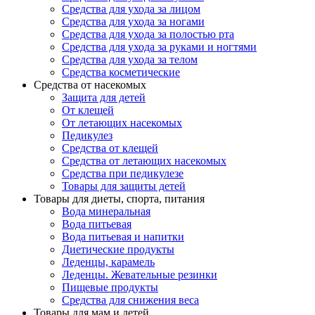
Средства для ухода за лицом
Средства для ухода за ногами
Средства для ухода за полостью рта
Средства для ухода за руками и ногтями
Средства для ухода за телом
Средства косметические
Средства от насекомых
Защита для детей
От клещей
От летающих насекомых
Педикулез
Средства от клещей
Средства от летающих насекомых
Средства при педикулезе
Товары для защиты детей
Товары для диеты, спорта, питания
Вода минеральная
Вода питьевая
Вода питьевая и напитки
Диетические продукты
Леденцы, карамель
Леденцы. Жевательные резинки
Пищевые продукты
Средства для снижения веса
Товары для мам и детей