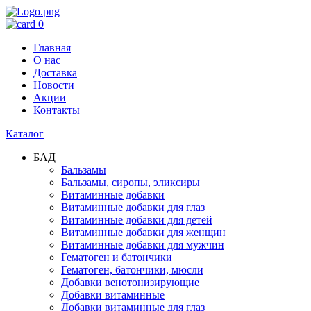
0
Главная
О нас
Доставка
Новости
Акции
Контакты
Каталог
БАД
Бальзамы
Бальзамы, сиропы, эликсиры
Витаминные добавки
Витаминные добавки для глаз
Витаминные добавки для детей
Витаминные добавки для женщин
Витаминные добавки для мужчин
Гематоген и батончики
Гематоген, батончики, мюсли
Добавки венотонизирующие
Добавки витаминные
Добавки витаминные для глаз