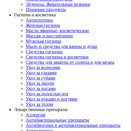
Леденцы. Жевательные резинки
Пищевые продукты
Гигиена и косметика
Антисептики
Женская гигиена
Масла эфирные, косметические
Массаж и расслабление
Мужская гигиена
Мыло и средства для ванны и душа
Средства гигиены
Средства гигиены и косметики
Средства для защиты от солнца и для загара
Уход за волосами
Уход за глазами
Уход за губами
Уход за лицом
Уход за ногами
Уход за полостью рта
Уход за руками и ногтями
Уход за телом
Лекарственные препараты
Аллергия
Антибактериальные препараты
Антибиотики и антибактериальные препараты
Антисептики