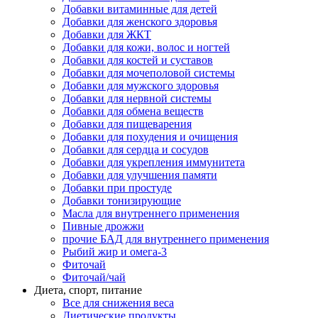
Добавки витаминные для детей
Добавки для женского здоровья
Добавки для ЖКТ
Добавки для кожи, волос и ногтей
Добавки для костей и суставов
Добавки для мочеполовой системы
Добавки для мужского здоровья
Добавки для нервной системы
Добавки для обмена веществ
Добавки для пищеварения
Добавки для похудения и очищения
Добавки для сердца и сосудов
Добавки для укрепления иммунитета
Добавки для улучшения памяти
Добавки при простуде
Добавки тонизирующие
Масла для внутреннего применения
Пивные дрожжи
прочие БАД для внутреннего применения
Рыбий жир и омега-3
Фиточай
Фиточай/чай
Диета, спорт, питание
Все для снижения веса
Диетические продукты