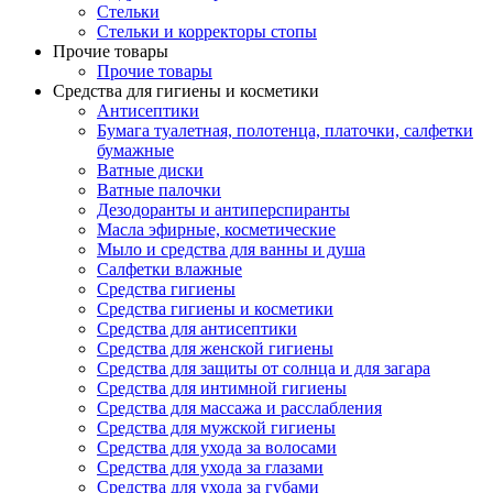
Стельки
Стельки и корректоры стопы
Прочие товары
Прочие товары
Средства для гигиены и косметики
Антисептики
Бумага туалетная, полотенца, платочки, салфетки
бумажные
Ватные диски
Ватные палочки
Дезодоранты и антиперспиранты
Масла эфирные, косметические
Мыло и средства для ванны и душа
Салфетки влажные
Средства гигиены
Средства гигиены и косметики
Средства для антисептики
Средства для женской гигиены
Средства для защиты от солнца и для загара
Средства для интимной гигиены
Средства для массажа и расслабления
Средства для мужской гигиены
Средства для ухода за волосами
Средства для ухода за глазами
Средства для ухода за губами