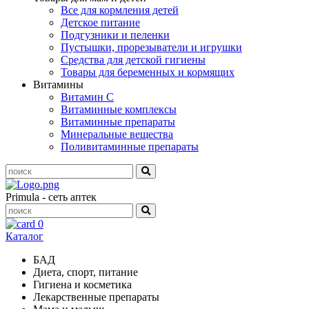
Все для кормления детей
Детское питание
Подгузники и пеленки
Пустышки, прорезыватели и игрушки
Средства для детской гигиены
Товары для беременных и кормящих
Витамины
Витамин С
Витаминные комплексы
Витаминные препараты
Минеральные вещества
Поливитаминные препараты
Primula - сеть аптек
0
Каталог
БАД
Диета, спорт, питание
Гигиена и косметика
Лекарственные препараты