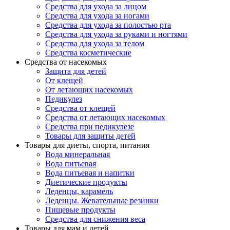
Средства для ухода за лицом
Средства для ухода за ногами
Средства для ухода за полостью рта
Средства для ухода за руками и ногтями
Средства для ухода за телом
Средства косметические
Средства от насекомых
Защита для детей
От клещей
От летающих насекомых
Педикулез
Средства от клещей
Средства от летающих насекомых
Средства при педикулезе
Товары для защиты детей
Товары для диеты, спорта, питания
Вода минеральная
Вода питьевая
Вода питьевая и напитки
Диетические продукты
Леденцы, карамель
Леденцы. Жевательные резинки
Пищевые продукты
Средства для снижения веса
Товары для мам и детей