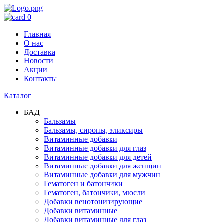
0
Главная
О нас
Доставка
Новости
Акции
Контакты
Каталог
БАД
Бальзамы
Бальзамы, сиропы, эликсиры
Витаминные добавки
Витаминные добавки для глаз
Витаминные добавки для детей
Витаминные добавки для женщин
Витаминные добавки для мужчин
Гематоген и батончики
Гематоген, батончики, мюсли
Добавки венотонизирующие
Добавки витаминные
Добавки витаминные для глаз