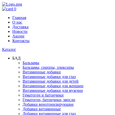
0
Главная
О нас
Доставка
Новости
Акции
Контакты
Каталог
БАД
Бальзамы
Бальзамы, сиропы, эликсиры
Витаминные добавки
Витаминные добавки для глаз
Витаминные добавки для детей
Витаминные добавки для женщин
Витаминные добавки для мужчин
Гематоген и батончики
Гематоген, батончики, мюсли
Добавки венотонизирующие
Добавки витаминные
Добавки витаминные для глаз