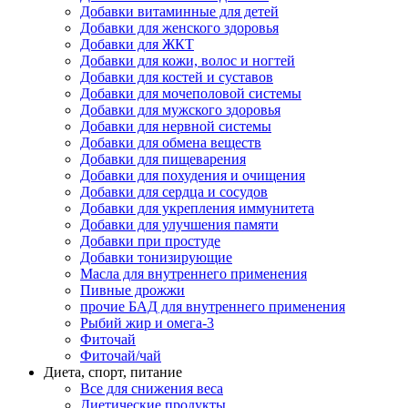
Добавки витаминные для детей
Добавки для женского здоровья
Добавки для ЖКТ
Добавки для кожи, волос и ногтей
Добавки для костей и суставов
Добавки для мочеполовой системы
Добавки для мужского здоровья
Добавки для нервной системы
Добавки для обмена веществ
Добавки для пищеварения
Добавки для похудения и очищения
Добавки для сердца и сосудов
Добавки для укрепления иммунитета
Добавки для улучшения памяти
Добавки при простуде
Добавки тонизирующие
Масла для внутреннего применения
Пивные дрожжи
прочие БАД для внутреннего применения
Рыбий жир и омега-3
Фиточай
Фиточай/чай
Диета, спорт, питание
Все для снижения веса
Диетические продукты