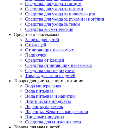
Средства для ухода за лицом
Средства для ухода за ногами
Средства для ухода за полостью рта
Средства для ухода за руками и ногтями
Средства для ухода за телом
Средства косметические
Средства от насекомых
Защита для детей
От клещей
От летающих насекомых
Педикулез
Средства от клещей
Средства от летающих насекомых
Средства при педикулезе
Товары для защиты детей
Товары для диеты, спорта, питания
Вода минеральная
Вода питьевая
Вода питьевая и напитки
Диетические продукты
Леденцы, карамель
Леденцы. Жевательные резинки
Пищевые продукты
Средства для снижения веса
Товары для мам и детей