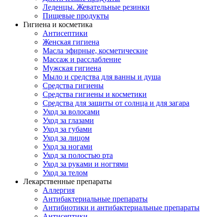
Леденцы. Жевательные резинки
Пищевые продукты
Гигиена и косметика
Антисептики
Женская гигиена
Масла эфирные, косметические
Массаж и расслабление
Мужская гигиена
Мыло и средства для ванны и душа
Средства гигиены
Средства гигиены и косметики
Средства для защиты от солнца и для загара
Уход за волосами
Уход за глазами
Уход за губами
Уход за лицом
Уход за ногами
Уход за полостью рта
Уход за руками и ногтями
Уход за телом
Лекарственные препараты
Аллергия
Антибактериальные препараты
Антибиотики и антибактериальные препараты
Антисептики