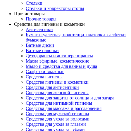
Стельки
Стельки и корректоры стопы
Прочие товары
Прочие товары
Средства для гигиены и косметики
Антисептики
Бумага туалетная, полотенца, платочки, салфетки
бумажные
Ватные диски
Ватные палочки
Дезодоранты и антиперспиранты
Масла эфирные, косметические
Мыло и средства для ванны и душа
Салфетки влажные
Средства гигиены
Средства гигиены и косметики
Средства для антисептики
Средства для женской гигиены
Средства для защиты от солнца и для загара
Средства для интимной гигиены
Средства для массажа и расслабления
Средства для мужской гигиены
Средства для ухода за волосами
Средства для ухода за глазами
Средства для ухода за губами