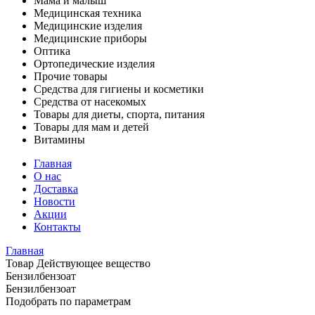
Мама и малыш
Медицинская техника
Медицинские изделия
Медицинские приборы
Оптика
Ортопедические изделия
Прочие товары
Средства для гигиены и косметики
Средства от насекомых
Товары для диеты, спорта, питания
Товары для мам и детей
Витамины
Главная
О нас
Доставка
Новости
Акции
Контакты
Главная
Товар Действующее вещество
Бензилбензоат
Бензилбензоат
Подобрать по параметрам