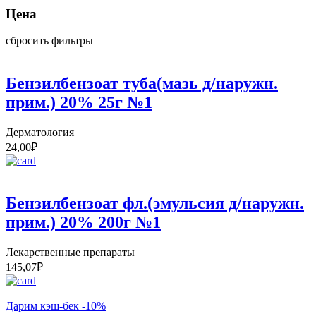
Цена
сбросить фильтры
Бензилбензоат туба(мазь д/наружн.
прим.) 20% 25г №1
Дерматология
24,00
₽
Бензилбензоат фл.(эмульсия д/наружн.
прим.) 20% 200г №1
Лекарственные препараты
145,07
₽
Дарим кэш-бек -10%