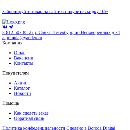
Забронируйте товар на сайте и получите скидку 10%
8-812-507-85-27
г. Санкт-Петербург, пр.Непокоренных д 74
a.primula@yandex.ru
Компания
О нас
Вакансии
Контакты
Покупателям
Акции
Каталог
Новости
Помощь
Как сделать заказ
Обратная связь
Политика конфеденциальности
Сделано в Boroda Digital