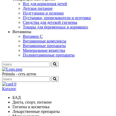
Все для кормления детей
Детское питание
Подгузники и пеленки
Пустышки, прорезыватели и игрушки
Средства для детской гигиены
Товары для беременных и кормящих
Витамины
Витамин С
Витаминные комплексы
Витаминные препараты
Минеральные вещества
Поливитаминные препараты
Primula - сеть аптек
0
Каталог
БАД
Диета, спорт, питание
Гигиена и косметика
Лекарственные препараты