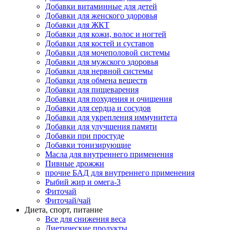
Добавки витаминные для детей
Добавки для женского здоровья
Добавки для ЖКТ
Добавки для кожи, волос и ногтей
Добавки для костей и суставов
Добавки для мочеполовой системы
Добавки для мужского здоровья
Добавки для нервной системы
Добавки для обмена веществ
Добавки для пищеварения
Добавки для похудения и очищения
Добавки для сердца и сосудов
Добавки для укрепления иммунитета
Добавки для улучшения памяти
Добавки при простуде
Добавки тонизирующие
Масла для внутреннего применения
Пивные дрожжи
прочие БАД для внутреннего применения
Рыбий жир и омега-3
Фиточай
Фиточай/чай
Диета, спорт, питание
Все для снижения веса
Диетические продукты