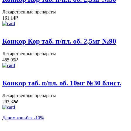
Лекарственные препараты
161,14
₽
Конкор Кор таб. п/пл. об. 2,5мг №90
Лекарственные препараты
455,99
₽
Конкор таб. п/пл. об. 10мг №30 блист.
Лекарственные препараты
293,32
₽
Дарим кэш-бек -10%