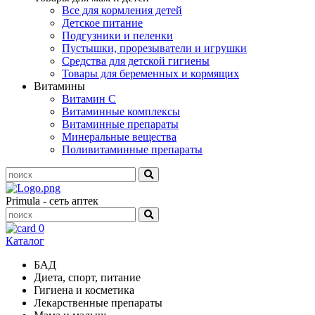
Все для кормления детей
Детское питание
Подгузники и пеленки
Пустышки, прорезыватели и игрушки
Средства для детской гигиены
Товары для беременных и кормящих
Витамины
Витамин С
Витаминные комплексы
Витаминные препараты
Минеральные вещества
Поливитаминные препараты
Primula - сеть аптек
0
Каталог
БАД
Диета, спорт, питание
Гигиена и косметика
Лекарственные препараты