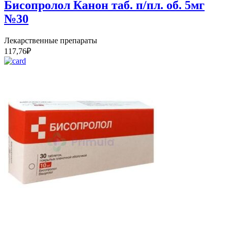
Бисопролол Канон таб. п/пл. об. 5мг
№30
Лекарственные препараты
117,76
₽