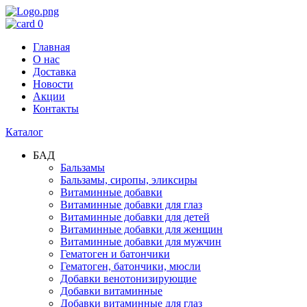
0
Главная
О нас
Доставка
Новости
Акции
Контакты
Каталог
БАД
Бальзамы
Бальзамы, сиропы, эликсиры
Витаминные добавки
Витаминные добавки для глаз
Витаминные добавки для детей
Витаминные добавки для женщин
Витаминные добавки для мужчин
Гематоген и батончики
Гематоген, батончики, мюсли
Добавки венотонизирующие
Добавки витаминные
Добавки витаминные для глаз