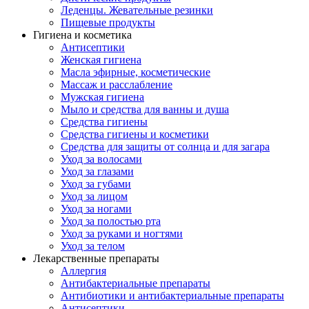
Леденцы. Жевательные резинки
Пищевые продукты
Гигиена и косметика
Антисептики
Женская гигиена
Масла эфирные, косметические
Массаж и расслабление
Мужская гигиена
Мыло и средства для ванны и душа
Средства гигиены
Средства гигиены и косметики
Средства для защиты от солнца и для загара
Уход за волосами
Уход за глазами
Уход за губами
Уход за лицом
Уход за ногами
Уход за полостью рта
Уход за руками и ногтями
Уход за телом
Лекарственные препараты
Аллергия
Антибактериальные препараты
Антибиотики и антибактериальные препараты
Антисептики