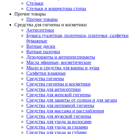
Стельки
Стельки и корректоры стопы
Прочие товары
Прочие товары
Средства для гигиены и косметики
Антисептики
Бумага туалетная, полотенца, платочки, салфетки
бумажные
Ватные диски
Ватные палочки
Дезодоранты и антиперспиранты
Масла эфирные, косметические
Мыло и средства для ванны и душа
Салфетки влажные
Средства гигиены
Средства гигиены и косметики
Средства для антисептики
Средства для женской гигиены
Средства для защиты от солнца и для загара
Средства для интимной гигиены
Средства для массажа и расслабления
Средства для мужской гигиены
Средства для ухода за волосами
Средства для ухода за глазами
Средства для ухода за губами