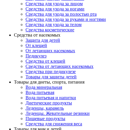
Средства для ухода за лицом
Средства для ухода за ногами
Средства для ухода за полостью рта
Средства для ухода за руками и ногтями
Средства для ухода за телом
Средства косметические
Средства от насекомых
Защита для детей
От клещей
От летающих насекомых
Педикулез
Средства от клещей
Средства от летающих насекомых
Средства при педикулезе
Товары для защиты детей
Товары для диеты, спорта, питания
Вода минеральная
Вода питьевая
Вода питьевая и напитки
Диетические продукты
Леденцы, карамель
Леденцы. Жевательные резинки
Пищевые продукты
Средства для снижения веса
Товары для мам и детей