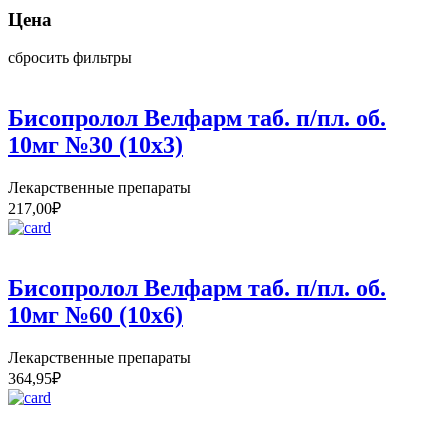
Цена
сбросить фильтры
Бисопролол Велфарм таб. п/пл. об.
10мг №30 (10х3)
Лекарственные препараты
217,00
₽
Бисопролол Велфарм таб. п/пл. об.
10мг №60 (10х6)
Лекарственные препараты
364,95
₽