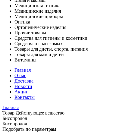
Мама и малыш
Медицинская техника
Медицинские изделия
Медицинские приборы
Оптика
Ортопедические изделия
Прочие товары
Средства для гигиены и косметики
Средства от насекомых
Товары для диеты, спорта, питания
Товары для мам и детей
Витамины
Главная
О нас
Доставка
Новости
Акции
Контакты
Главная
Товар Действующее вещество
Бисопролол
Бисопролол
Подобрать по параметрам