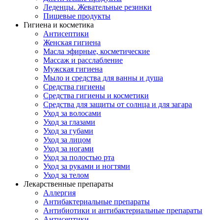
Леденцы. Жевательные резинки
Пищевые продукты
Гигиена и косметика
Антисептики
Женская гигиена
Масла эфирные, косметические
Массаж и расслабление
Мужская гигиена
Мыло и средства для ванны и душа
Средства гигиены
Средства гигиены и косметики
Средства для защиты от солнца и для загара
Уход за волосами
Уход за глазами
Уход за губами
Уход за лицом
Уход за ногами
Уход за полостью рта
Уход за руками и ногтями
Уход за телом
Лекарственные препараты
Аллергия
Антибактериальные препараты
Антибиотики и антибактериальные препараты
Антисептики