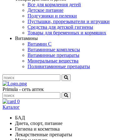
Все для кормления детей
Детское питание
Подгузники и пеленки
Пустышки, прорезыватели и игрушки
Средства для детской гигиены
Товары для беременных и кормящих
Витамины
Витамин С
Витаминные комплексы
Витаминные препараты
Минеральные вещества
Поливитаминные препараты
Primula - сеть аптек
0
Каталог
БАД
Диета, спорт, питание
Гигиена и косметика
Лекарственные препараты