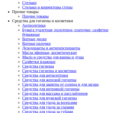
Стельки
Стельки и корректоры стопы
Прочие товары
Прочие товары
Средства для гигиены и косметики
Антисептики
Бумага туалетная, полотенца, платочки, салфетки
бумажные
Ватные диски
Ватные палочки
Дезодоранты и антиперспиранты
Масла эфирные, косметические
Мыло и средства для ванны и душа
Салфетки влажные
Средства гигиены
Средства гигиены и косметики
Средства для антисептики
Средства для женской гигиены
Средства для защиты от солнца и для загара
Средства для интимной гигиены
Средства для массажа и расслабления
Средства для мужской гигиены
Средства для ухода за волосами
Средства для ухода за глазами
Средства для ухода за губами