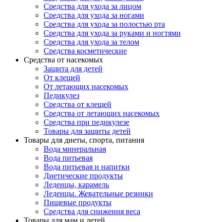
Средства для ухода за лицом
Средства для ухода за ногами
Средства для ухода за полостью рта
Средства для ухода за руками и ногтями
Средства для ухода за телом
Средства косметические
Средства от насекомых
Защита для детей
От клещей
От летающих насекомых
Педикулез
Средства от клещей
Средства от летающих насекомых
Средства при педикулезе
Товары для защиты детей
Товары для диеты, спорта, питания
Вода минеральная
Вода питьевая
Вода питьевая и напитки
Диетические продукты
Леденцы, карамель
Леденцы. Жевательные резинки
Пищевые продукты
Средства для снижения веса
Товары для мам и детей