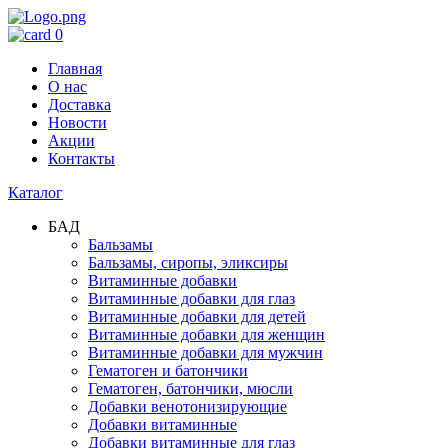
0
Главная
О нас
Доставка
Новости
Акции
Контакты
Каталог
БАД
Бальзамы
Бальзамы, сиропы, эликсиры
Витаминные добавки
Витаминные добавки для глаз
Витаминные добавки для детей
Витаминные добавки для женщин
Витаминные добавки для мужчин
Гематоген и батончики
Гематоген, батончики, мюсли
Добавки венотонизирующие
Добавки витаминные
Добавки витаминные для глаз