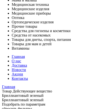
Мама и малыш
Медицинская техника
Медицинские изделия
Медицинские приборы
Оптика
Ортопедические изделия
Прочие товары
Средства для гигиены и косметики
Средства от насекомых
Товары для диеты, спорта, питания
Товары для мам и детей
Витамины
Главная
О нас
Доставка
Новости
Акции
Контакты
Главная
Товар Действующее вещество
Бриллиантовый зеленый
Бриллиантовый зеленый
Подобрать по параметрам
сбросить фильтры