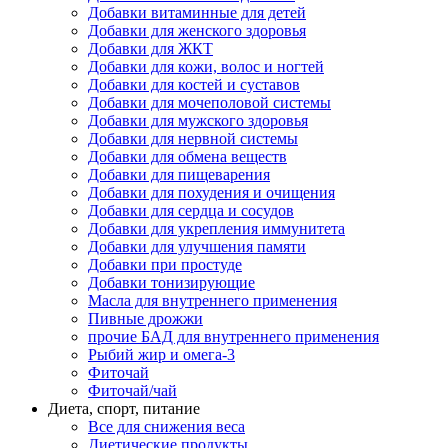
Добавки витаминные для детей
Добавки для женского здоровья
Добавки для ЖКТ
Добавки для кожи, волос и ногтей
Добавки для костей и суставов
Добавки для мочеполовой системы
Добавки для мужского здоровья
Добавки для нервной системы
Добавки для обмена веществ
Добавки для пищеварения
Добавки для похудения и очищения
Добавки для сердца и сосудов
Добавки для укрепления иммунитета
Добавки для улучшения памяти
Добавки при простуде
Добавки тонизирующие
Масла для внутреннего применения
Пивные дрожжи
прочие БАД для внутреннего применения
Рыбий жир и омега-3
Фиточай
Фиточай/чай
Диета, спорт, питание
Все для снижения веса
Диетические продукты