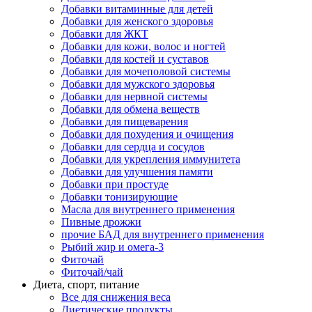
Добавки витаминные для детей
Добавки для женского здоровья
Добавки для ЖКТ
Добавки для кожи, волос и ногтей
Добавки для костей и суставов
Добавки для мочеполовой системы
Добавки для мужского здоровья
Добавки для нервной системы
Добавки для обмена веществ
Добавки для пищеварения
Добавки для похудения и очищения
Добавки для сердца и сосудов
Добавки для укрепления иммунитета
Добавки для улучшения памяти
Добавки при простуде
Добавки тонизирующие
Масла для внутреннего применения
Пивные дрожжи
прочие БАД для внутреннего применения
Рыбий жир и омега-3
Фиточай
Фиточай/чай
Диета, спорт, питание
Все для снижения веса
Диетические продукты