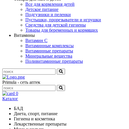
Все для кормления детей
Детское питание
Подгузники и пеленки
Пустышки, прорезыватели и игрушки
Средства для детской гигиены
Товары для беременных и кормящих
Витамины
Витамин С
Витаминные комплексы
Витаминные препараты
Минеральные вещества
Поливитаминные препараты
Primula - сеть аптек
0
Каталог
БАД
Диета, спорт, питание
Гигиена и косметика
Лекарственные препараты