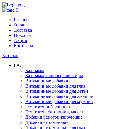
0
Главная
О нас
Доставка
Новости
Акции
Контакты
Каталог
БАД
Бальзамы
Бальзамы, сиропы, эликсиры
Витаминные добавки
Витаминные добавки для глаз
Витаминные добавки для детей
Витаминные добавки для женщин
Витаминные добавки для мужчин
Гематоген и батончики
Гематоген, батончики, мюсли
Добавки венотонизирующие
Добавки витаминные
Добавки витаминные для глаз