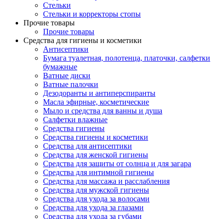
Стельки
Стельки и корректоры стопы
Прочие товары
Прочие товары
Средства для гигиены и косметики
Антисептики
Бумага туалетная, полотенца, платочки, салфетки
бумажные
Ватные диски
Ватные палочки
Дезодоранты и антиперспиранты
Масла эфирные, косметические
Мыло и средства для ванны и душа
Салфетки влажные
Средства гигиены
Средства гигиены и косметики
Средства для антисептики
Средства для женской гигиены
Средства для защиты от солнца и для загара
Средства для интимной гигиены
Средства для массажа и расслабления
Средства для мужской гигиены
Средства для ухода за волосами
Средства для ухода за глазами
Средства для ухода за губами