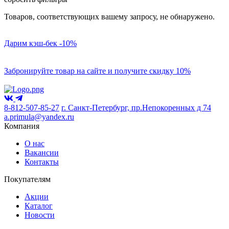
Товаров, соответствующих вашему запросу, не обнаружено.
Дарим кэш-бек -10%
Забронируйте товар на сайте и получите скидку 10%
8-812-507-85-27
г. Санкт-Петербург, пр.Непокоренных д 74
a.primula@yandex.ru
Компания
О нас
Вакансии
Контакты
Покупателям
Акции
Каталог
Новости