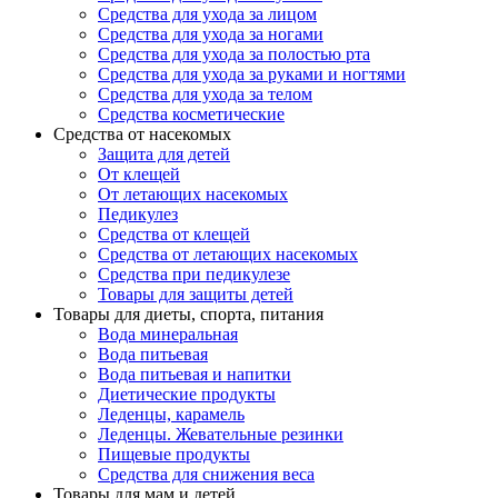
Средства для ухода за лицом
Средства для ухода за ногами
Средства для ухода за полостью рта
Средства для ухода за руками и ногтями
Средства для ухода за телом
Средства косметические
Средства от насекомых
Защита для детей
От клещей
От летающих насекомых
Педикулез
Средства от клещей
Средства от летающих насекомых
Средства при педикулезе
Товары для защиты детей
Товары для диеты, спорта, питания
Вода минеральная
Вода питьевая
Вода питьевая и напитки
Диетические продукты
Леденцы, карамель
Леденцы. Жевательные резинки
Пищевые продукты
Средства для снижения веса
Товары для мам и детей