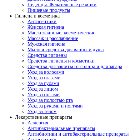
Леденцы. Жевательные резинки
Пищевые продукты
Гигиена и косметика
Антисептики
Женская гигиена
Масла эфирные, косметические
Массаж и расслабление
Мужская гигиена
Мыло и средства для ванны и душа
Средства гигиены
Средства гигиены и косметики
Средства для защиты от солнца и для загара
Уход за волосами
Уход за глазами
Уход за губами
Уход за лицом
Уход за ногами
Уход за полостью рта
Уход за руками и ногтями
Уход за телом
Лекарственные препараты
Аллергия
Антибактериальные препараты
Антибиотики и антибактериальные препараты
Антисептики