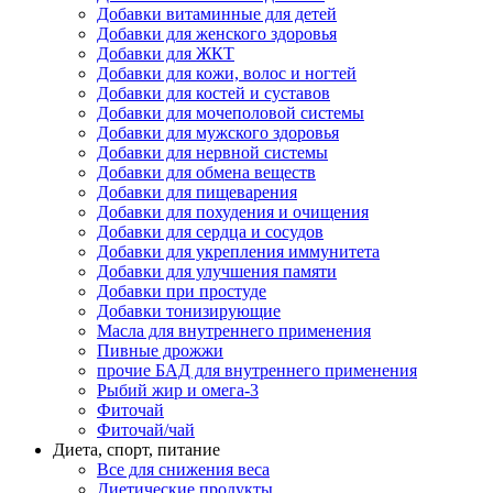
Добавки витаминные для детей
Добавки для женского здоровья
Добавки для ЖКТ
Добавки для кожи, волос и ногтей
Добавки для костей и суставов
Добавки для мочеполовой системы
Добавки для мужского здоровья
Добавки для нервной системы
Добавки для обмена веществ
Добавки для пищеварения
Добавки для похудения и очищения
Добавки для сердца и сосудов
Добавки для укрепления иммунитета
Добавки для улучшения памяти
Добавки при простуде
Добавки тонизирующие
Масла для внутреннего применения
Пивные дрожжи
прочие БАД для внутреннего применения
Рыбий жир и омега-3
Фиточай
Фиточай/чай
Диета, спорт, питание
Все для снижения веса
Диетические продукты