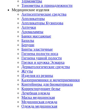
Термометры
Тонометры и принадлежности
Медицинские изделия
Антисептические средства
Аппликаторы
Аппликаторы Кузнецова
Аптечки
Аромалампы
Банки массажные
Бахилы
Беруши
Бинты эластичные
Гигиена полости носа
Гигиена ушной полости
Грелки и кружка Эсмарха
Дерматологические средства
Жгуты
Изделия из резины
Калоприемники и мочеприемники
Контейнеры для биоматериала
Корректирующее белье
Лечебная одежда
Маска медицинская
Медицинская одежда
Одежда медицинская