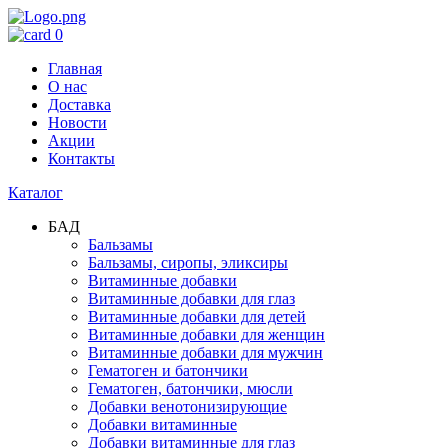
0
Главная
О нас
Доставка
Новости
Акции
Контакты
Каталог
БАД
Бальзамы
Бальзамы, сиропы, эликсиры
Витаминные добавки
Витаминные добавки для глаз
Витаминные добавки для детей
Витаминные добавки для женщин
Витаминные добавки для мужчин
Гематоген и батончики
Гематоген, батончики, мюсли
Добавки венотонизирующие
Добавки витаминные
Добавки витаминные для глаз