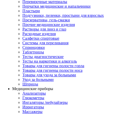
Перевязочные материалы
Перчатки медицинские и напальчники
Пластыри
Подгузники, пеленки, простыни для взрослых
Презервативы, гель-смазки
Прочие медицинские изделия
Растворы для линз и глаз
Расходные изделия
Салфетки спиртовые
Системы для переливания
Спринцовки
Таблетницы
Тесты диагностические
Тесты на наркотики и алкоголь
Товары для гигиены полости горла
Товары для гигиены полости носа
Товары для ухода за больными
Уход за больными
Шприцы
Медицинские приборы
Анализаторы
Глюкометры
Ингаляторы /небулайзеры
Ирригаторы
Массажеры