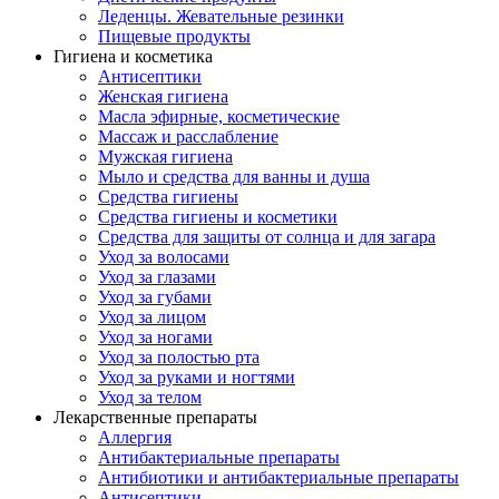
Леденцы. Жевательные резинки
Пищевые продукты
Гигиена и косметика
Антисептики
Женская гигиена
Масла эфирные, косметические
Массаж и расслабление
Мужская гигиена
Мыло и средства для ванны и душа
Средства гигиены
Средства гигиены и косметики
Средства для защиты от солнца и для загара
Уход за волосами
Уход за глазами
Уход за губами
Уход за лицом
Уход за ногами
Уход за полостью рта
Уход за руками и ногтями
Уход за телом
Лекарственные препараты
Аллергия
Антибактериальные препараты
Антибиотики и антибактериальные препараты
Антисептики