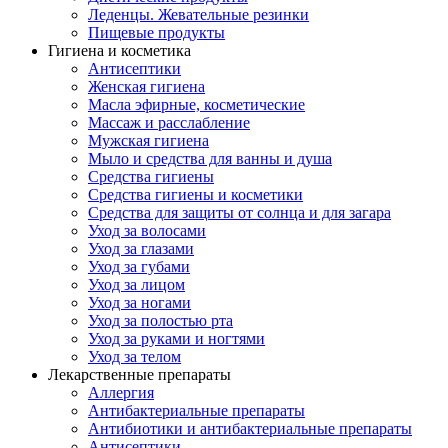
Леденцы. Жевательные резинки
Пищевые продукты
Гигиена и косметика
Антисептики
Женская гигиена
Масла эфирные, косметические
Массаж и расслабление
Мужская гигиена
Мыло и средства для ванны и душа
Средства гигиены
Средства гигиены и косметики
Средства для защиты от солнца и для загара
Уход за волосами
Уход за глазами
Уход за губами
Уход за лицом
Уход за ногами
Уход за полостью рта
Уход за руками и ногтями
Уход за телом
Лекарственные препараты
Аллергия
Антибактериальные препараты
Антибиотики и антибактериальные препараты
Антисептики