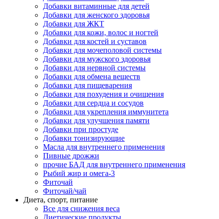
Добавки витаминные для детей
Добавки для женского здоровья
Добавки для ЖКТ
Добавки для кожи, волос и ногтей
Добавки для костей и суставов
Добавки для мочеполовой системы
Добавки для мужского здоровья
Добавки для нервной системы
Добавки для обмена веществ
Добавки для пищеварения
Добавки для похудения и очищения
Добавки для сердца и сосудов
Добавки для укрепления иммунитета
Добавки для улучшения памяти
Добавки при простуде
Добавки тонизирующие
Масла для внутреннего применения
Пивные дрожжи
прочие БАД для внутреннего применения
Рыбий жир и омега-3
Фиточай
Фиточай/чай
Диета, спорт, питание
Все для снижения веса
Диетические продукты