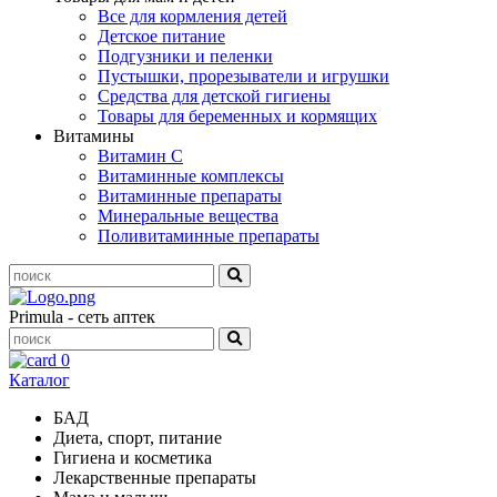
Все для кормления детей
Детское питание
Подгузники и пеленки
Пустышки, прорезыватели и игрушки
Средства для детской гигиены
Товары для беременных и кормящих
Витамины
Витамин С
Витаминные комплексы
Витаминные препараты
Минеральные вещества
Поливитаминные препараты
Primula - сеть аптек
0
Каталог
БАД
Диета, спорт, питание
Гигиена и косметика
Лекарственные препараты