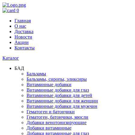
0
Главная
О нас
Доставка
Новости
Акции
Контакты
Каталог
БАД
Бальзамы
Бальзамы, сиропы, эликсиры
Витаминные добавки
Витаминные добавки для глаз
Витаминные добавки для детей
Витаминные добавки для женщин
Витаминные добавки для мужчин
Гематоген и батончики
Гематоген, батончики, мюсли
Добавки венотонизирующие
Добавки витаминные
Добавки витаминные для глаз