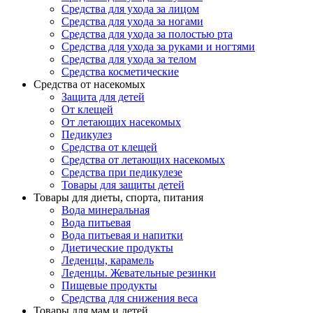
Средства для ухода за лицом
Средства для ухода за ногами
Средства для ухода за полостью рта
Средства для ухода за руками и ногтями
Средства для ухода за телом
Средства косметические
Средства от насекомых
Защита для детей
От клещей
От летающих насекомых
Педикулез
Средства от клещей
Средства от летающих насекомых
Средства при педикулезе
Товары для защиты детей
Товары для диеты, спорта, питания
Вода минеральная
Вода питьевая
Вода питьевая и напитки
Диетические продукты
Леденцы, карамель
Леденцы. Жевательные резинки
Пищевые продукты
Средства для снижения веса
Товары для мам и детей