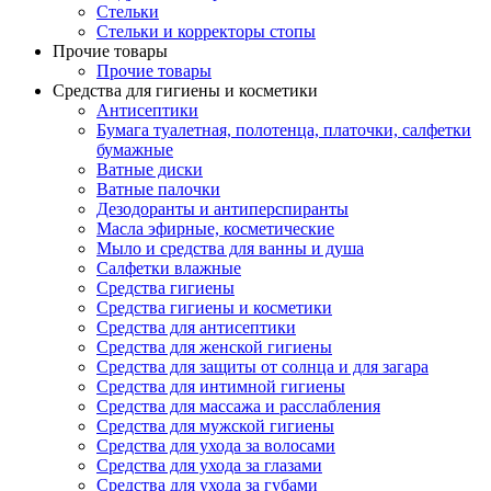
Стельки
Стельки и корректоры стопы
Прочие товары
Прочие товары
Средства для гигиены и косметики
Антисептики
Бумага туалетная, полотенца, платочки, салфетки
бумажные
Ватные диски
Ватные палочки
Дезодоранты и антиперспиранты
Масла эфирные, косметические
Мыло и средства для ванны и душа
Салфетки влажные
Средства гигиены
Средства гигиены и косметики
Средства для антисептики
Средства для женской гигиены
Средства для защиты от солнца и для загара
Средства для интимной гигиены
Средства для массажа и расслабления
Средства для мужской гигиены
Средства для ухода за волосами
Средства для ухода за глазами
Средства для ухода за губами