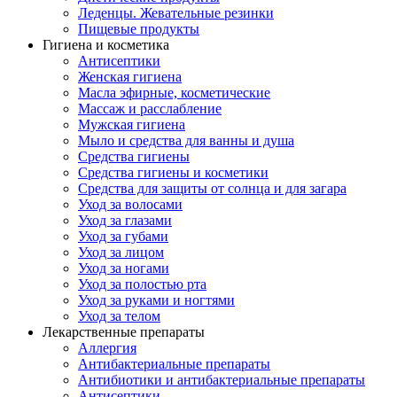
Леденцы. Жевательные резинки
Пищевые продукты
Гигиена и косметика
Антисептики
Женская гигиена
Масла эфирные, косметические
Массаж и расслабление
Мужская гигиена
Мыло и средства для ванны и душа
Средства гигиены
Средства гигиены и косметики
Средства для защиты от солнца и для загара
Уход за волосами
Уход за глазами
Уход за губами
Уход за лицом
Уход за ногами
Уход за полостью рта
Уход за руками и ногтями
Уход за телом
Лекарственные препараты
Аллергия
Антибактериальные препараты
Антибиотики и антибактериальные препараты
Антисептики