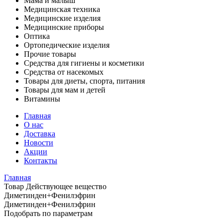
Мама и малыш
Медицинская техника
Медицинские изделия
Медицинские приборы
Оптика
Ортопедические изделия
Прочие товары
Средства для гигиены и косметики
Средства от насекомых
Товары для диеты, спорта, питания
Товары для мам и детей
Витамины
Главная
О нас
Доставка
Новости
Акции
Контакты
Главная
Товар Действующее вещество
Диметинден+Фенилэфрин
Диметинден+Фенилэфрин
Подобрать по параметрам