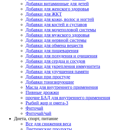
Добавки витаминные для детей
Добавки для женского здоровья
Добавки для ЖКТ
Добавки для кожи, волос и ногтей
Добавки для костей и суставов
Добавки для мочеполовой системы
Добавки для мужского здоровья
Добавки для нервной системы
Добавки для обмена веществ
Добавки для пищеварения
Добавки для похудения и очищения
Добавки для сердца и сосудов
Добавки для укрепления иммунитета
Добавки для улучшения памяти
Добавки при простуде
Добавки тонизирующие
Масла для внутреннего применения
Пивные дрожжи
прочие БАД для внутреннего применения
Рыбий жир и омега-3
Фиточай
Фиточай/чай
Диета, спорт, питание
Все для снижения веса
Диетические продукты