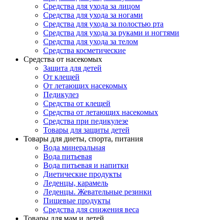
Средства для ухода за лицом
Средства для ухода за ногами
Средства для ухода за полостью рта
Средства для ухода за руками и ногтями
Средства для ухода за телом
Средства косметические
Средства от насекомых
Защита для детей
От клещей
От летающих насекомых
Педикулез
Средства от клещей
Средства от летающих насекомых
Средства при педикулезе
Товары для защиты детей
Товары для диеты, спорта, питания
Вода минеральная
Вода питьевая
Вода питьевая и напитки
Диетические продукты
Леденцы, карамель
Леденцы. Жевательные резинки
Пищевые продукты
Средства для снижения веса
Товары для мам и детей