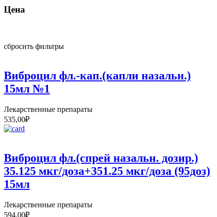
Цена
сбросить фильтры
Виброцил фл.-кап.(капли назальн.)
15мл №1
Лекарственные препараты
535,00
₽
Виброцил фл.(спрей назальн. дозир.)
35.125 мкг/доза+351.25 мкг/доза (95доз)
15мл
Лекарственные препараты
594,00
₽