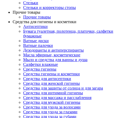
Стельки
Стельки и корректоры стопы
Прочие товары
Прочие товары
Средства для гигиены и косметики
Антисептики
Бумага туалетная, полотенца, платочки, салфетки
бумажные
Ватные диски
Ватные палочки
Дезодоранты и антиперспиранты
Масла эфирные, косметические
Мыло и средства для ванны и душа
Салфетки влажные
Средства гигиены
Средства гигиены и косметики
Средства для антисептики
Средства для женской гигиены
Средства для защиты от солнца и для загара
Средства для интимной гигиены
Средства для массажа и расслабления
Средства для мужской гигиены
Средства для ухода за волосами
Средства для ухода за глазами
Средства для ухода за губами