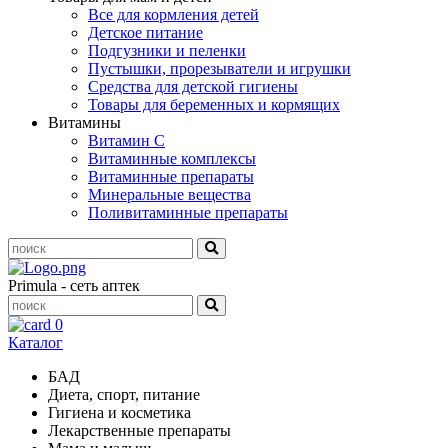
Все для кормления детей
Детское питание
Подгузники и пеленки
Пустышки, прорезыватели и игрушки
Средства для детской гигиены
Товары для беременных и кормящих
Витамины
Витамин С
Витаминные комплексы
Витаминные препараты
Минеральные вещества
Поливитаминные препараты
Primula - сеть аптек
0
Каталог
БАД
Диета, спорт, питание
Гигиена и косметика
Лекарственные препараты