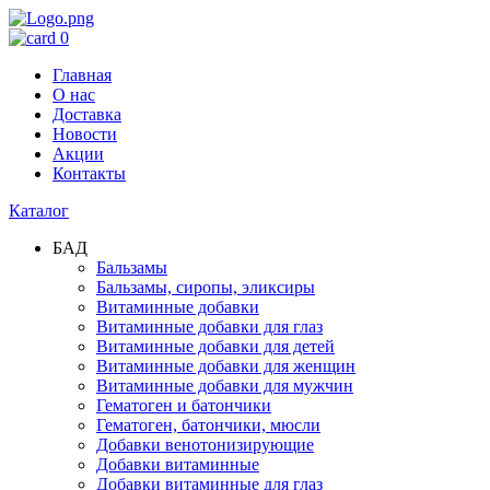
0
Главная
О нас
Доставка
Новости
Акции
Контакты
Каталог
БАД
Бальзамы
Бальзамы, сиропы, эликсиры
Витаминные добавки
Витаминные добавки для глаз
Витаминные добавки для детей
Витаминные добавки для женщин
Витаминные добавки для мужчин
Гематоген и батончики
Гематоген, батончики, мюсли
Добавки венотонизирующие
Добавки витаминные
Добавки витаминные для глаз