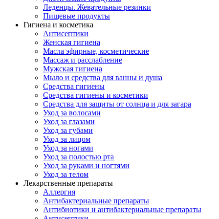
Леденцы. Жевательные резинки
Пищевые продукты
Гигиена и косметика
Антисептики
Женская гигиена
Масла эфирные, косметические
Массаж и расслабление
Мужская гигиена
Мыло и средства для ванны и душа
Средства гигиены
Средства гигиены и косметики
Средства для защиты от солнца и для загара
Уход за волосами
Уход за глазами
Уход за губами
Уход за лицом
Уход за ногами
Уход за полостью рта
Уход за руками и ногтями
Уход за телом
Лекарственные препараты
Аллергия
Антибактериальные препараты
Антибиотики и антибактериальные препараты
Антисептики