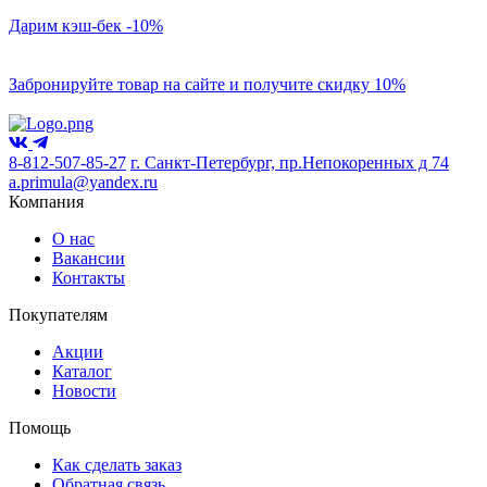
Дарим кэш-бек -10%
Забронируйте товар на сайте и получите скидку 10%
8-812-507-85-27
г. Санкт-Петербург, пр.Непокоренных д 74
a.primula@yandex.ru
Компания
О нас
Вакансии
Контакты
Покупателям
Акции
Каталог
Новости
Помощь
Как сделать заказ
Обратная связь