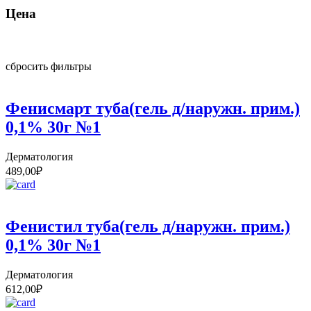
Цена
сбросить фильтры
Фенисмарт туба(гель д/наружн. прим.)
0,1% 30г №1
Дерматология
489,00
₽
Фенистил туба(гель д/наружн. прим.)
0,1% 30г №1
Дерматология
612,00
₽