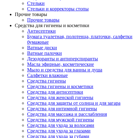
Стельки
Стельки и корректоры стопы
Прочие товары
Прочие товары
Средства для гигиены и косметики
Антисептики
Бумага туалетная, полотенца, платочки, салфетки
бумажные
Ватные диски
Ватные палочки
Дезодоранты и антиперспиранты
Масла эфирные, косметические
Мыло и средства для ванны и душа
Салфетки влажные
Средства гигиены
Средства гигиены и косметики
Средства для антисептики
Средства для женской гигиены
Средства для защиты от солнца и для загара
Средства для интимной гигиены
Средства для массажа и расслабления
Средства для мужской гигиены
Средства для ухода за волосами
Средства для ухода за глазами
Средства для ухода за губами