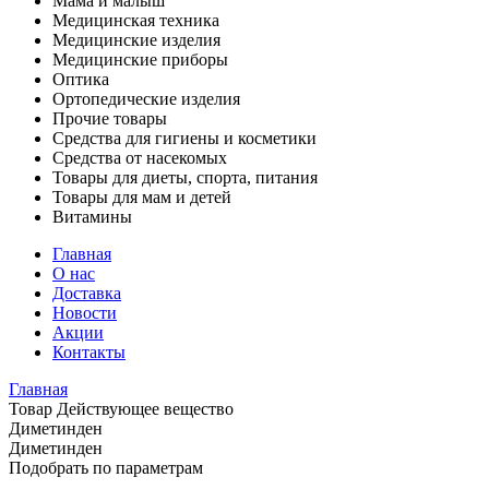
Мама и малыш
Медицинская техника
Медицинские изделия
Медицинские приборы
Оптика
Ортопедические изделия
Прочие товары
Средства для гигиены и косметики
Средства от насекомых
Товары для диеты, спорта, питания
Товары для мам и детей
Витамины
Главная
О нас
Доставка
Новости
Акции
Контакты
Главная
Товар Действующее вещество
Диметинден
Диметинден
Подобрать по параметрам