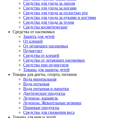
Средства для ухода за лицом
Средства для ухода за ногами
Средства для ухода за полостью рта
Средства для ухода за руками и ногтями
Средства для ухода за телом
Средства косметические
Средства от насекомых
Защита для детей
От клещей
От летающих насекомых
Педикулез
Средства от клещей
Средства от летающих насекомых
Средства при педикулезе
Товары для защиты детей
Товары для диеты, спорта, питания
Вода минеральная
Вода питьевая
Вода питьевая и напитки
Диетические продукты
Леденцы, карамель
Леденцы. Жевательные резинки
Пищевые продукты
Средства для снижения веса
Товары для мам и детей