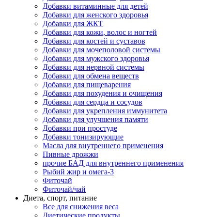
Добавки витаминные для детей
Добавки для женского здоровья
Добавки для ЖКТ
Добавки для кожи, волос и ногтей
Добавки для костей и суставов
Добавки для мочеполовой системы
Добавки для мужского здоровья
Добавки для нервной системы
Добавки для обмена веществ
Добавки для пищеварения
Добавки для похудения и очищения
Добавки для сердца и сосудов
Добавки для укрепления иммунитета
Добавки для улучшения памяти
Добавки при простуде
Добавки тонизирующие
Масла для внутреннего применения
Пивные дрожжи
прочие БАД для внутреннего применения
Рыбий жир и омега-3
Фиточай
Фиточай/чай
Диета, спорт, питание
Все для снижения веса
Диетические продукты