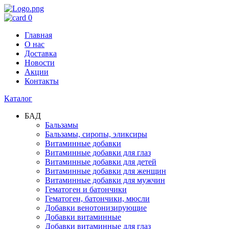
0
Главная
О нас
Доставка
Новости
Акции
Контакты
Каталог
БАД
Бальзамы
Бальзамы, сиропы, эликсиры
Витаминные добавки
Витаминные добавки для глаз
Витаминные добавки для детей
Витаминные добавки для женщин
Витаминные добавки для мужчин
Гематоген и батончики
Гематоген, батончики, мюсли
Добавки венотонизирующие
Добавки витаминные
Добавки витаминные для глаз