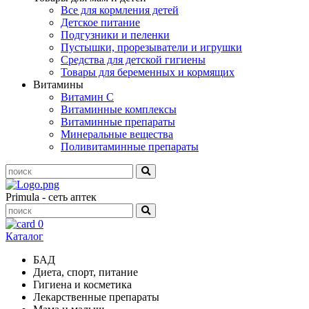
Все для кормления детей
Детское питание
Подгузники и пеленки
Пустышки, прорезыватели и игрушки
Средства для детской гигиены
Товары для беременных и кормящих
Витамины
Витамин С
Витаминные комплексы
Витаминные препараты
Минеральные вещества
Поливитаминные препараты
Primula - сеть аптек
0
Каталог
БАД
Диета, спорт, питание
Гигиена и косметика
Лекарственные препараты