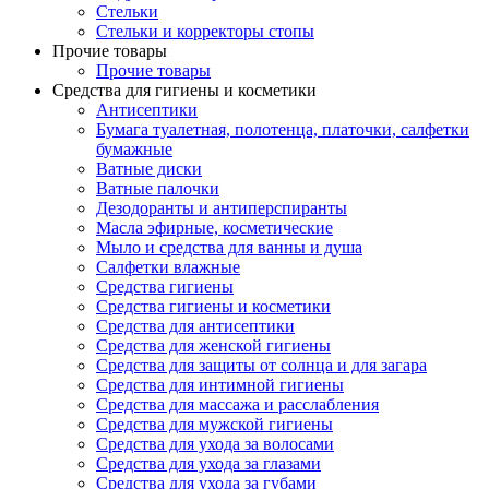
Стельки
Стельки и корректоры стопы
Прочие товары
Прочие товары
Средства для гигиены и косметики
Антисептики
Бумага туалетная, полотенца, платочки, салфетки
бумажные
Ватные диски
Ватные палочки
Дезодоранты и антиперспиранты
Масла эфирные, косметические
Мыло и средства для ванны и душа
Салфетки влажные
Средства гигиены
Средства гигиены и косметики
Средства для антисептики
Средства для женской гигиены
Средства для защиты от солнца и для загара
Средства для интимной гигиены
Средства для массажа и расслабления
Средства для мужской гигиены
Средства для ухода за волосами
Средства для ухода за глазами
Средства для ухода за губами