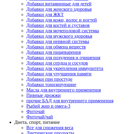
Добавки витаминные для детей
Добавки для женского здоровья
Добавки для ЖКТ
Добавки для кожи, волос и ногтей
Добавки для костей и суставов
Добавки для мочеполовой системы
Добавки для мужского здоровья
Добавки для нервной системы
Добавки для обмена веществ
Добавки для пищеварения
Добавки для похудения и очищения
Добавки для сердца и сосудов
Добавки для укрепления иммунитета
Добавки для улучшения памяти
Добавки при простуде
Добавки тонизирующие
Масла для внутреннего применения
Пивные дрожжи
прочие БАД для внутреннего применения
Рыбий жир и омега-3
Фиточай
Фиточай/чай
Диета, спорт, питание
Все для снижения веса
Диетические продукты