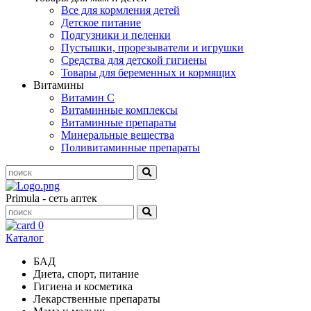
Все для кормления детей
Детское питание
Подгузники и пеленки
Пустышки, прорезыватели и игрушки
Средства для детской гигиены
Товары для беременных и кормящих
Витамины
Витамин С
Витаминные комплексы
Витаминные препараты
Минеральные вещества
Поливитаминные препараты
Primula - сеть аптек
0
Каталог
БАД
Диета, спорт, питание
Гигиена и косметика
Лекарственные препараты