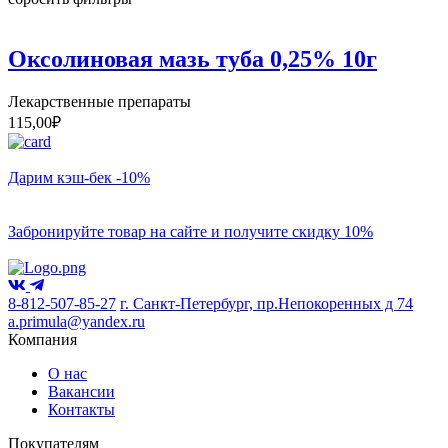
Оксолиновая мазь туба 0,25% 10г
Лекарственные препараты
115,00
₽
Дарим кэш-бек -10%
Забронируйте товар на сайте и получите скидку 10%
8-812-507-85-27
г. Санкт-Петербург, пр.Непокоренных д 74
a.primula@yandex.ru
Компания
О нас
Вакансии
Контакты
Покупателям