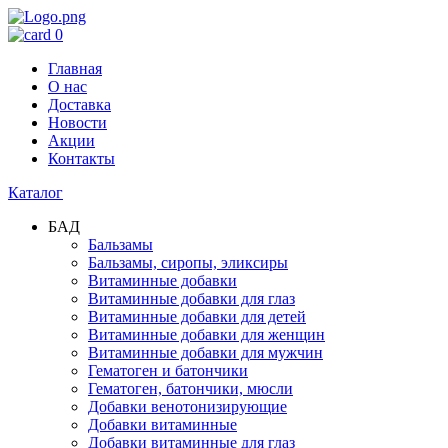
0
Главная
О нас
Доставка
Новости
Акции
Контакты
Каталог
БАД
Бальзамы
Бальзамы, сиропы, эликсиры
Витаминные добавки
Витаминные добавки для глаз
Витаминные добавки для детей
Витаминные добавки для женщин
Витаминные добавки для мужчин
Гематоген и батончики
Гематоген, батончики, мюсли
Добавки венотонизирующие
Добавки витаминные
Добавки витаминные для глаз