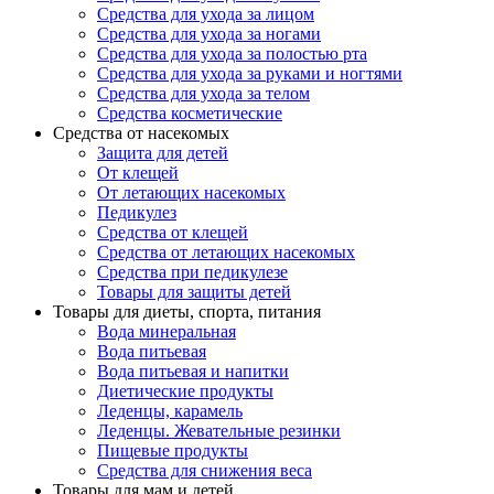
Средства для ухода за лицом
Средства для ухода за ногами
Средства для ухода за полостью рта
Средства для ухода за руками и ногтями
Средства для ухода за телом
Средства косметические
Средства от насекомых
Защита для детей
От клещей
От летающих насекомых
Педикулез
Средства от клещей
Средства от летающих насекомых
Средства при педикулезе
Товары для защиты детей
Товары для диеты, спорта, питания
Вода минеральная
Вода питьевая
Вода питьевая и напитки
Диетические продукты
Леденцы, карамель
Леденцы. Жевательные резинки
Пищевые продукты
Средства для снижения веса
Товары для мам и детей