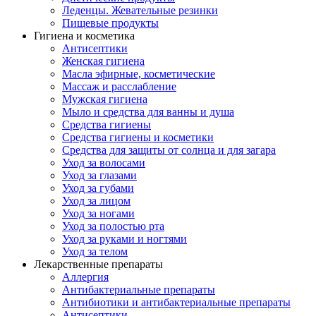
Леденцы. Жевательные резинки
Пищевые продукты
Гигиена и косметика
Антисептики
Женская гигиена
Масла эфирные, косметические
Массаж и расслабление
Мужская гигиена
Мыло и средства для ванны и душа
Средства гигиены
Средства гигиены и косметики
Средства для защиты от солнца и для загара
Уход за волосами
Уход за глазами
Уход за губами
Уход за лицом
Уход за ногами
Уход за полостью рта
Уход за руками и ногтями
Уход за телом
Лекарственные препараты
Аллергия
Антибактериальные препараты
Антибиотики и антибактериальные препараты
Антисептики