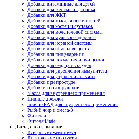
Добавки витаминные для детей
Добавки для женского здоровья
Добавки для ЖКТ
Добавки для кожи, волос и ногтей
Добавки для костей и суставов
Добавки для мочеполовой системы
Добавки для мужского здоровья
Добавки для нервной системы
Добавки для обмена веществ
Добавки для пищеварения
Добавки для похудения и очищения
Добавки для сердца и сосудов
Добавки для укрепления иммунитета
Добавки для улучшения памяти
Добавки при простуде
Добавки тонизирующие
Масла для внутреннего применения
Пивные дрожжи
прочие БАД для внутреннего применения
Рыбий жир и омега-3
Фиточай
Фиточай/чай
Диета, спорт, питание
Все для снижения веса
Диетические продукты