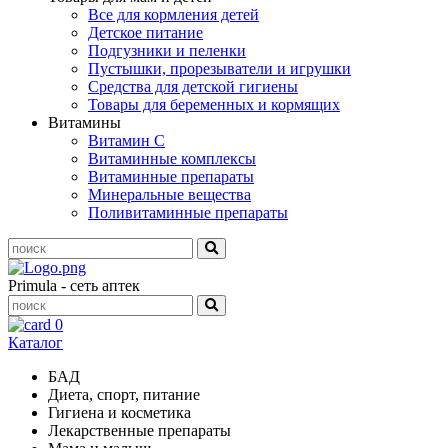
Все для кормления детей
Детское питание
Подгузники и пеленки
Пустышки, прорезыватели и игрушки
Средства для детской гигиены
Товары для беременных и кормящих
Витамины
Витамин С
Витаминные комплексы
Витаминные препараты
Минеральные вещества
Поливитаминные препараты
Primula - сеть аптек
0
Каталог
БАД
Диета, спорт, питание
Гигиена и косметика
Лекарственные препараты