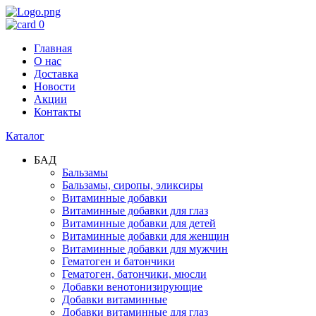
0
Главная
О нас
Доставка
Новости
Акции
Контакты
Каталог
БАД
Бальзамы
Бальзамы, сиропы, эликсиры
Витаминные добавки
Витаминные добавки для глаз
Витаминные добавки для детей
Витаминные добавки для женщин
Витаминные добавки для мужчин
Гематоген и батончики
Гематоген, батончики, мюсли
Добавки венотонизирующие
Добавки витаминные
Добавки витаминные для глаз