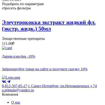
Подобрать по параметрам
сбросить фильтры
Элеутерококка экстракт жидкий фл.
(экстр. жидк.) 50мл
Лекарственные препараты
111,00
₽
Дарим кэш-бек -10%
Забронируйте товар на сайте и получите скидку 10%
8-812-507-85-27
г. Санкт-Петербург, пр.Непокоренных д 74
a.primula@yandex.ru
Компания
О нас