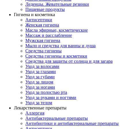
Леденцы. Жевательные резинки
Пищевые продукты
Гигиена и косметика
Антисептики
Женская гигиена
Масла эфирные, косметические
Массаж и расслабление
Мужская гигиена
Мыло и средства для ванны и душа
Средства гигиены
Средства гигиены и косметики
Средства для защиты от солнца и для загара
Уход за волосами
Уход за глазами
Уход за губами
Уход за лицом
Уход за ногами
Уход за полостью рта
Уход за руками и ногтями
Уход за телом
Лекарственные препараты
Аллергия
Антибактериальные препараты
Антибиотики и антибактериальные препараты
Антисептики