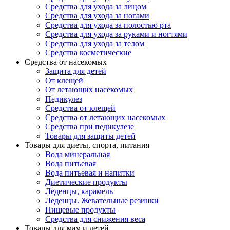
Средства для ухода за лицом
Средства для ухода за ногами
Средства для ухода за полостью рта
Средства для ухода за руками и ногтями
Средства для ухода за телом
Средства косметические
Средства от насекомых
Защита для детей
От клещей
От летающих насекомых
Педикулез
Средства от клещей
Средства от летающих насекомых
Средства при педикулезе
Товары для защиты детей
Товары для диеты, спорта, питания
Вода минеральная
Вода питьевая
Вода питьевая и напитки
Диетические продукты
Леденцы, карамель
Леденцы. Жевательные резинки
Пищевые продукты
Средства для снижения веса
Товары для мам и детей