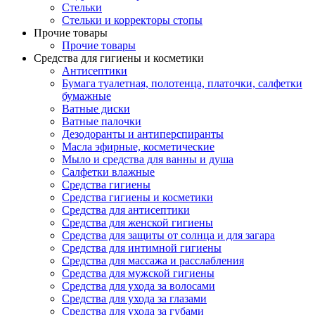
Стельки
Стельки и корректоры стопы
Прочие товары
Прочие товары
Средства для гигиены и косметики
Антисептики
Бумага туалетная, полотенца, платочки, салфетки
бумажные
Ватные диски
Ватные палочки
Дезодоранты и антиперспиранты
Масла эфирные, косметические
Мыло и средства для ванны и душа
Салфетки влажные
Средства гигиены
Средства гигиены и косметики
Средства для антисептики
Средства для женской гигиены
Средства для защиты от солнца и для загара
Средства для интимной гигиены
Средства для массажа и расслабления
Средства для мужской гигиены
Средства для ухода за волосами
Средства для ухода за глазами
Средства для ухода за губами