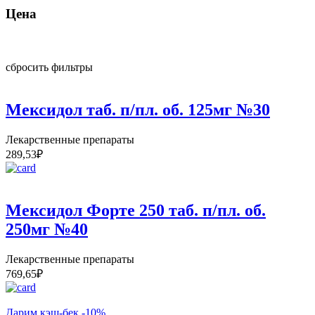
Цена
сбросить фильтры
Мексидол таб. п/пл. об. 125мг №30
Лекарственные препараты
289,53
₽
Мексидол Форте 250 таб. п/пл. об.
250мг №40
Лекарственные препараты
769,65
₽
Дарим кэш-бек -10%