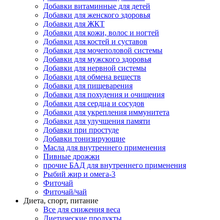
Добавки витаминные для детей
Добавки для женского здоровья
Добавки для ЖКТ
Добавки для кожи, волос и ногтей
Добавки для костей и суставов
Добавки для мочеполовой системы
Добавки для мужского здоровья
Добавки для нервной системы
Добавки для обмена веществ
Добавки для пищеварения
Добавки для похудения и очищения
Добавки для сердца и сосудов
Добавки для укрепления иммунитета
Добавки для улучшения памяти
Добавки при простуде
Добавки тонизирующие
Масла для внутреннего применения
Пивные дрожжи
прочие БАД для внутреннего применения
Рыбий жир и омега-3
Фиточай
Фиточай/чай
Диета, спорт, питание
Все для снижения веса
Диетические продукты