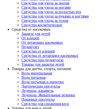
Средства для ухода за лицом
Средства для ухода за ногами
Средства для ухода за полостью рта
Средства для ухода за руками и ногтями
Средства для ухода за телом
Средства косметические
Средства от насекомых
Защита для детей
От клещей
От летающих насекомых
Педикулез
Средства от клещей
Средства от летающих насекомых
Средства при педикулезе
Товары для защиты детей
Товары для диеты, спорта, питания
Вода минеральная
Вода питьевая
Вода питьевая и напитки
Диетические продукты
Леденцы, карамель
Леденцы. Жевательные резинки
Пищевые продукты
Средства для снижения веса
Товары для мам и детей