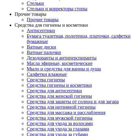
Стельки
Стельки и корректоры стопы
Прочие товары
Прочие товары
Средства для гигиены и косметики
Антисептики
Бумага туалетная, полотенца, платочки, салфетки
бумажные
Ватные диски
Ватные палочки
Дезодоранты и антиперспиранты
Масла эфирные, косметические
Мыло и средства для ванны и душа
Салфетки влажные
Средства гигиены
Средства гигиены и косметики
Средства для антисептики
Средства для женской гигиены
Средства для защиты от солнца и для загара
Средства для интимной гигиены
Средства для массажа и расслабления
Средства для мужской гигиены
Средства для ухода за волосами
Средства для ухода за глазами
Средства для ухода за губами