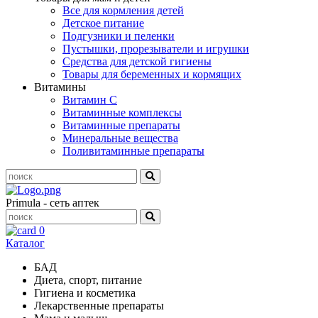
Все для кормления детей
Детское питание
Подгузники и пеленки
Пустышки, прорезыватели и игрушки
Средства для детской гигиены
Товары для беременных и кормящих
Витамины
Витамин С
Витаминные комплексы
Витаминные препараты
Минеральные вещества
Поливитаминные препараты
Primula - сеть аптек
0
Каталог
БАД
Диета, спорт, питание
Гигиена и косметика
Лекарственные препараты