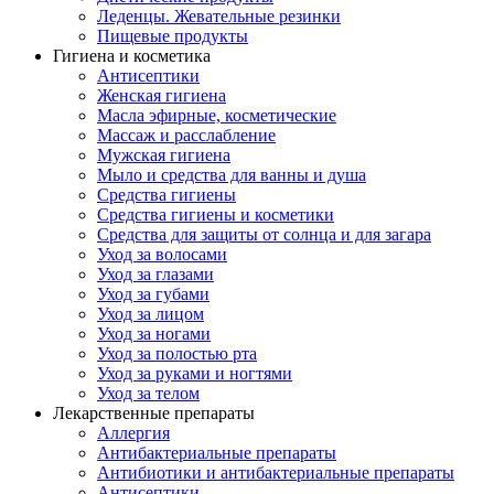
Леденцы. Жевательные резинки
Пищевые продукты
Гигиена и косметика
Антисептики
Женская гигиена
Масла эфирные, косметические
Массаж и расслабление
Мужская гигиена
Мыло и средства для ванны и душа
Средства гигиены
Средства гигиены и косметики
Средства для защиты от солнца и для загара
Уход за волосами
Уход за глазами
Уход за губами
Уход за лицом
Уход за ногами
Уход за полостью рта
Уход за руками и ногтями
Уход за телом
Лекарственные препараты
Аллергия
Антибактериальные препараты
Антибиотики и антибактериальные препараты
Антисептики