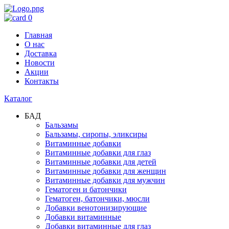
0
Главная
О нас
Доставка
Новости
Акции
Контакты
Каталог
БАД
Бальзамы
Бальзамы, сиропы, эликсиры
Витаминные добавки
Витаминные добавки для глаз
Витаминные добавки для детей
Витаминные добавки для женщин
Витаминные добавки для мужчин
Гематоген и батончики
Гематоген, батончики, мюсли
Добавки венотонизирующие
Добавки витаминные
Добавки витаминные для глаз