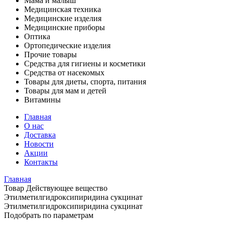
Мама и малыш
Медицинская техника
Медицинские изделия
Медицинские приборы
Оптика
Ортопедические изделия
Прочие товары
Средства для гигиены и косметики
Средства от насекомых
Товары для диеты, спорта, питания
Товары для мам и детей
Витамины
Главная
О нас
Доставка
Новости
Акции
Контакты
Главная
Товар Действующее вещество
Этилметилгидроксипиридина сукцинат
Этилметилгидроксипиридина сукцинат
Подобрать по параметрам