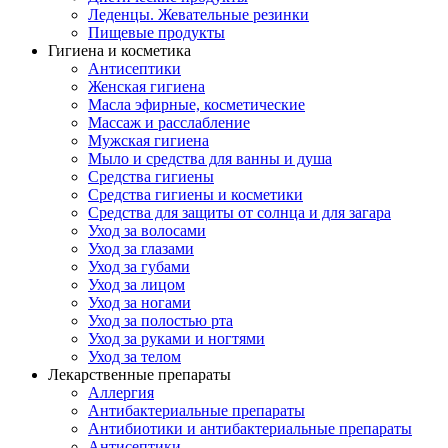
Леденцы. Жевательные резинки
Пищевые продукты
Гигиена и косметика
Антисептики
Женская гигиена
Масла эфирные, косметические
Массаж и расслабление
Мужская гигиена
Мыло и средства для ванны и душа
Средства гигиены
Средства гигиены и косметики
Средства для защиты от солнца и для загара
Уход за волосами
Уход за глазами
Уход за губами
Уход за лицом
Уход за ногами
Уход за полостью рта
Уход за руками и ногтями
Уход за телом
Лекарственные препараты
Аллергия
Антибактериальные препараты
Антибиотики и антибактериальные препараты
Антисептики