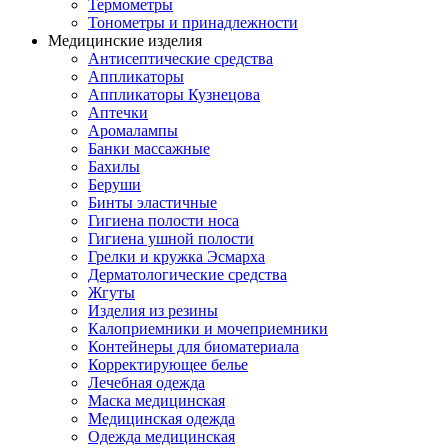
Термометры
Тонометры и принадлежности
Медицинские изделия
Антисептические средства
Аппликаторы
Аппликаторы Кузнецова
Аптечки
Аромалампы
Банки массажные
Бахилы
Беруши
Бинты эластичные
Гигиена полости носа
Гигиена ушной полости
Грелки и кружка Эсмарха
Дерматологические средства
Жгуты
Изделия из резины
Калоприемники и мочеприемники
Контейнеры для биоматериала
Корректирующее белье
Лечебная одежда
Маска медицинская
Медицинская одежда
Одежда медицинская