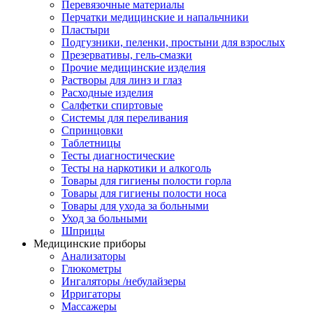
Перевязочные материалы
Перчатки медицинские и напальчники
Пластыри
Подгузники, пеленки, простыни для взрослых
Презервативы, гель-смазки
Прочие медицинские изделия
Растворы для линз и глаз
Расходные изделия
Салфетки спиртовые
Системы для переливания
Спринцовки
Таблетницы
Тесты диагностические
Тесты на наркотики и алкоголь
Товары для гигиены полости горла
Товары для гигиены полости носа
Товары для ухода за больными
Уход за больными
Шприцы
Медицинские приборы
Анализаторы
Глюкометры
Ингаляторы /небулайзеры
Ирригаторы
Массажеры