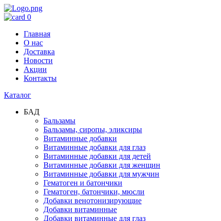
0
Главная
О нас
Доставка
Новости
Акции
Контакты
Каталог
БАД
Бальзамы
Бальзамы, сиропы, эликсиры
Витаминные добавки
Витаминные добавки для глаз
Витаминные добавки для детей
Витаминные добавки для женщин
Витаминные добавки для мужчин
Гематоген и батончики
Гематоген, батончики, мюсли
Добавки венотонизирующие
Добавки витаминные
Добавки витаминные для глаз