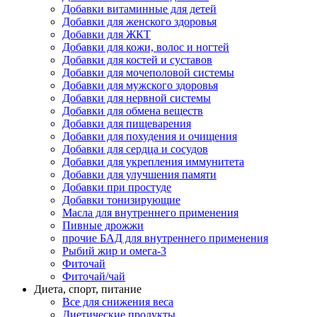
Добавки витаминные для детей
Добавки для женского здоровья
Добавки для ЖКТ
Добавки для кожи, волос и ногтей
Добавки для костей и суставов
Добавки для мочеполовой системы
Добавки для мужского здоровья
Добавки для нервной системы
Добавки для обмена веществ
Добавки для пищеварения
Добавки для похудения и очищения
Добавки для сердца и сосудов
Добавки для укрепления иммунитета
Добавки для улучшения памяти
Добавки при простуде
Добавки тонизирующие
Масла для внутреннего применения
Пивные дрожжи
прочие БАД для внутреннего применения
Рыбий жир и омега-3
Фиточай
Фиточай/чай
Диета, спорт, питание
Все для снижения веса
Диетические продукты